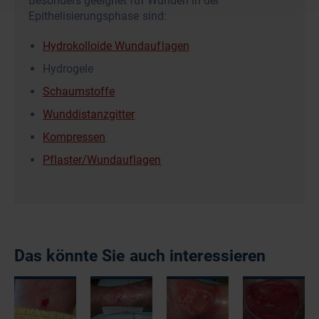
Besonders geeignet für Wunden in der
Epithelisierungsphase sind:
Hydrokolloide Wundauflagen
Hydrogele
Schaumstoffe
Wunddistanzgitter
Kompressen
Pflaster/Wundauflagen
Das könnte Sie auch interessieren