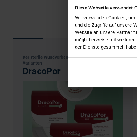
Diese Webseite verwendet 
Wir verwenden Cookies, um I
und die Zugriffe auf unsere 
Website an unsere Partner fü
möglicherweise mit weiteren
der Dienste gesammelt habe
Der sterile Wundverband für akute Wunden - in drei
Varianten
DracoPor