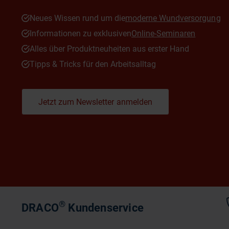
Neues Wissen rund um die
moderne Wundversorgung
Informationen zu exklusiven
Online-Seminaren
Alles über Produktneuheiten aus erster Hand
Tipps & Tricks für den Arbeitsalltag
Jetzt zum Newsletter anmelden
®
DRACO
Kundenservice