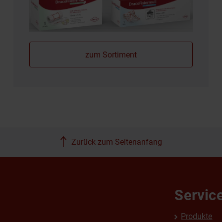
zum Sortiment
Zurück zum Seitenanfang
Servic
Produkte