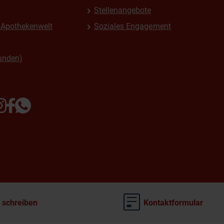
Stellenangebote
Apothekenwelt
Soziales Engagement
unden)
 schreiben
Kontaktformular