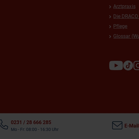
Arztpraxis
Die DRACO 
Pflege
Glossar (W
0231 / 28 666 285
E-Mail
Mo - Fr: 08:00 - 16:30 Uhr