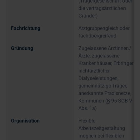
(Trägergesellschaft oder
die vertragsärztlichen
Gründer)
Fachrichtung
Arztgruppengleich oder
fachübergreifend
Gründung
Zugelassene Ärztinnen/
Ärzte, zugelassene
Krankenhäuser, Erbringer
nichtärztlicher
Dialyseleistungen,
gemeinnützige Träger,
anerkannte Praxisnetze,
Kommunen (§ 95 SGB V
Abs. 1a)
Organisation
Flexible
Arbeitszeitgestaltung
möglich bei flexiblen