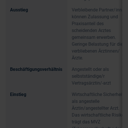
Ausstieg
Verbleibende Partner/innen
können Zulassung und
Praxisanteil des
scheidenden Arztes
gemeinsam erwerben.
Geringe Belastung für die
verbliebenen Ärztinnen/
Ärzte.
Beschäftigungsverhältnis
Angestellt oder als
selbstständige/r
Vertragsärztin/-arzt
Einstieg
Wirtschaftliche Sicherheit
als angestelle
Ärztin/angestellter Arzt.
Das wirtschaftliche Risiko
trägt das MVZ