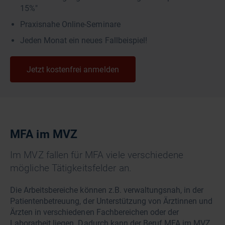
15%"
Praxisnahe Online-Seminare
Jeden Monat ein neues Fallbeispiel!
Jetzt kostenfrei anmelden
MFA im MVZ
Im MVZ fallen für MFA viele verschiedene
mögliche Tätigkeitsfelder an.
Die Arbeitsbereiche können z.B. verwaltungsnah, in der
Patientenbetreuung, der Unterstützung von Ärztinnen und
Ärzten in verschiedenen Fachbereichen oder der
Laborarbeit liegen. Dadurch kann der Beruf MFA im MVZ