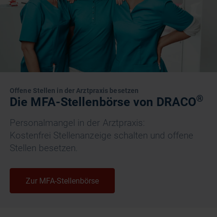
Offene Stellen in der Arztpraxis besetzen
®
Die MFA-Stellenbörse von DRACO
Personalmangel in der Arztpraxis:
Kostenfrei Stellenanzeige schalten und offene
Stellen besetzen.
Zur MFA-Stellenbörse