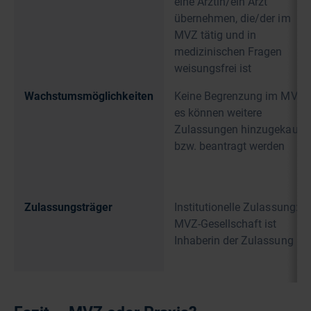
eine Ärztin/ein Arzt
übernehmen, die/der im
MVZ tätig und in
medizinischen Fragen
weisungsfrei ist
Wachstumsmöglichkeiten
Keine Begrenzung im MVZ,
es können weitere
Zulassungen hinzugekauft
bzw. beantragt werden
Zulassungsträger
Institutionelle Zulassung:
MVZ-Gesellschaft ist
Inhaberin der Zulassung