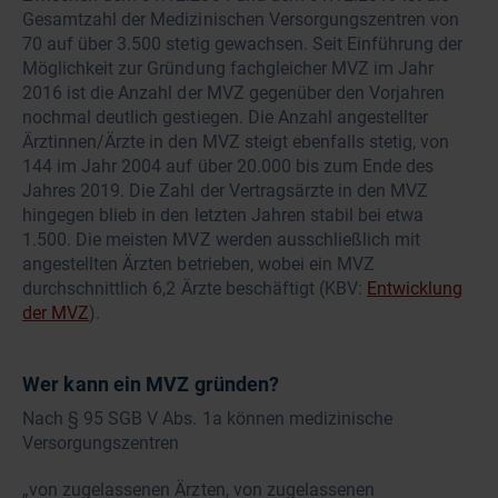
Gesamtzahl der Medizinischen Versorgungszentren von
70 auf über 3.500 stetig gewachsen. Seit Einführung der
Möglichkeit zur Gründung fachgleicher MVZ im Jahr
2016 ist die Anzahl der MVZ gegenüber den Vorjahren
nochmal deutlich gestiegen. Die Anzahl angestellter
Ärztinnen/Ärzte in den MVZ steigt ebenfalls stetig, von
144 im Jahr 2004 auf über 20.000 bis zum Ende des
Jahres 2019. Die Zahl der Vertragsärzte in den MVZ
hingegen blieb in den letzten Jahren stabil bei etwa
1.500. Die meisten MVZ werden ausschließlich mit
angestellten Ärzten betrieben, wobei ein MVZ
durchschnittlich 6,2 Ärzte beschäftigt (KBV:
Entwicklung
der MVZ
).
Wer kann ein MVZ gründen?
Nach § 95 SGB V Abs. 1a können medizinische
Versorgungszentren
„von zugelassenen Ärzten, von zugelassenen