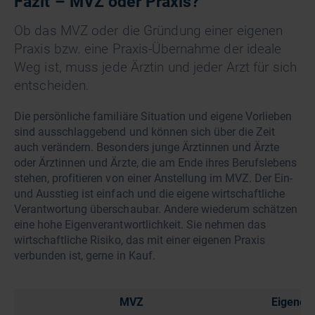
Fazit – MVZ oder Praxis?
Ob das MVZ oder die Gründung einer eigenen
Praxis bzw. eine Praxis-Übernahme der ideale
Weg ist, muss jede Ärztin und jeder Arzt für sich
entscheiden.
Die persönliche familiäre Situation und eigene Vorlieben
sind ausschlaggebend und können sich über die Zeit
auch verändern. Besonders junge Ärztinnen und Ärzte
oder Ärztinnen und Ärzte, die am Ende ihres Berufslebens
stehen, profitieren von einer Anstellung im MVZ. Der Ein-
und Ausstieg ist einfach und die eigene wirtschaftliche
Verantwortung überschaubar. Andere wiederum schätzen
eine hohe Eigenverantwortlichkeit. Sie nehmen das
wirtschaftliche Risiko, das mit einer eigenen Praxis
verbunden ist, gerne in Kauf.
MVZ
Eigene P