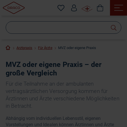
Wonach
suchen
Sie?
Arztpraxis
Für Ärzte
MVZ oder eigene Praxis
MVZ oder eigene Praxis – der
große Vergleich
Für die Teilnahme an der ambulanten
vertragsärztlichen Versorgung kommen für
Ärztinnen und Ärzte verschiedene Möglichkeiten
in Betracht.
Abhängig vom individuellen Lebensstil, eigenen
Vorstellungen und Idealen können Ärztinnen und Ärzte