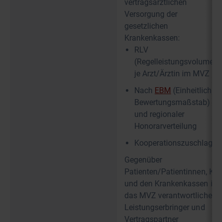
vertragsärztlichen
Versorgung der
gesetzlichen
Krankenkassen:
RLV
(Regelleistungsvolumen)
je Arzt/Ärztin im MVZ
Nach
EBM
(Einheitlicher
Bewertungsmaßstab)
und regionaler
Honorarverteilung
Kooperationszuschlag
Gegenüber
Patienten/Patientinnen, KV
und den Krankenkassen ist
das MVZ verantwortlicher
Leistungserbringer und
Vertragspartner