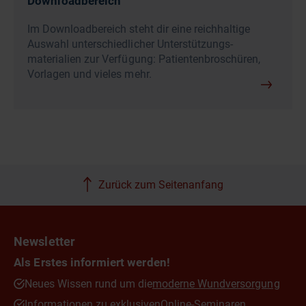
Downloadbereich
Im Downloadbereich steht dir eine reichhaltige
Auswahl unterschiedlicher Unterstützungs­
materialien zur Verfügung: Patientenbroschüren,
Vorlagen und vieles mehr.
Zurück zum Seitenanfang
Newsletter
Als Erstes informiert werden!
Neues Wissen rund um die
moderne Wundversorgung
Informationen zu exklusiven
Online-Seminaren