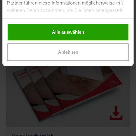
über Angebote, aktuelle News sowie Tipps und
Partner führen diese Informationen möglicherweise mit
Trends aus der Wundversorgung!
weiteren Daten zusammen, die Sie ihnen bereitgestellt
haben oder die sie im Rahmen Ihrer Nutzung der Dienste
gesammelt haben.
Alle auswählen
Ablehnen