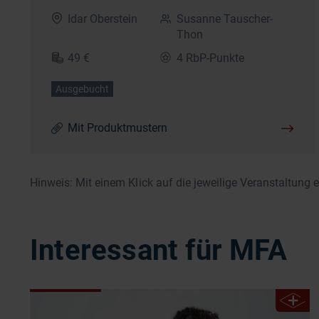
Idar Oberstein
Susanne Tauscher-
Thon
49 €
4 RbP-Punkte
Ausgebucht
Mit Produktmustern
Hinweis: Mit einem Klick auf die jeweilige Veranstaltung 
Interessant für MFA