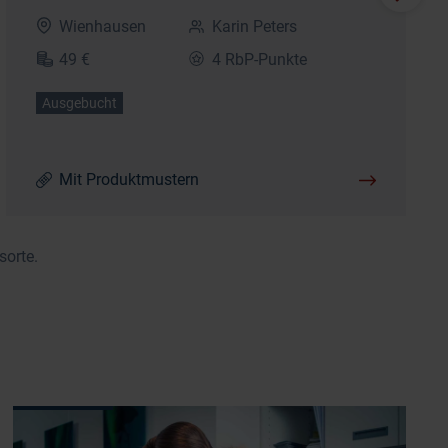
Wienhausen
Karin Peters
49 €
4 RbP-Punkte
Ausgebucht
Mit Produktmustern
sorte.