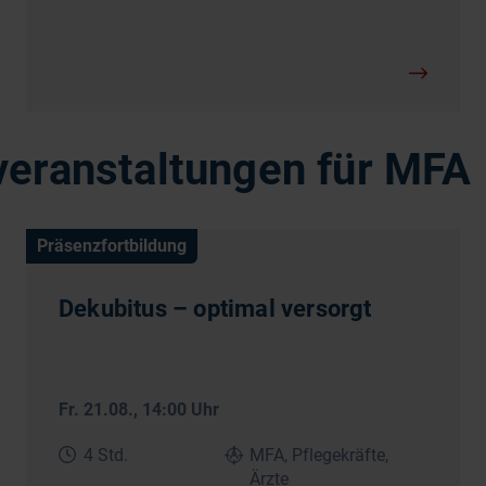
veranstaltungen für MFA
Präsenzfortbildung
Dekubitus – optimal versorgt
Fr. 21.08.
, 14:00 Uhr
4 Std.
MFA, Pflegekräfte,
Ärzte