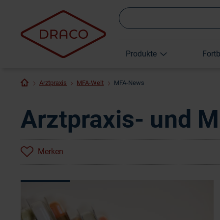
Produkte
Fort
Arztpraxis
MFA-Welt
MFA-News
Arztpraxis- und 
Merken