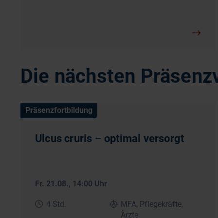
Die nächsten Präsenz
Präsenzfortbildung
Ulcus cruris – optimal versorgt
Fr. 21.08.
, 14:00 Uhr
4 Std.
MFA, Pflegekräfte,
Ärzte