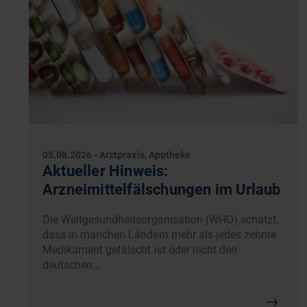
05.08.2026
-
Arztpraxis, Apotheke
Aktueller Hinweis:
Arzneimittelfälschungen im Urlaub
Die Weltgesundheitsorganisation (WHO) schätzt,
dass in manchen Ländern mehr als jedes zehnte
Medikament gefälscht ist oder nicht den
deutschen…