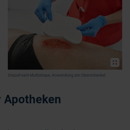
DracoFoam Multishape, Anwendung am Oberschenkel
r Apotheken