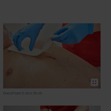
DracoFoam 5 cm x 30 cm