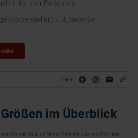
nehm für den Patienten
ge Körperstellen, z.B. Gelenke
stellen
Teilen
Größen im Überblick
t von Wunde. Egal ob Nähte, Schnitte oder großflächige