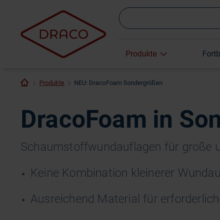
Produkte
Fort
Produkte
NEU: DracoFoam Sondergrößen
DracoFoam in So
Schaumstoffwundauflagen für große 
Keine Kombination kleinerer Wundau
Ausreichend Material für erforderlic