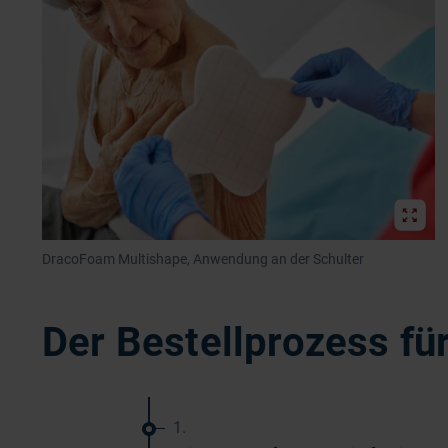
DracoFoam Multishape, Anwendung an der Schulter
Der Bestellprozess fü
1.