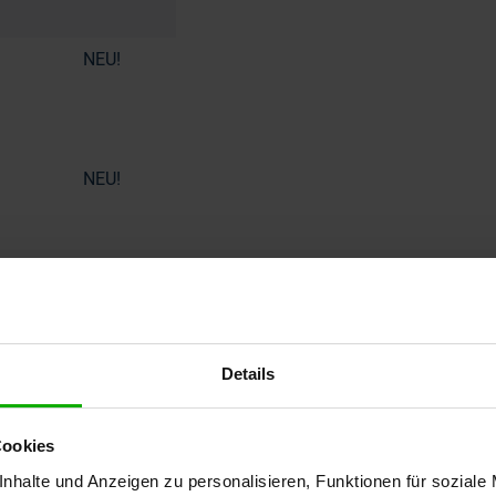
NEU!
NEU!
NEU!
Details
NEU!
Cookies
nhalte und Anzeigen zu personalisieren, Funktionen für soziale