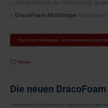
Zeitsparend in der Versorgung, ange
DracoFoam Multishape
für schwieri
DracoFoam Multishape: Jetzt kostenfreies Muster be
Merken
Die neuen DracoFoam 
Unsere neuen Größen bieten die ideale Lösung für jede Ar