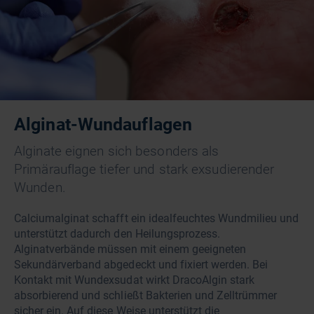
Alginat-Wundauflagen
Alginate eignen sich besonders als
Primärauflage tiefer und stark exsudierender
Wunden.
Calciumalginat schafft ein idealfeuchtes Wundmilieu und
unterstützt dadurch den Heilungsprozess.
Alginatverbände müssen mit einem geeigneten
Sekundärverband abgedeckt und fixiert werden. Bei
Kontakt mit Wundexsudat wirkt DracoAlgin stark
absorbierend und schließt Bakterien und Zelltrümmer
sicher ein. Auf diese Weise unterstützt die