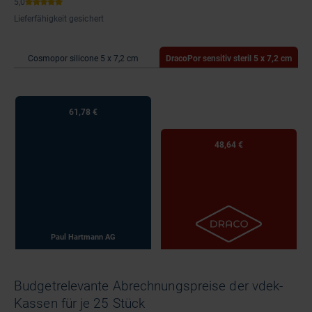
Lieferfähigkeit gesichert
Cosmopor silicone 5 x 7,2 cm
DracoPor sensitiv steril 5 x 7,2 cm
61,78 €
48,64 €
Paul Hartmann AG
Budgetrelevante Abrechnungspreise der vdek-
Kassen für je 25 Stück