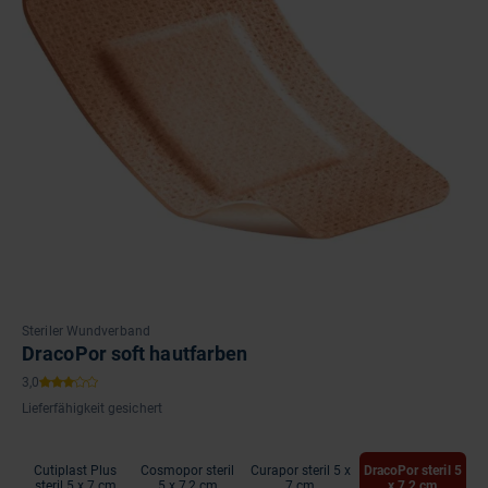
Steriler Wundverband
DracoPor soft hautfarben
Lieferfähigkeit gesichert
Cutiplast Plus
Cosmopor steril
Curapor steril 5 x
DracoPor steril 5
steril 5 x 7 cm
5 x 7,2 cm
7 cm
x 7,2 cm