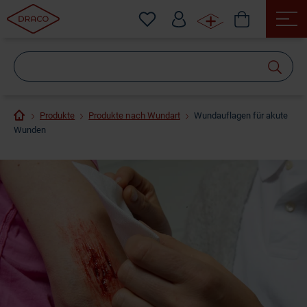
Wonach
suchen
Sie?
Produkte
Produkte nach Wundart
Wundauflagen für akute
Wunden