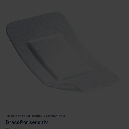
Sanft haftender steriler Wundverband
DracoPor sensitiv