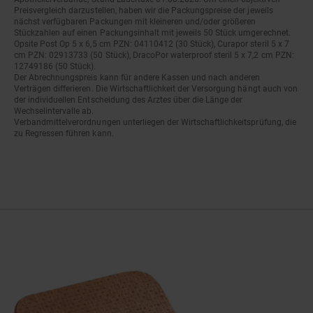
Preisvergleich darzustellen, haben wir die Packungspreise der jeweils
nächst verfügbaren Packungen mit kleineren und/oder größeren
Stückzahlen auf einen Packungsinhalt mit jeweils 50 Stück umgerechnet.
Opsite Post Op 5 x 6,5 cm PZN: 04110412 (30 Stück), Curapor steril 5 x 7
cm PZN: 02913733 (50 Stück), DracoPor waterproof steril 5 x 7,2 cm PZN:
12749186 (50 Stück).
Der Abrechnungspreis kann für andere Kassen und nach anderen
Verträgen differieren. Die Wirtschaftlichkeit der Versorgung hängt auch von
der individuellen Entscheidung des Arztes über die Länge der
Wechselintervalle ab.
Verbandmittelverordnungen unterliegen der Wirtschaftlichkeitsprüfung, die
zu Regressen führen kann.