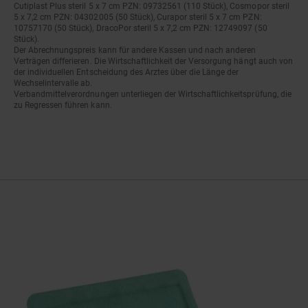
Cutiplast Plus steril 5 x 7 cm PZN: 09732561 (110 Stück), Cosmopor steril
5 x 7,2 cm PZN: 04302005 (50 Stück), Curapor steril 5 x 7 cm PZN:
10757170 (50 Stück), DracoPor steril 5 x 7,2 cm PZN: 12749097 (50
Stück).
Der Abrechnungspreis kann für andere Kassen und nach anderen
Verträgen differieren. Die Wirtschaftlichkeit der Versorgung hängt auch von
der individuellen Entscheidung des Arztes über die Länge der
Wechselintervalle ab.
Verbandmittelverordnungen unterliegen der Wirtschaftlichkeitsprüfung, die
zu Regressen führen kann.