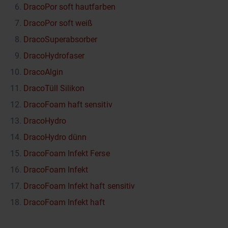
DracoPor soft hautfarben
DracoPor soft weiß
DracoSuperabsorber
DracoHydrofaser
DracoAlgin
DracoTüll Silikon
DracoFoam haft sensitiv
DracoHydro
DracoHydro dünn
DracoFoam Infekt Ferse
DracoFoam Infekt
DracoFoam Infekt haft sensitiv
DracoFoam Infekt haft