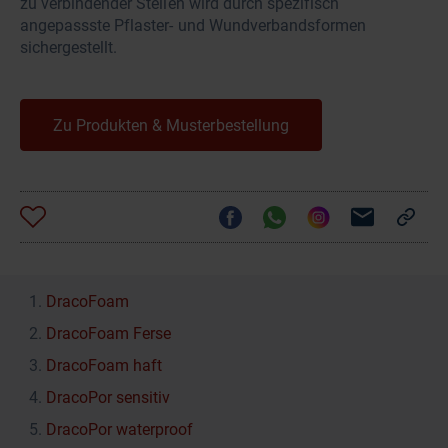
zu verbindender Stellen wird durch spezifisch
angepassste Pflaster- und Wundverbandsformen
sichergestellt.
Zu Produkten & Musterbestellung
DracoFoam
DracoFoam Ferse
DracoFoam haft
DracoPor sensitiv
DracoPor waterproof