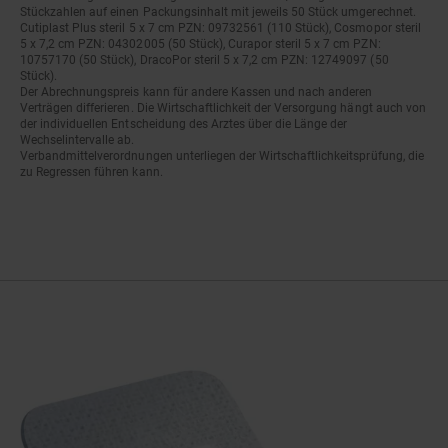
Stückzahlen auf einen Packungsinhalt mit jeweils 50 Stück umgerechnet.
Cutiplast Plus steril 5 x 7 cm PZN: 09732561 (110 Stück), Cosmopor steril
5 x 7,2 cm PZN: 04302005 (50 Stück), Curapor steril 5 x 7 cm PZN:
10757170 (50 Stück), DracoPor steril 5 x 7,2 cm PZN: 12749097 (50
Stück).
Der Abrechnungspreis kann für andere Kassen und nach anderen
Verträgen differieren. Die Wirtschaftlichkeit der Versorgung hängt auch von
der individuellen Entscheidung des Arztes über die Länge der
Wechselintervalle ab.
Verbandmittelverordnungen unterliegen der Wirtschaftlichkeitsprüfung, die
zu Regressen führen kann.