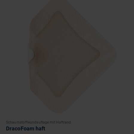
Schaumstoffwundauflage mit Haftrand
DracoFoam haft