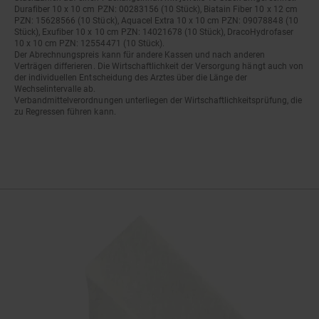
Durafiber 10 x 10 cm PZN: 00283156 (10 Stück), Biatain Fiber 10 x 12 cm
PZN: 15628566 (10 Stück), Aquacel Extra 10 x 10 cm PZN: 09078848 (10
Stück), Exufiber 10 x 10 cm PZN: 14021678 (10 Stück), DracoHydrofaser
10 x 10 cm PZN: 12554471 (10 Stück).
Der Abrechnungspreis kann für andere Kassen und nach anderen
Verträgen differieren. Die Wirtschaftlichkeit der Versorgung hängt auch von
der individuellen Entscheidung des Arztes über die Länge der
Wechselintervalle ab.
Verbandmittelverordnungen unterliegen der Wirtschaftlichkeitsprüfung, die
zu Regressen führen kann.