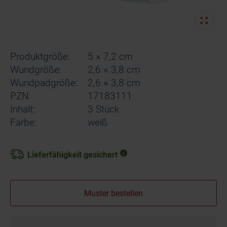
Produktgröße:
5 × 7,2 cm
Wundgröße:
2,6 × 3,8 cm
Wundpadgröße:
2,6 × 3,8 cm
PZN:
17183111
Inhalt:
3 Stück
Farbe:
weiß
Lieferfähigkeit gesichert