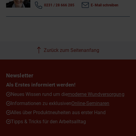
0231 / 28 666 285
E-Mail schreiben
Zurück zum Seitenanfang
Newsletter
Als Erstes informiert werden!
Neues Wissen rund um die
moderne Wundversorgung
Informationen zu exklusiven
Online-Seminaren
Alles über Produktneuheiten aus erster Hand
Tipps & Tricks für den Arbeitsalltag