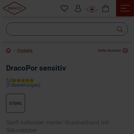
Wonach
suchen
Sie?
Produkte
Seite drucken
DracoPor sensitiv
Sanft haftender steriler Wundverband mit
Silikonkleber