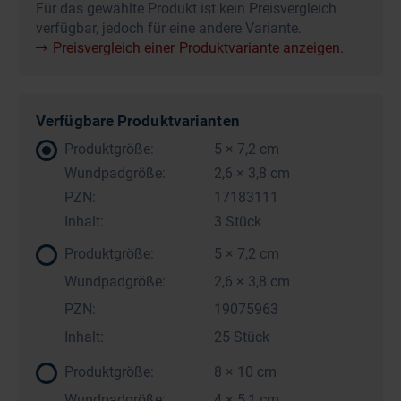
Für das gewählte Produkt ist kein Preisvergleich
verfügbar, jedoch für eine andere Variante.
Preisvergleich einer Produktvariante anzeigen.
Verfügbare Produktvarianten
Produktgröße:
5 × 7,2 cm
Wundpadgröße:
2,6 × 3,8 cm
PZN:
17183111
Inhalt:
3 Stück
Produktgröße:
5 × 7,2 cm
Wundpadgröße:
2,6 × 3,8 cm
PZN:
19075963
Inhalt:
25 Stück
Produktgröße:
8 × 10 cm
Wundpadgröße:
4 × 5,1 cm