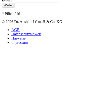
E-Mail
*
Weiter
* Pflichtfeld
©
2026
Dr. Ausbüttel GmbH & Co. KG
AGB
Datenschutzhinweis
Hinweise
Impressum