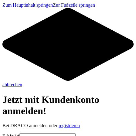
Zum Hauptinhalt springen
Zur Fußzeile springen
abbrechen
Jetzt mit Kundenkonto
anmelden!
Bei DRACO anmelden oder
registrieren