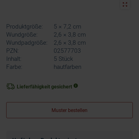
Produktgröße:
5 × 7,2 cm
Wundgröße:
2,6 × 3,8 cm
Wundpadgröße:
2,6 × 3,8 cm
PZN:
02577703
Inhalt:
5 Stück
Farbe:
hautfarben
Lieferfähigkeit gesichert