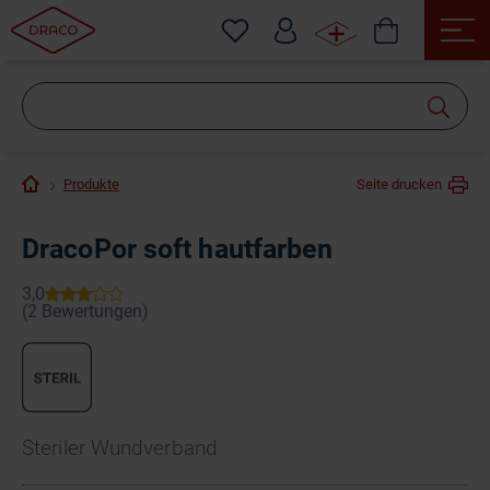
Wonach
suchen
Sie?
Produkte
Seite drucken
DracoPor soft hautfarben
Steriler Wundverband