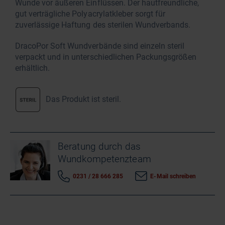
Wunde vor äußeren Einflüssen. Der hautfreundliche,
gut verträgliche Polyacrylatkleber sorgt für
zuverlässige Haftung des sterilen Wundverbands.
DracoPor Soft Wundverbände sind einzeln steril
verpackt und in unterschiedlichen Packungsgrößen
erhältlich.
Das Produkt ist steril.
Beratung durch das
Wundkompetenzteam
0231 / 28 666 285
E-Mail schreiben