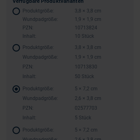
Verfügbare Produktvarianten
Produktgröße:
3,8 × 3,8 cm
Wundpadgröße:
1,9 × 1,9 cm
PZN:
10713824
Inhalt:
10 Stück
Produktgröße:
3,8 × 3,8 cm
Wundpadgröße:
1,9 × 1,9 cm
PZN:
10713830
Inhalt:
50 Stück
Produktgröße:
5 × 7,2 cm
Wundpadgröße:
2,6 × 3,8 cm
PZN:
02577703
Inhalt:
5 Stück
Produktgröße:
5 × 7,2 cm
Wundpadgröße:
2,6 × 3,8 cm