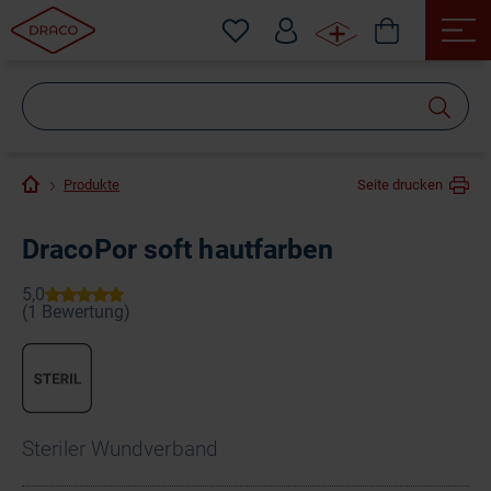
Wonach
suchen
Sie?
Produkte
Seite drucken
DracoPor soft hautfarben
Steriler Wundverband