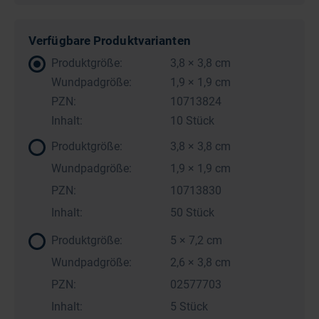
Verfügbare Produktvarianten
Produktgröße:
3,8 × 3,8 cm
Wundpadgröße:
1,9 × 1,9 cm
PZN:
10713824
Inhalt:
10 Stück
Produktgröße:
3,8 × 3,8 cm
Wundpadgröße:
1,9 × 1,9 cm
PZN:
10713830
Inhalt:
50 Stück
Produktgröße:
5 × 7,2 cm
Wundpadgröße:
2,6 × 3,8 cm
PZN:
02577703
Inhalt:
5 Stück