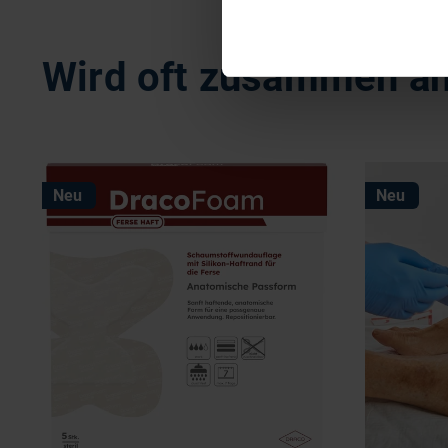
Wird oft zusammen a
Neu
Neu