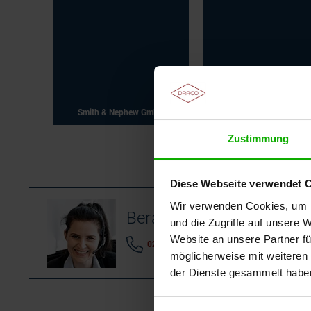
Smith & Nephew GmbH
BSN Medical GmbH
Zustimmung
Diese Webseite verwendet 
Wir verwenden Cookies, um I
Beratung durch das Wu
und die Zugriffe auf unsere 
Website an unsere Partner fü
0231 / 28 666 285
E-Mail schreib
möglicherweise mit weiteren
der Dienste gesammelt habe