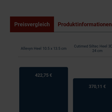
Preisvergleich
Produktinformationen
Cutimed Siltec Heel 3
Allevyn Heel 10.5 x 13.5 cm
24 cm
422,75 €
370,11 €