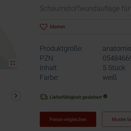
Schaumstoffwundauflage für 
Merken
Produktgröße:
anatomis
PZN:
0548466
Inhalt:
5 Stück
Farbe:
weiß
Lieferfähigkeit gesichert
Preise vergleichen