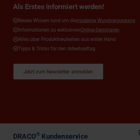
Als Erstes informiert werden!
Neues Wissen rund um die
moderne Wundversorgung
Informationen zu exklusiven
Online-Seminaren
Alles über Produktneuheiten aus erster Hand
Tipps & Tricks für den Arbeitsalltag
Jetzt zum Newsletter anmelden
®
DRACO
Kundenservice