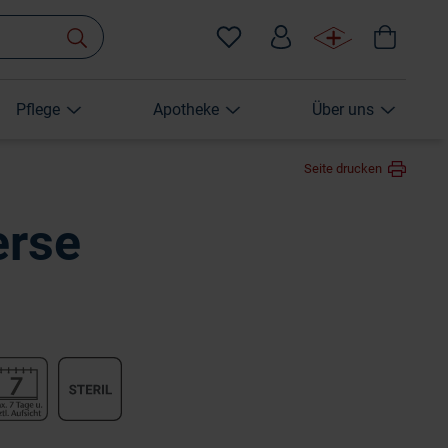
Pflege
Apotheke
Über uns
Seite drucken
erse