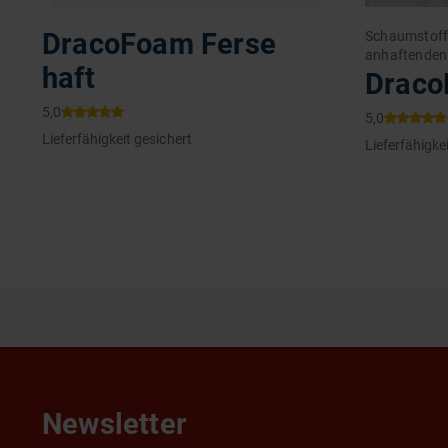
DracoFoam Ferse
Schaumstoff
anhaftenden 
haft
Draco
Lieferfähigkeit gesichert
Lieferfähigke
Newsletter