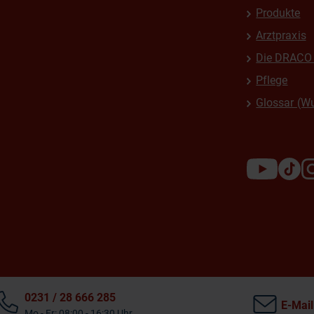
Produkte
Arztpraxis
Die DRACO 
Pflege
Glossar (W
0231 / 28 666 285
E-Mail
Mo - Fr: 08:00 - 16:30 Uhr