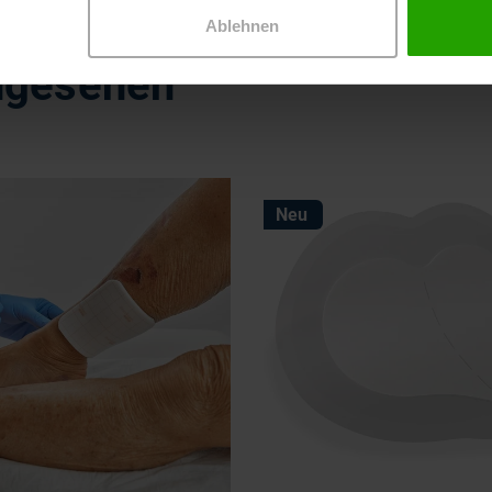
Ablehnen
ngesehen
Neu