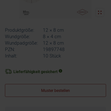
Produktgröße:
12 × 8 cm
Wundgröße:
8 × 4 cm
Wundpadgröße:
12 × 8 cm
PZN:
19897748
Inhalt:
10 Stück
Lieferfähigkeit gesichert