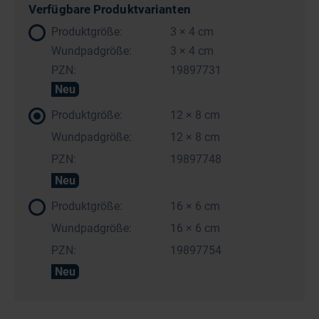
Verfügbare Produktvarianten
Produktgröße:
3 × 4 cm
Wundpadgröße:
3 × 4 cm
PZN:
19897731
Neu
Produktgröße:
12 × 8 cm
Wundpadgröße:
12 × 8 cm
PZN:
19897748
Neu
Produktgröße:
16 × 6 cm
Wundpadgröße:
16 × 6 cm
PZN:
19897754
Neu