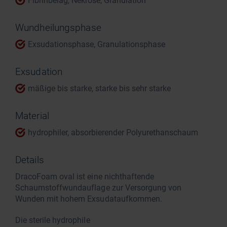
Fibrinbelag, Nekrose, Granulation
Wundheilungsphase
Exsudationsphase, Granulationsphase
Exsudation
mäßige bis starke, starke bis sehr starke
Material
hydrophiler, absorbierender Polyurethanschaum
Details
DracoFoam oval ist eine nichthaftende
Schaumstoffwundauflage zur Versorgung von
Wunden mit hohem Exsudataufkommen.
Die sterile hydrophile