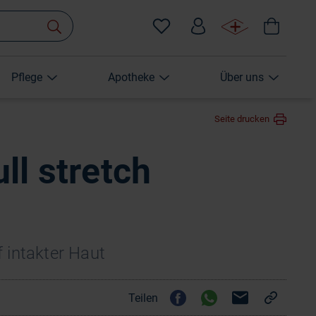
Pflege
Apotheke
Über uns
Seite drucken
ll stretch
 intakter Haut
Teilen