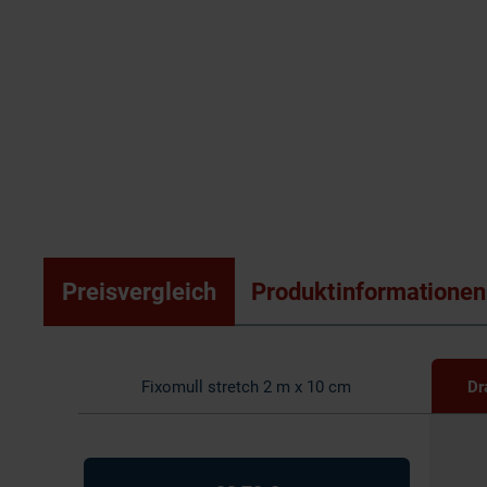
Preisvergleich
Produktinformationen
Fixomull stretch 2 m x 10 cm
Dr