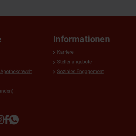
e
Informationen
Karriere
Stellenangebote
Apothekenwelt
Soziales Engagement
unden)