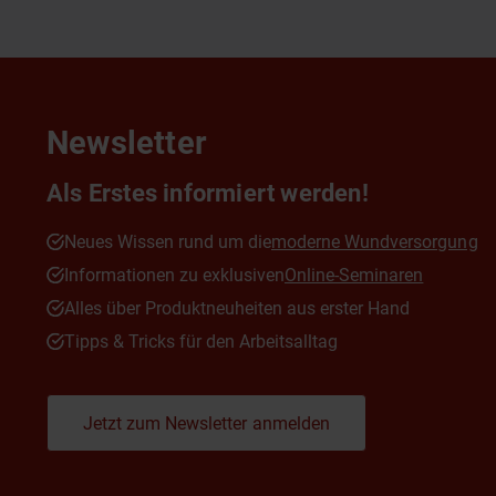
Newsletter
Als Erstes informiert werden!
Neues Wissen rund um die
moderne Wundversorgung
Informationen zu exklusiven
Online-Seminaren
Alles über Produktneuheiten aus erster Hand
Tipps & Tricks für den Arbeitsalltag
Jetzt zum Newsletter anmelden