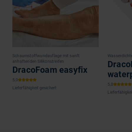
Schaumstoffwundauflage mit sanft
Wasserdichte
anhaftenden Silikonstreifen
Draco
DracoFoam easyfix
water
Lieferfähigkeit gesichert
Lieferfähigke