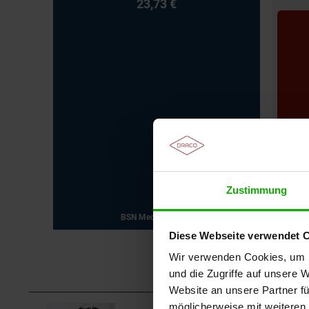
23,73 €
Zustimmung
BSN Medical GmbH
Diese Webseite verwendet 
Wir verwenden Cookies, um I
und die Zugriffe auf unsere 
Website an unsere Partner fü
möglicherweise mit weiteren