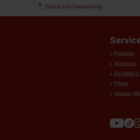
Zurück zum Seitenanfang
Servic
Produkte
Arztpraxis
Die DRACO 
Pflege
Glossar (W