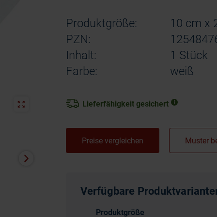
Produktgröße:
10 cm x 
PZN:
1254847
Inhalt:
1 Stück
Farbe:
weiß
Lieferfähigkeit gesichert
Preise vergleichen
Verfügbare Produktvariante
Produktgröße