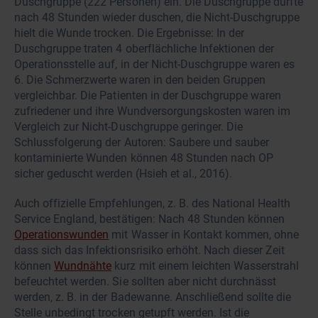
Duschgruppe (222 Personen) ein. Die Duschgruppe durfte
nach 48 Stunden wieder duschen, die Nicht-Duschgruppe
hielt die Wunde trocken. Die Ergebnisse: In der
Duschgruppe traten 4 oberflächliche Infektionen der
Operationsstelle auf, in der Nicht-Duschgruppe waren es
6. Die Schmerzwerte waren in den beiden Gruppen
vergleichbar. Die Patienten in der Duschgruppe waren
zufriedener und ihre Wundversorgungskosten waren im
Vergleich zur Nicht-Duschgruppe geringer. Die
Schlussfolgerung der Autoren: Saubere und sauber
kontaminierte Wunden können 48 Stunden nach OP
sicher geduscht werden (Hsieh et al., 2016).
Auch offizielle Empfehlungen, z. B. des National Health
Service England, bestätigen: Nach 48 Stunden können
Operationswunden
mit Wasser in Kontakt kommen, ohne
dass sich das Infektionsrisiko erhöht. Nach dieser Zeit
können
Wundnähte
kurz mit einem leichten Wasserstrahl
befeuchtet werden. Sie sollten aber nicht durchnässt
werden, z. B. in der Badewanne. Anschließend sollte die
Stelle unbedingt trocken getupft werden. Ist die