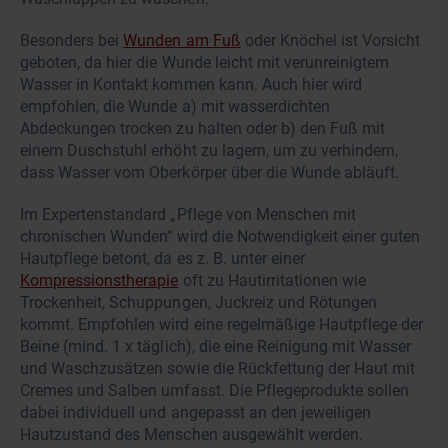
Besonders bei
Wunden am Fuß
oder Knöchel ist Vorsicht
geboten, da hier die Wunde leicht mit verunreinigtem
Wasser in Kontakt kommen kann. Auch hier wird
empfohlen, die Wunde a) mit wasserdichten
Abdeckungen trocken zu halten oder b) den Fuß mit
einem Duschstuhl erhöht zu lagern, um zu verhindern,
dass Wasser vom Oberkörper über die Wunde abläuft.
Im Expertenstandard „Pflege von Menschen mit
chronischen Wunden“ wird die Notwendigkeit einer guten
Hautpflege betont, da es z. B. unter einer
Kompressionstherapie
oft zu Hautirritationen wie
Trockenheit, Schuppungen, Juckreiz und Rötungen
kommt. Empfohlen wird eine regelmäßige Hautpflege der
Beine (mind. 1 x täglich), die eine Reinigung mit Wasser
und Waschzusätzen sowie die Rückfettung der Haut mit
Cremes und Salben umfasst. Die Pflegeprodukte sollen
dabei individuell und angepasst an den jeweiligen
Hautzustand des Menschen ausgewählt werden.