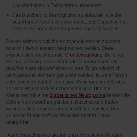
Unsicherheiten in Teilschritten unterstützt.
Das Duschen sollte möglichst so ablaufen, wie die
betreffende Person es gewohnt ist. Bei Menschen mit
Demenz können dazu Angehörige befragt werden.
Zudem sollten mögliche Kontraindikationen beachtet
bzw. mit dem Hausarzt besprochen werden. Diese
ergeben sich meist aus der
Grunderkrankung
. Bei einer
Psoriasis (Schuppenflechte) oder Neurodermitis mit
großflächigen Hautdefekten sollte z. B. grundsätzlich
nicht gebadet, sondern geduscht werden. Ist eine Person
sehr kreislaufinstabil, kann eine Waschung im Bett oder
vor dem Waschbecken schonender sein. Und bei
Menschen mit einer
diabetischen Neuropathie
besteht die
Gefahr von Verbrühungen beim Duschen und Baden,
wenn sie den Temperaturregler selbst einstellen. Hier
sollte die Pflegekraft die Wassertemperatur stets
überprüfen.
Auch Menschen mit akuten und chronischen Wunden