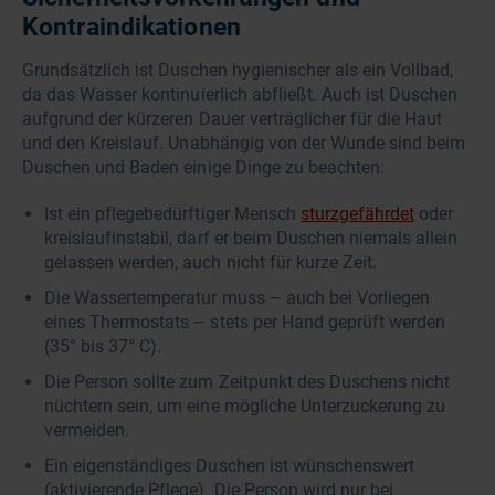
Kontraindikationen
Grundsätzlich ist Duschen hygienischer als ein Vollbad,
da das Wasser kontinuierlich abfließt. Auch ist Duschen
aufgrund der kürzeren Dauer verträglicher für die Haut
und den Kreislauf. Unabhängig von der Wunde sind beim
Duschen und Baden einige Dinge zu beachten:
Ist ein pflegebedürftiger Mensch
sturzgefährdet
oder
kreislaufinstabil, darf er beim Duschen niemals allein
gelassen werden, auch nicht für kurze Zeit.
Die Wassertemperatur muss – auch bei Vorliegen
eines Thermostats – stets per Hand geprüft werden
(35° bis 37° C).
Die Person sollte zum Zeitpunkt des Duschens nicht
nüchtern sein, um eine mögliche Unterzuckerung zu
vermeiden.
Ein eigenständiges Duschen ist wünschenswert
(aktivierende Pflege). Die Person wird nur bei