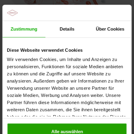
Zustimmung
Details
Über Cookies
Diese Webseite verwendet Cookies
Wir verwenden Cookies, um Inhalte und Anzeigen zu
personalisieren, Funktionen für soziale Medien anbieten
Wasserdichte Klebefolie
zu können und die Zugriffe auf unsere Website zu
DracoFixiermull waterproof
analysieren. Außerdem geben wir Informationen zu Ihrer
Verwendung unserer Website an unsere Partner für
Lieferfähigkeit gesichert
soziale Medien, Werbung und Analysen weiter. Unsere
Partner führen diese Informationen möglicherweise mit
weiteren Daten zusammen, die Sie ihnen bereitgestellt
haben oder die sie im Rahmen Ihrer Nutzung der Dienste
gesammelt haben.
Alle auswählen