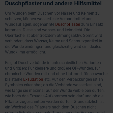
Duschpflaster und andere Hilfsmittel
Um Wunden beim Duschen vor Nässe und Keimen zu
schützen, können wasserfeste Verbandmittel und
Wundauflagen, sogenannte
Duschpflaster
zum Einsatz
kommen. Diese sind wasser- und keimdicht. Die
Oberfläche ist aber trotzdem atmungsaktiv. Somit wird
verhindert, dass Wasser, Keime und Schmutzpartikel in
die Wunde eindringen und gleichzeitig wird ein ideales
Wundklima ermöglicht.
Es gibt Duschverbände in unterschiedlichen Varianten
und Größen: Für kleinere und größere OP-Wunden, für
chronische Wunden mit und ohne Haftrand, für schwache
bis starke
Exsudation
etc. Auf den Verpackungen ist an
Symbolen erkennbar, ob die Verbände wasserfest sind,
wie lange sie maximal auf der Wunde verbleiben dürfen,
wie hoch das Exsudat-Aufkommen sein darf und ob die
Pflaster zugeschnitten werden dürfen. Grundsätzlich ist
ein Wechsel des Pflasters nach dem Duschen nicht
erforderlich, die maximale Tragedauer des Verbandes ist