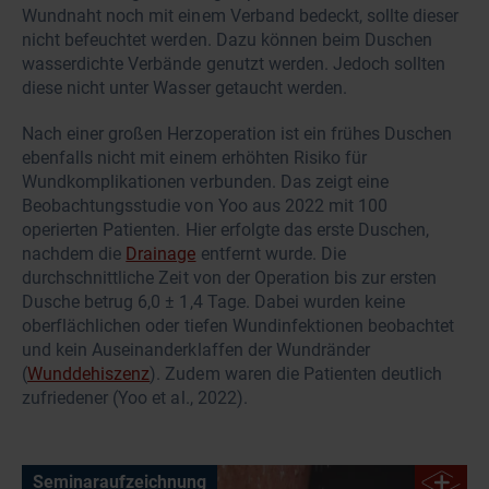
Wundnaht noch mit einem Verband bedeckt, sollte dieser
nicht befeuchtet werden. Dazu können beim Duschen
wasserdichte Verbände genutzt werden. Jedoch sollten
diese nicht unter Wasser getaucht werden.
Nach einer großen Herzoperation ist ein frühes Duschen
ebenfalls nicht mit einem erhöhten Risiko für
Wundkomplikationen verbunden. Das zeigt eine
Beobachtungsstudie von Yoo aus 2022 mit 100
operierten Patienten. Hier erfolgte das erste Duschen,
nachdem die
Drainage
entfernt wurde. Die
durchschnittliche Zeit von der Operation bis zur ersten
Dusche betrug 6,0 ± 1,4 Tage. Dabei wurden keine
oberflächlichen oder tiefen Wundinfektionen beobachtet
und kein Auseinanderklaffen der Wundränder
(
Wunddehiszenz
). Zudem waren die Patienten deutlich
zufriedener (Yoo et al., 2022).
Seminaraufzeichnung