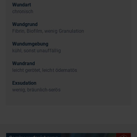
Wundart
chronisch
Wundgrund
Fibrin, Biofilm, wenig Granulation
Wundumgebung
kühl, sonst unauffällig
Wundrand
leicht gerötet, leicht ödematös
Exsudation
wenig, bräunlich-serös