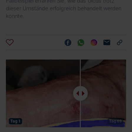
Fallbeispiel erfahren Sie, wie das Ulcus trotz
dieser Umstände erfolgreich behandelt werden
konnte.
Tag 1
Tag 69