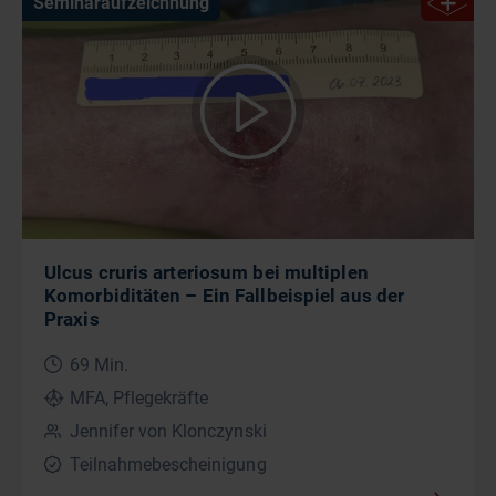
Seminaraufzeichnung
Ulcus cruris arteriosum bei multiplen
Komorbiditäten – Ein Fallbeispiel aus der
Praxis
69 Min.
MFA, Pflegekräfte
Jennifer von Klonczynski
Teilnahmebescheinigung