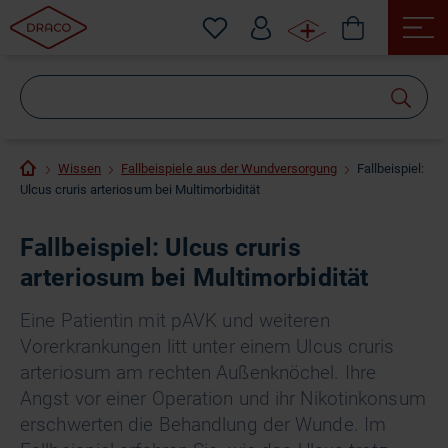
Wonach
suchen
Sie?
Wissen
Fallbeispiele aus der Wundversorgung
Fallbeispiel:
Ulcus cruris arteriosum bei Multimorbidität
Fallbeispiel: Ulcus cruris
arteriosum bei Multimorbidität
Eine Patientin mit pAVK und weiteren
Vorerkrankungen litt unter einem Ulcus cruris
arteriosum am rechten Außenknöchel. Ihre
Angst vor einer Operation und ihr Nikotinkonsum
erschwerten die Behandlung der Wunde. Im