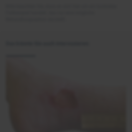
Bitte beachten Sie, dass es sich hier um ein konkretes
Fallbeispiel handelt, das nur eine mögliche
Behandlungsoption darstellt.
Das könnte Sie auch interessieren: