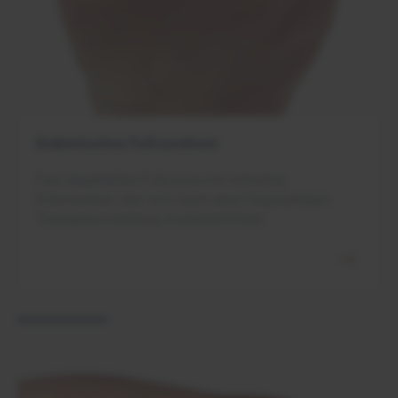
Diabetisches Fußsyndrom
Fast abgeheiltes Fußulcus mit kritischer
Kolonisation, das sich nach einer fragwürdigen
Therapieumstellung wiedereröffnete