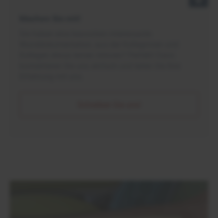
Machen Sie mit!
Sie haben eine besonders interessante
Wunddokumentation, aus der Kolleginnen und
Kollegen etwas lernen können? Perfekt! Dann
kontaktieren Sie uns einfach und teilen Sie Ihre
Erfahrung mit uns.
Schreiben Sie uns!