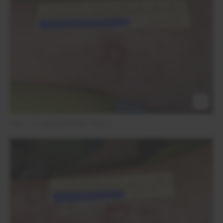
Foto 1: Ausgangsituation (Tag 1)