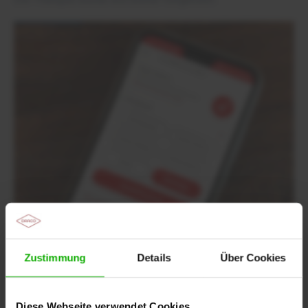
Anwendungsbeobachtung
Zustimmung
Details
Über Cookies
Jetzt kostenfreies Praxishandy erhalten!
Helfen Sie uns, die WundDoku App
Diese Webseite verwendet Cookies