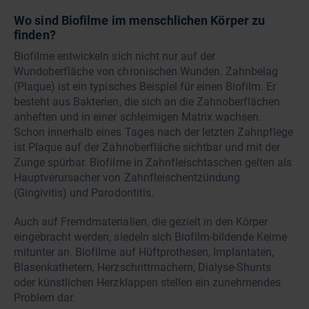
Wo sind Biofilme im menschlichen Körper zu
finden?
Biofilme entwickeln sich nicht nur auf der
Wundoberfläche von chronischen Wunden. Zahnbelag
(Plaque) ist ein typisches Beispiel für einen Biofilm. Er
besteht aus Bakterien, die sich an die Zahnoberflächen
anheften und in einer schleimigen Matrix wachsen.
Schon innerhalb eines Tages nach der letzten Zahnpflege
ist Plaque auf der Zahnoberfläche sichtbar und mit der
Zunge spürbar. Biofilme in Zahnfleischtaschen gelten als
Hauptverursacher von Zahnfleischentzündung
(Gingivitis) und Parodontitis.
Auch auf Fremdmaterialien, die gezielt in den Körper
eingebracht werden, siedeln sich Biofilm-bildende Keime
mitunter an. Biofilme auf Hüftprothesen, Implantaten,
Blasenkathetern, Herzschrittmachern, Dialyse-Shunts
oder künstlichen Herzklappen stellen ein zunehmendes
Problem dar.