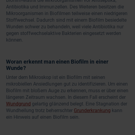
Biofilm-Matrix die Mikroorganismen vor Antiseptika,
Antibiotika und Immunzellen. Des Weiteren besitzen die
Mikroorganismen in Biofilmen teilweise einen niedrigeren
Stoffwechsel. Dadurch sind mit einem Biofilm besiedelte
Wunden schwer zu behandeln, weil viele Antibiotika nur
gegen stoffwechselaktive Bakterien eingesetzt werden
können.
Woran erkennt man einen Biofilm in einer
Wunde?
Unter dem Mikroskop ist ein Biofilm mit seinen
mikrobiellen Ansiedlungen gut zu identifizieren. Um einen
Biofilm mit bloßem Auge zu erkennen, muss er über einen
längeren Zeitraum wachsen. In diesem Fall erscheint der
Wundgrund
gelartig glänzend belegt. Eine Stagnation der
Wundheilung trotz beherrschter
Grunderkrankung
kann
ein Hinweis auf einen Biofilm sein.