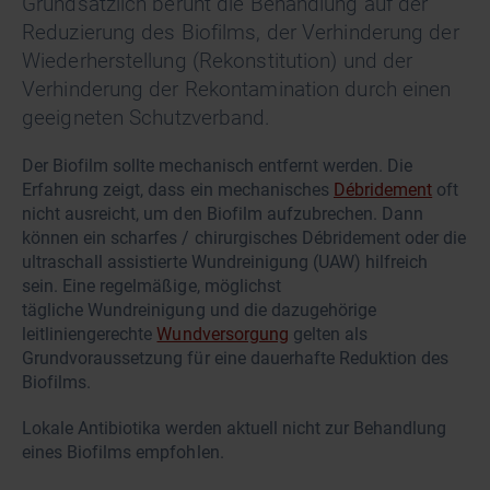
Grundsätzlich beruht die Behandlung auf der
Reduzierung des Biofilms, der Verhinderung der
Wiederherstellung (Rekonstitution) und der
Verhinderung der Rekontamination durch einen
geeigneten Schutzverband.
Der Biofilm sollte mechanisch entfernt werden. Die
Erfahrung zeigt, dass ein mechanisches
Débridement
oft
nicht ausreicht, um den Biofilm aufzubrechen. Dann
können ein scharfes / chirurgisches Débridement oder die
ultraschall assistierte Wundreinigung (UAW) hilfreich
sein. Eine regelmäßige, möglichst
tägliche Wundreinigung und die dazugehörige
leitliniengerechte
Wundversorgung
gelten als
Grundvoraussetzung für eine dauerhafte Reduktion des
Biofilms.
Lokale Antibiotika werden aktuell nicht zur Behandlung
eines Biofilms empfohlen.