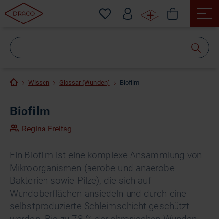
Wonach
suchen
Sie?
Wissen
Glossar (Wunden)
Biofilm
Biofilm
Regina Freitag
Ein Biofilm ist eine komplexe Ansammlung von
Mikroorganismen (aerobe und anaerobe
Bakterien sowie Pilze), die sich auf
Wundoberflächen ansiedeln und durch eine
selbstproduzierte Schleimschicht geschützt
werden. Bis zu 78 % der chronischen Wunden