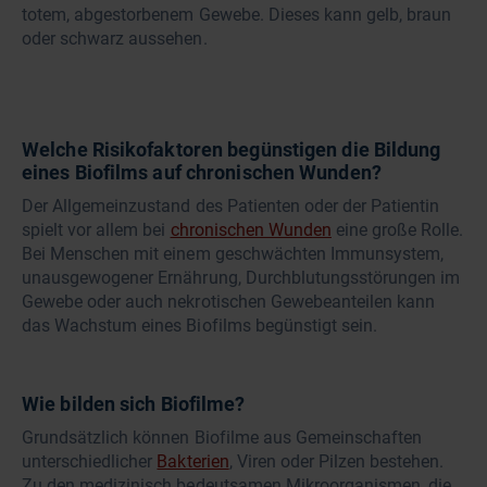
totem, abgestorbenem Gewebe. Dieses kann gelb, braun
oder schwarz aussehen.
Welche Risikofaktoren begünstigen die Bildung
eines Biofilms auf chronischen Wunden?
Der Allgemeinzustand des Patienten oder der Patientin
spielt vor allem bei
chronischen Wunden
eine große Rolle.
Bei Menschen mit einem geschwächten Immunsystem,
unausgewogener Ernährung, Durchblutungsstörungen im
Gewebe oder auch nekrotischen Gewebeanteilen kann
das Wachstum eines Biofilms begünstigt sein.
Wie bilden sich Biofilme?
Grundsätzlich können Biofilme aus Gemeinschaften
unterschiedlicher
Bakterien
, Viren oder Pilzen bestehen.
Zu den medizinisch bedeutsamen Mikroorganismen, die