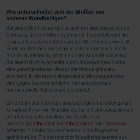
Wie unterscheidet sich der Biofilm von
anderen Wundbelägen?
Bei einem Biofilm handelt es sich um eine körperfremde
Substanz, die von Mikroorganismen hergestellt wird. Im
Gegensatz dazu entstehen andere Wundbeläge, wie z. B.
Fibrin, im Rahmen von körpereigenen Prozessen. Einen
Biofilm zu erkennen, ist mit bloßem Auge oft schwierig.
Bei einem Biofilm entsteht durch die besondere Matrix
eine gelartige Masse, die auf der Wunde glänzend
erscheint. In die Matrix eingebettete Mikroorganismen
sind gegen das menschliche Immunsystem und
antimikrobielle Substanzen geschützt.
Ein Biofilm stellt deshalb eine besonders hartnäckige und
komplexe Form von Wundbelag dar, die eine spezielle und
oft intensivere Behandlung im Vergleich zu
anderen
Wundbelägen
wie
Fibrinbeläge
oder
Nekrosen
erfordert. Fibrinbeläge erscheinen in der Regel eher
gelblich-trübe. Ein nekrotischer Wundbelag besteht aus