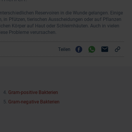
nterschiedlichen Reservoiren in die Wunde gelangen. Einige
n, in Pfützen, tierischen Ausscheidungen oder auf Pflanzen
ichen Körper auf Haut oder Schleimhäuten. Auch in vielen
iese Probleme verursachen.
Teilen
Gram-positive Bakterien
Gram-negative Bakterien