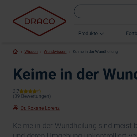
Produkte
Fort
Wissen
Wundwissen
Keime in der Wundheilung
Keime in der Wun
Dr. Roxane Lorenz
Keime in der Wundheilung sind meist ba
und deren Umgebung unkontrolliert v