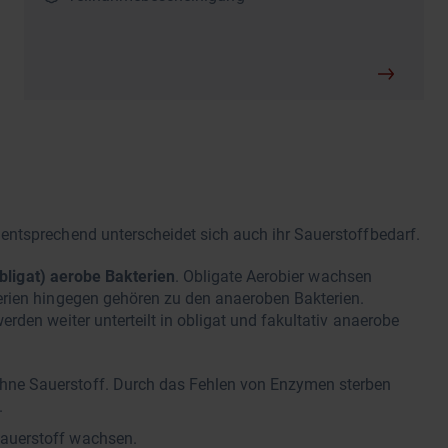
ntsprechend unterscheidet sich auch ihr Sauerstoffbedarf.
bligat) aerobe Bakterien
. Obligate Aerobier wachsen
erien hingegen gehören zu den anaeroben Bakterien.
den weiter unterteilt in obligat und fakultativ anaerobe
hne Sauerstoff. Durch das Fehlen von Enzymen sterben
.
auerstoff wachsen.