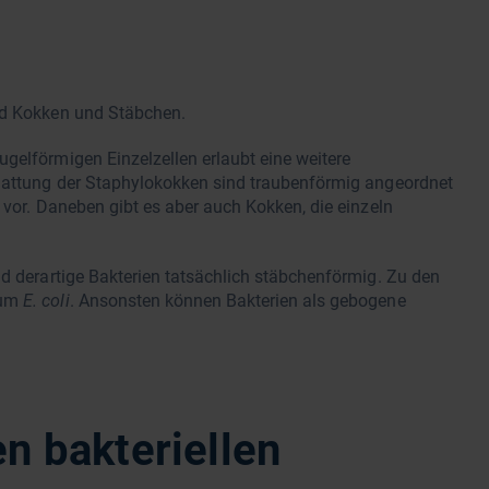
ind Kokken und Stäbchen.
gelförmigen Einzelzellen erlaubt eine weitere
 Gattung der Staphylokokken sind traubenförmig angeordnet
 vor. Daneben gibt es aber auch Kokken, die einzeln
nd derartige Bakterien tatsächlich stäbchenförmig. Zu den
ium
E. coli
. Ansonsten können Bakterien als gebogene
n bakteriellen