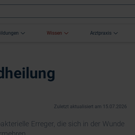
Wonach
bildungen
Wissen
Arztpraxis
suchen
Sie?
dheilung
Zuletzt aktualisiert am 15.07.2026
kterielle Erreger, die sich in der Wunde
ermehren.