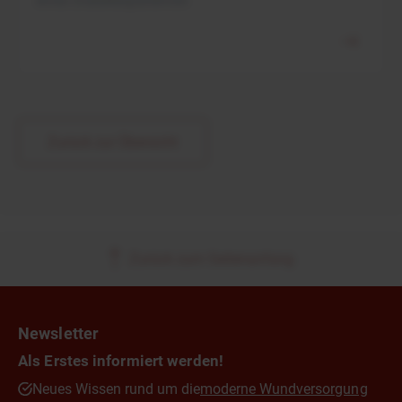
eines Diabetespatienten
Zurück zur Übersicht
Zurück zum Seitenanfang
Newsletter
Als Erstes informiert werden!
Neues Wissen rund um die
moderne Wundversorgung