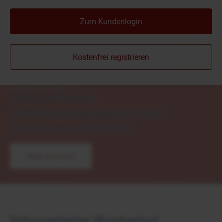
Zum Kundenlogin
Kostenfrei registrieren
Neu
DracoFoam Infekt Pro
Wirkstofffreies
Infektionsmanagement mit
DracoFoam Infekt Pro
Mehr erfahren
Dokumentierter Wundverlauf