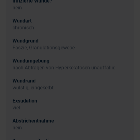
Infizierte Wunde?
nein
Wundart
chronisch
Wundgrund
Faszie, Granulationsgewebe
Wundumgebung
nach Abtragen von Hyperkeratosen unauffällig
Wundrand
wulstig, eingekerbt
Exsudation
viel
Abstrichentnahme
nein