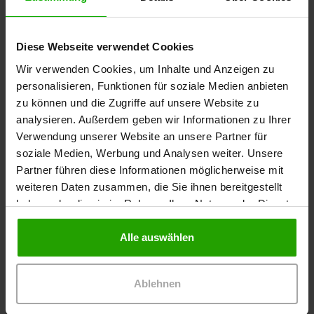
Diese Webseite verwendet Cookies
Wir verwenden Cookies, um Inhalte und Anzeigen zu
personalisieren, Funktionen für soziale Medien anbieten
zu können und die Zugriffe auf unsere Website zu
analysieren. Außerdem geben wir Informationen zu Ihrer
Verwendung unserer Website an unsere Partner für
soziale Medien, Werbung und Analysen weiter. Unsere
Partner führen diese Informationen möglicherweise mit
weiteren Daten zusammen, die Sie ihnen bereitgestellt
haben oder die sie im Rahmen Ihrer Nutzung der Dienste
gesammelt haben.
Foto 2: Wenig Granulationsgewebe, mäßige Exsudation,
Alle auswählen
unauffällige Wundumgebung (Tag 10)
Ablehnen