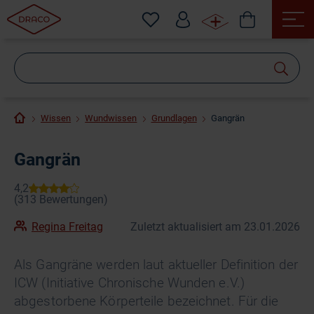
Wonach
suchen
Sie?
Wissen
Wundwissen
Grundlagen
Gangrän
Gangrän
Regina Freitag
Zuletzt aktualisiert am 23.01.2026
Als Gangräne werden laut aktueller Definition der
ICW (Initiative Chronische Wunden e.V.)
abgestorbene Körperteile bezeichnet. Für die