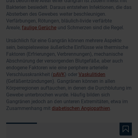
Das betroffene Areal einer Gangrän ist zudem meist mit
Bakterien besiedelt. Daraus entstehen Infektionen, die das
Absterben des Gewebes weiter beschleunigen.
Verfärbungen, Rötungen, bläulich-livide verfärbte
Areale,
faulige Gerüche
und Schmerzen sind die Regel.
Ursächlich für eine Gangrän können mehrere Aspekte
sein, beispielsweise äußerliche Einflüsse wie thermische
Faktoren (Erfrierungen, Verbrennungen), mechanische
Abschnürung der versorgenden Blutgefäße, aber auch
endogene Faktoren wie eine periphere arterielle
Verschlusskrankheit (
pAVK
) oder
Vaskulitiden
(Gefäßentzündungen). Gangränen können in allen
Körperregionen auftauchen, in denen die Durchblutung im
Gewebe unterbrochen wurde. Häufig bilden sich
Gangränen jedoch an den unteren Extremitäten, etwa im
Zusammenhang mit
diabetischen Angiopathien
.