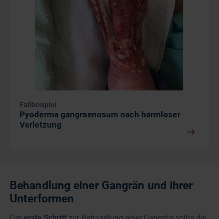
Fallbeispiel
Pyoderma gangraenosum nach harmloser
Verletzung
Behandlung einer Gangrän und ihrer
Unterformen
Der
erste Schritt
zur Behandlung einer Gangrän sollte die