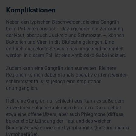
Komplikationen
Neben den typischen Beschwerden, die eine Gangrän
beim Patienten auslöst – dazu gehören die Verfärbung
der Haut, aber auch Juckreiz und Schmerzen –, können
Bakterien und Viren in die Blutbahn gelangen. Eine
dadurch ausgelöste Sepsis muss umgehend behandelt
werden, in diesem Fall ist eine Antibiotika-Gabe indiziert.
Zudem kann eine Gangrän sich ausweiten. Kleinere
Regionen können dabei oftmals operativ entfernt werden,
schlimmstenfalls ist jedoch eine Amputation
unumgänglich.
Heilt eine Gangrän nur schlecht aus, kann es außerdem
zu weiteren Folgeerkrankungen kommen. Dazu gehört
etwa eine offene Ulzera, aber auch Phlegmone (diffuse,
bakterielle Ent­zün­dung der Haut und des weichen
Bindegewebes) sowie eine Lymphangitis (Entzündung der
Lymphgefäße).