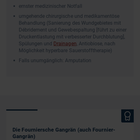
ernster medizinischer Notfall
umgehende chirurgische und medikamentöse
Behandlung (Sanierung des Wundgebietes mit
Débridement und Gewebespaltung [führt zu einer
Druckentlastung mit verbesserter Durchblutung],
Spülungen und
Drainagen
, Antiobiose, nach
Möglichkeit hyperbare Sauerstofftherapie)
Falls unumgänglich: Amputation
Die Fourniersche Gangrän (auch Fournier-
Gangrän)