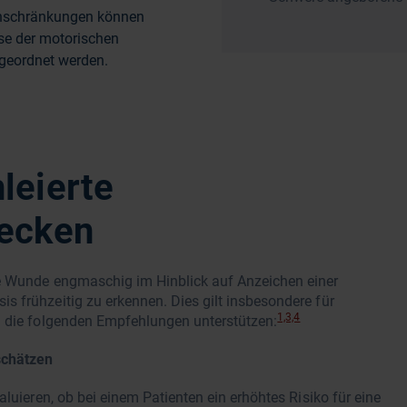
inschränkungen können
ise der motorischen
geordnet werden.
leierte
decken
ie Wunde engmaschig im Hinblick auf Anzeichen einer
 frühzeitig zu erkennen. Dies gilt insbesondere für
1,3,4
n die folgenden Empfehlungen unterstützen:
schätzen
aluieren, ob bei einem Patienten ein erhöhtes Risiko für eine