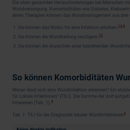
Die oben genannten Herausforderungen bei Menschen mit 
Wundversorgung. Komorbiditäten wie Diabetes, Krebserk
deren Therapien können das Wundmanagement aus drei 
2,8,9
Sie können das Risiko für eine Infektion erhöhen.
10
Sie können die Wundheilung verzögern.
Sie können die Anzeichen einer bestehenden Wundinfek
So können Komorbiditäten Wun
Woran lässt sich eine Wundinfektion erkennen? Ein etabli
für Lokale Infektionen“ (TILI). Die Summe der dort auf
4
hinweisen (Tab. 1).
4
Tab. 1: TILI für die Diagnostik lokaler Wundinfektionen
Keine direkte Indikation