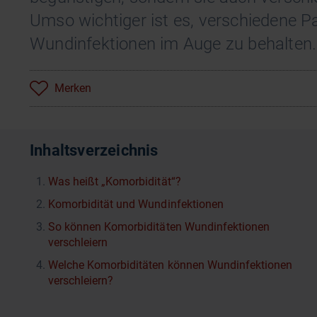
Umso wichtiger ist es, verschiedene 
Wundinfektionen im Auge zu behalten.
Merken
Inhaltsverzeichnis
Was heißt „Komorbidität“?
Komorbidität und Wundinfektionen
So können Komorbiditäten Wundinfektionen
verschleiern
Welche Komorbiditäten können Wundinfektionen
verschleiern?