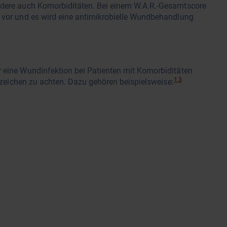
ondere auch Komorbiditäten. Bei einem W.A.R.-Gesamtscore
o vor und es wird eine antimikrobielle Wundbehandlung
r eine Wundinfektion bei Patienten mit Komorbiditäten
1,3
Anzeichen zu achten. Dazu gehören beispielsweise: