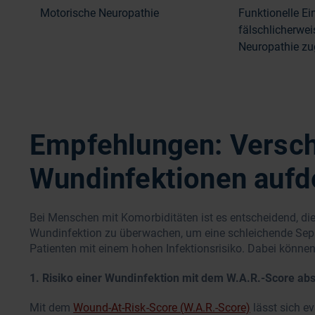
Motorische Neuropathie
Funktionelle E
fälschlicherwe
Neuropathie zu
Empfehlungen: Versch
Wundinfektionen auf
Bei Menschen mit Komorbiditäten ist es entscheidend, d
Wundinfektion zu überwachen, um eine schleichende Sepsis
Patienten mit einem hohen Infektionsrisiko. Dabei könne
1. Risiko einer Wundinfektion mit dem W.A.R.-Score ab
Mit dem
Wound-At-Risk-Score (W.A.R.-Score)
lässt sich ev