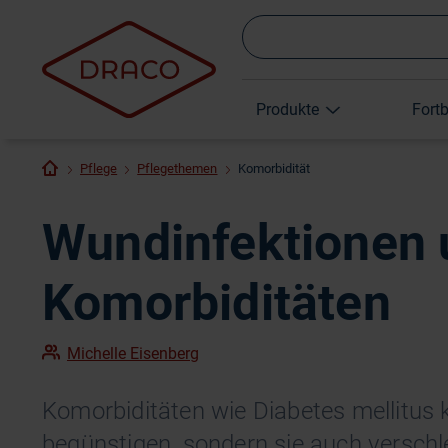
Produkte
Fort
Pflege
Pflegethemen
Komorbidität
Wundinfektionen 
Komorbiditäten
Michelle Eisenberg
Komorbiditäten wie Diabetes mellitus
begünstigen, sondern sie auch verschl