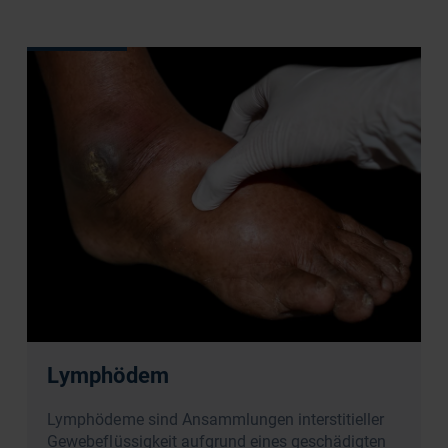
Lymphödem
Lymphödeme sind Ansammlungen interstitieller
Gewebeflüssigkeit aufgrund eines geschädigten