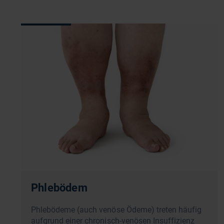
Phlebödem
Phlebödeme (auch venöse Ödeme) treten häufig
aufgrund einer chronisch-venösen Insuffizienz