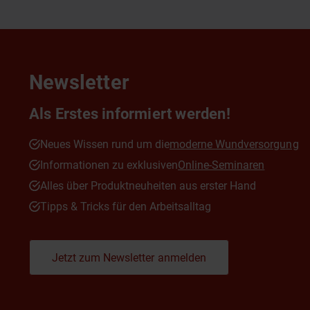
Newsletter
Als Erstes informiert werden!
Neues Wissen rund um die
moderne Wundversorgung
Informationen zu exklusiven
Online-Seminaren
Alles über Produktneuheiten aus erster Hand
Tipps & Tricks für den Arbeitsalltag
Jetzt zum Newsletter anmelden