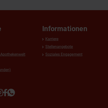
e
Informationen
Karriere
Stellenangebote
Apothekenwelt
Soziales Engagement
unden)