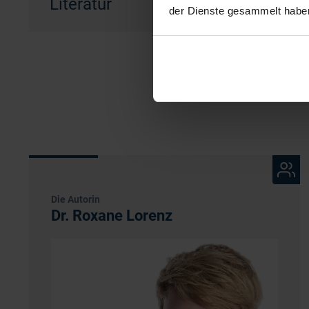
Literatur
der Dienste gesammelt habe
Die Autorin
Dr. Roxane Lorenz