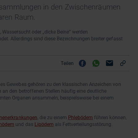
nsammlungen in den Zwischenräumen
laren Raum.
, Wassersucht oder „dicke Beine“ werden
t. Allerdings sind diese Bezeichnungen breiter gefasst
Teilen
ines Gewebes gehören zu den klassischen Anzeichen von
 an den betroffenen Stellen häufig eine deutliche
immten Organen ansammeln, beispielsweise bei einem
nenerkrankungen
, die zu einem
Phlebödem
führen können,
hödem
und das
Lipödem
als Fettverteilungsstörung.