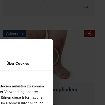
Videoreihe
Über Cookies
 Medien anbieten zu können
Herausforderung Lymphödem
hrer Verwendung unserer
 führen diese Informationen
ie im Rahmen Ihrer Nutzung
3 Teile | 27 Min. insgesamt