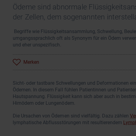
Ödeme sind abnormale Flüssigkeitsa
der Zellen, dem sogenannten interstel
Begriffe wie Flüssigkeitsansammlung, Schwellung, Beule
umgangssprachlich oft als Synonym für ein Ödem verwende
und eher unspezifisch.
Merken
Sicht- oder tastbare Schwellungen und Deformationen e
Ödemen. In diesem Fall fühlen Patientinnen und Patienten
Hautspannung. Flüssigkeit kann sich aber auch in best
Hirnödem oder Lungenödem.
Die Ursachen von Ödemen sind vielfältig. Dazu zählen
Ve
lymphatische Abflussstörungen mit resultierendem
Lymp