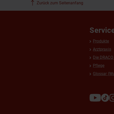
Zurück zum Seitenanfang
Servic
Produkte
Arztpraxis
Die DRACO 
Pflege
Glossar (W