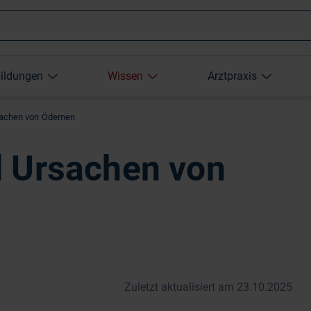
Wonach
bildungen
Wissen
Arztpraxis
suchen
sachen von Ödemen
Sie?
 Ursachen von
Zuletzt aktualisiert am 23.10.2025