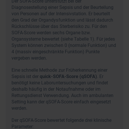
Der SOFA-Score unterstützt bei der
Diagnosestellung einer Sepsis und der Beurteilung
von Personen auf der Intensivstation. Er beurteilt
den Grad der Organdysfunktion und lässt dadurch
Rückschlüsse über das Sterberisiko zu. Für den
SOFA-Score werden sechs Organe bzw.
Organsysteme bewertet (siehe Tabelle 1). Für jedes
System können zwischen 0 (normale Funktion) und
4 (massiv eingeschränkte Funktion) Punkte
vergeben werden.
Eine schnelle Methode zur Früherkennung einer
Sepsis ist der
quick-SOFA-Score (qSOFA)
. Er
benötigt keine Laboruntersuchungen und findet
deshalb häufig in der Notaufnahme oder im
Rettungsdienst Verwendung. Auch im ambulanten
Setting kann der qSOFA-Score einfach eingesetzt
werden.
Der qSOFA-Score bewertet folgende drei klinische
Parameter: