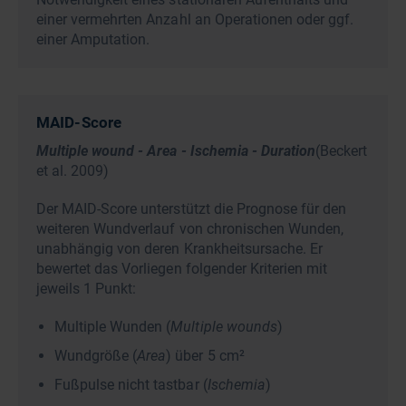
einer vermehrten Anzahl an Operationen oder ggf.
einer Amputation.
MAID-Score
Multiple wound - Area - Ischemia - Duration
(Beckert
et al. 2009)
Der MAID-Score unterstützt die Prognose für den
weiteren Wundverlauf von chronischen Wunden,
unabhängig von deren Krankheitsursache. Er
bewertet das Vorliegen folgender Kriterien mit
jeweils 1 Punkt:
Multiple Wunden (
Multiple wounds
)
Wundgröße (
Area
) über 5 cm²
Fußpulse nicht tastbar (
Ischemia
)