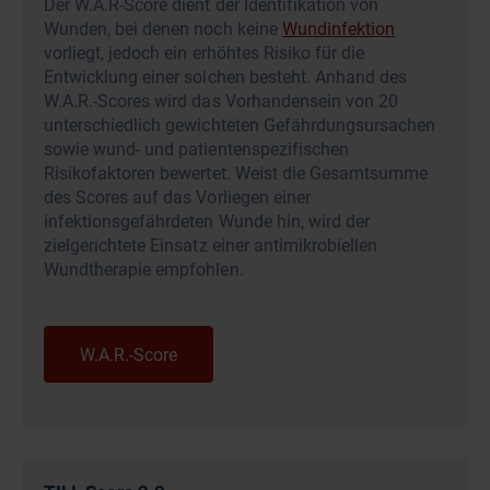
Der W.A.R-Score dient der Identifikation von
Wunden, bei denen noch keine
Wundinfektion
vorliegt, jedoch ein erhöhtes Risiko für die
Entwicklung einer solchen besteht. Anhand des
W.A.R.-Scores wird das Vorhandensein von 20
unterschiedlich gewichteten Gefährdungsursachen
sowie wund- und patientenspezifischen
Risikofaktoren bewertet. Weist die Gesamtsumme
des Scores auf das Vorliegen einer
infektionsgefährdeten Wunde hin, wird der
zielgerichtete Einsatz einer antimikrobiellen
Wundtherapie empfohlen.
W.A.R.-Score