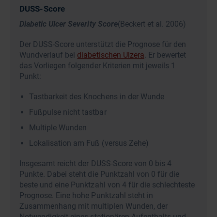
DUSS-Score
Diabetic Ulcer Severity Score
(Beckert et al. 2006)
Der DUSS-Score unterstützt die Prognose für den
Wundverlauf bei
diabetischen Ulzera
. Er bewertet
das Vorliegen folgender Kriterien mit jeweils 1
Punkt:
Tastbarkeit des Knochens in der Wunde
Fußpulse nicht tastbar
Multiple Wunden
Lokalisation am Fuß (versus Zehe)
Insgesamt reicht der DUSS-Score von 0 bis 4
Punkte. Dabei steht die Punktzahl von 0 für die
beste und eine Punktzahl von 4 für die schlechteste
Prognose. Eine hohe Punktzahl steht in
Zusammenhang mit multiplen Wunden, der
Notwendigkeit eines stationären Aufenthalts und