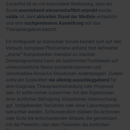
Zunächst ist es von besonderer Bedeutung, dass ein
Score
ausreichend wissenschaftlich erprobt
wurde,
valide
ist, dem
aktuellen Stand der Medizin
entspricht
und eine
nachgewiesene Auswirkung
auf das
Therapieergebnis besitzt.
Ein Kritikpunkt an klinischen Scores bezieht sich auf den
Versuch, komplexe Phänomene anhand fest definierter
„starrer“ Komponenten messbar zu machen.
Dementsprechend kann ein bestimmter Punktewert auf
unterschiedliche Weise zustande kommen und
verschiedene klinische Situationen widerspiegeln. Zudem
sollte ein Score-Wert
nie alleinig ausschlaggebend
für
eine Diagnose, Therapieentscheidung oder Prognose
sein. Er sollte immer zusammen mit den Ergebnissen
einer ärztlichen Befragung, körperlichen Untersuchung,
ggf. bildgebenden Verfahren oder einer Labordiagnostik
betrachtet werden. Schlussendlich bleiben die Ärztinnen
oder Ärzte die entscheidenden Akteure, die gemeinsam
mit der Patientin oder dem Patienten die ärztlichen