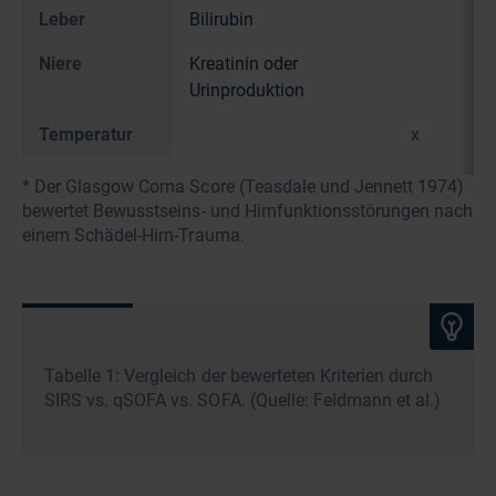
Leber
Bilirubin
Niere
Kreatinin oder
Urinproduktion
Temperatur
x
* Der Glasgow Coma Score (Teasdale und Jennett 1974)
bewertet Bewusstseins- und Hirnfunktionsstörungen nach
einem Schädel-Hirn-Trauma.
Tabelle 1: Vergleich der bewerteten Kriterien durch
SIRS vs. qSOFA vs. SOFA. (Quelle: Feldmann et al.)