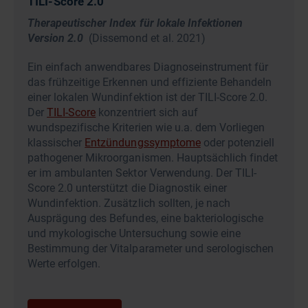
TILI-Score 2.0
Therapeutischer Index für lokale Infektionen
Version 2.0
(Dissemond et al. 2021)
Ein einfach anwendbares Diagnoseinstrument für
das frühzeitige Erkennen und effiziente Behandeln
einer lokalen Wundinfektion ist der TILI-Score 2.0.
Der
TILI-Score
konzentriert sich auf
wundspezifische Kriterien wie u.a. dem Vorliegen
klassischer
Entzündungssymptome
oder potenziell
pathogener Mikroorganismen. Hauptsächlich findet
er im ambulanten Sektor Verwendung. Der TILI-
Score 2.0 unterstützt die Diagnostik einer
Wundinfektion. Zusätzlich sollten, je nach
Ausprägung des Befundes, eine bakteriologische
und mykologische Untersuchung sowie eine
Bestimmung der Vitalparameter und serologischen
Werte erfolgen.