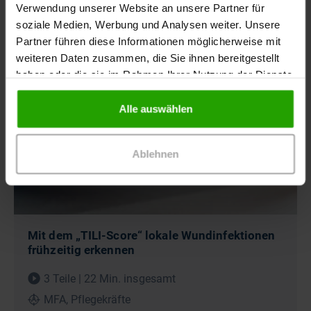
Verwendung unserer Website an unsere Partner für
soziale Medien, Werbung und Analysen weiter. Unsere
Partner führen diese Informationen möglicherweise mit
weiteren Daten zusammen, die Sie ihnen bereitgestellt
Videoreihe
haben oder die sie im Rahmen Ihrer Nutzung der Dienste
gesammelt haben.
Alle auswählen
Ablehnen
Mit dem „TILI-Score“ lokale Wundinfektionen
frühzeitig erkennen
3 Teile | 22 Min. insgesamt
MFA, Pflegekräfte