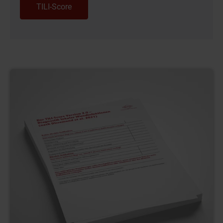
TILI-Score