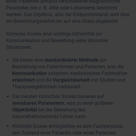
einen Patienten anhand verschiedener diagnostischer
Parameter, wie z. B. Alter oder Laborwerte, bestimmt
werden. Das Ergebnis, also der Endpunktestand, wird über
ein Berechnungsverfahren auf eine Skala abgebildet.
Klinische Scores sind wichtige Hilfsmittel zur
Kommunikation und Bewertung vieler klinischer
Situationen:
Sie bieten eine
standardisierte Methode
zur
Beurteilung von Patientinnen und Patienten, was die
Kommunikation
zwischen medizinischen Fachkräften
erleichtert
und die
Vergleichbarkeit
von Studien und
Therapieergebnissen verbessert.
Die meisten klinischen Scores basieren auf
messbaren Parametern
, was zu einer größeren
Objektivität
bei der Bewertung des
Gesundheitszustands führen kann.
Klinische Scores ermöglichen es dem Fachpersonal,
den Zustand einer Patientin oder eines Patienten