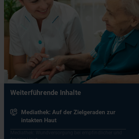
Weiterführende Inhalte
Mediathek: Auf der Zielgeraden zur
intakten Haut
Mediathek: Wundversorgung bei empfindlicher und