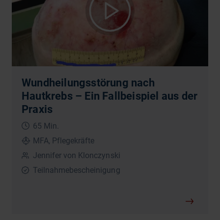
Wundheilungsstörung nach
Hautkrebs – Ein Fallbeispiel aus der
Praxis
65 Min.
MFA, Pflegekräfte
Jennifer von Klonczynski
Teilnahmebescheinigung