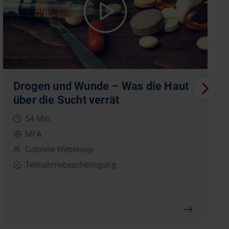
Drogen und Wunde – Was die Haut
über die Sucht verrät
54 Min.
MFA
Gabriele Webelsiep
Teilnahmebescheinigung