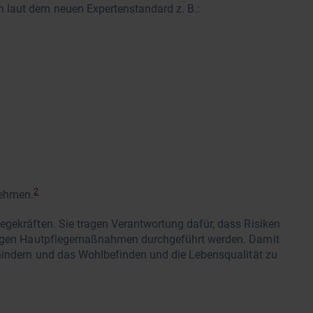
 laut dem neuen Expertenstandard z. B.:
2
nehmen.
egekräften. Sie tragen Verantwortung dafür, dass Risiken
chtigen Hautpflegemaßnahmen durchgeführt werden. Damit
rhindern und das Wohlbefinden und die Lebensqualität zu