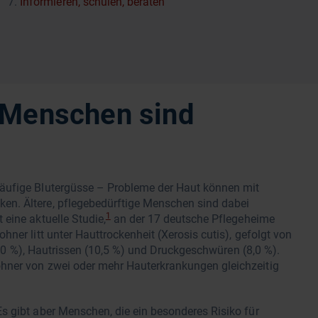
Informieren, schulen, beraten
 Menschen sind
äufige Blutergüsse – Probleme der Haut können mit
n. Ältere, pflegebedürftige Menschen sind dabei
1
eine aktuelle Studie,
an der 17 deutsche Pflegeheime
ner litt unter Hauttrockenheit (Xerosis cutis), gefolgt von
21,0 %), Hautrissen (10,5 %) und Druckgeschwüren (8,0 %).
hner von zwei oder mehr Hauterkrankungen gleichzeitig
s gibt aber Menschen, die ein besonderes Risiko für