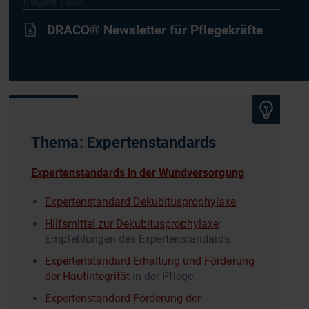
fragiler Haut
DRACO® Newsletter für Pflegekräfte
Thema: Expertenstandards
Expertenstandards in der Wundversorgung
Expertenstandard Dekubitusprophylaxe
Hilfsmittel zur Dekubitusprophylaxe
:
Empfehlungen des Expertenstandards
Expertenstandard Erhaltung und Förderung
der Hautintegrität
in der Pflege
Expertenstandard Förderung der