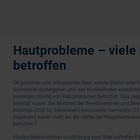
Hautprobleme – viele
betroffen
Ob juckende oder schuppende Haut, wunde Stellen oder h
Schmerzen einhergehen und das Wohlbefinden einschränke
besonders häufig von Hautproblemen betroffen. Das zeigt 
beteiligt waren. Die Mehrheit der Bewohnerinnen und Bewoh
Intertrigo (35,0 %), Inkontinenz-assoziierter Dermatitis (
Insgesamt waren mehr als die Hälfte der Pflegeheimbewo
1
betroffen.
2
Hautprobleme können unabhängig vom Alter auftreten.
E