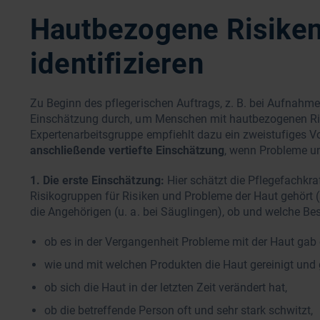
Hautbezogene Risike
identifizieren
Zu Beginn des pflegerischen Auftrags, z. B. bei Aufnahme 
Einschätzung durch, um Menschen mit hautbezogenen Risi
Expertenarbeitsgruppe empfiehlt dazu ein zweistufiges 
anschließende vertiefte Einschätzung
, wenn Probleme u
1. Die erste Einschätzung:
Hier schätzt die Pflegefachkra
Risikogruppen für Risiken und Probleme der Haut gehört (
die Angehörigen (u. a. bei Säuglingen), ob und welche Bes
ob es in der Vergangenheit Probleme mit der Haut gab 
wie und mit welchen Produkten die Haut gereinigt und 
ob sich die Haut in der letzten Zeit verändert hat,
ob die betreffende Person oft und sehr stark schwitzt,