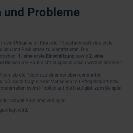
n und Probleme
in ein Pflegeheim, führt die Pflegefachkraft eine erste
ken und Problemen zu identifizieren. Die
Vorgehen:
1. eine erste Einschätzung
sowie
2. eine
2
nd Risiken der Haut nicht ausgeschlossen werden können.
ft ein, ob die Person zu einer der oben genannten
s. o.). Auch fragt sie die Menschen mit Pflegebedarf bzw.
onderheiten es im Hinblick auf die Haut gibt, zum Beispiel,
oder aktuell Probleme vorliegen,
gepflegt wird,