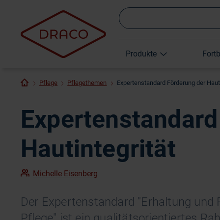
Produkte
Fort
Pflege
Pflegethemen
Expertenstandard Förderung der Hauti
Expertenstandard
Hautintegrität
Michelle Eisenberg
Der Expertenstandard "Erhaltung und F
Pflege" ist ein qualitätsorientiertes R