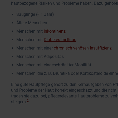
hautbezogene Risiken und Probleme haben. Dazu gehören
Säuglinge (< 1 Jahr)
Ältere Menschen
Menschen mit
Inkontinenz
Menschen mit
Diabetes mellitus
Menschen mit einer
chronisch venösen Insuffizienz
Menschen mit Adipositas
Menschen mit eingeschränkter Mobilität
Menschen, die z. B. Diuretika oder Kortikosteroide ein
Eine gute Hautpflege gehört zu den Kernaufgaben von Pfl
und Probleme der Haut korrekt eingeschätzt und die ri
tragen sie dazu bei, pflegerelevante Hautprobleme zu ve
2
steigern.