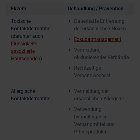
Ekzem
Behandlung / Prävention
Toxische
Dauerhafte Entfernung
Kontaktdermatitis
der ursächlichen Noxen
(darunter auch
Exsudatmanagement
Flüssigkeits-
Vermeidung
assoziierte
okkludierender Verbände
Hautschäden
)
Rechtzeitige
Verbandwechsel
Allergische
Vermeidung der
Kontaktdermatitis
ursächlichen Allergene
Verwendung
hypoallergener
Verbandmittel und
Pflegeprodukte