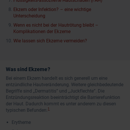
Flüssigkeits-assoziierte Hautschäden (FAH)
Ekzem oder Infektion? – eine wichtige
Unterscheidung
Wenn es nicht bei der Hautrötung bleibt –
Komplikationen der Ekzeme
Wie lassen sich Ekzeme vermeiden?
Was sind Ekzeme?
Bei einem Ekzem handelt es sich generell um eine
entzündliche Hautveränderung. Weitere gleichbedeutende
Begriffe sind „Dermatitis“ und „Juckflechte“. Die
Entzündungsreaktion beeinträchtigt die Barrierefunktion
der Haut. Dadurch kommt es unter anderem zu diesen
1
typischen Befunden:
Erytheme