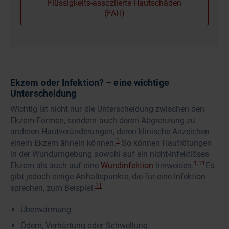
Flüssigkeits-assoziierte Hautschäden
(FAH)
Ekzem oder Infektion? – eine wichtige
Unterscheidung
Wichtig ist nicht nur die Unterscheidung zwischen den
Ekzem-Formen, sondern auch deren Abgrenzung zu
anderen Hautveränderungen, deren klinische Anzeichen
1
einem Ekzem ähneln können.
So können Hautrötungen
in der Wundumgebung sowohl auf ein nicht-infektiöses
1,11
Ekzem als auch auf eine
Wundinfektion
hinweisen.
Es
gibt jedoch einige Anhaltspunkte, die für eine Infektion
11
sprechen, zum Beispiel:
Überwärmung
Ödem, Verhärtung oder Schwellung