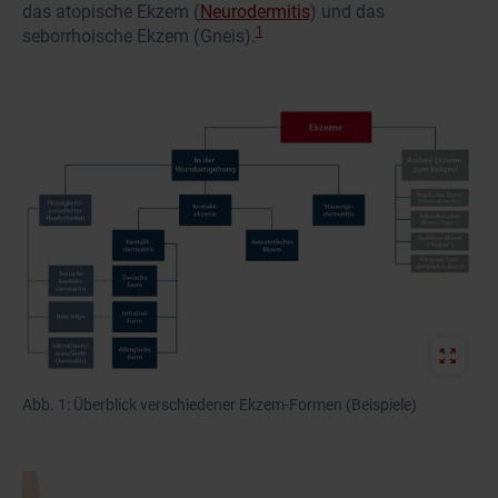
das atopische Ekzem (
Neurodermitis
) und das
1
seborrhoische Ekzem (Gneis).
Abb. 1: Überblick verschiedener Ekzem-Formen (Beispiele)