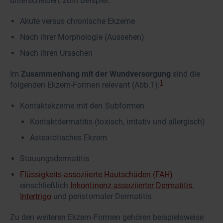
unterscheiden, zum Beispiel:
Akute versus chronische Ekzeme
Nach ihrer Morphologie (Aussehen)
Nach ihren Ursachen
Im
Zusammenhang mit der Wundversorgung
sind die
1
folgenden Ekzem-Formen relevant (Abb.1):
Kontaktekzeme mit den Subformen
Kontaktdermatitis (toxisch, irritativ und allergisch)
Asteatotisches Ekzem
Stauungsdermatitis
Flüssigkeits-assoziierte Hautschäden (FAH)
einschließlich
Inkontinenz-assoziierter Dermatitis
,
Intertrigo
und peristomaler Dermatitis
Zu den weiteren Ekzem-Formen gehören beispielsweise