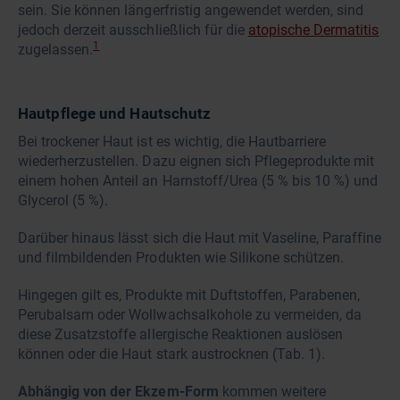
sein. Sie können längerfristig angewendet werden, sind
jedoch derzeit ausschließlich für die
atopische Dermatitis
1
zugelassen.
Hautpflege und Hautschutz
Bei trockener Haut ist es wichtig, die Hautbarriere
wiederherzustellen. Dazu eignen sich Pflegeprodukte mit
einem hohen Anteil an Harnstoff/Urea (5 % bis 10 %) und
Glycerol (5 %).
Darüber hinaus lässt sich die Haut mit Vaseline, Paraffine
und filmbildenden Produkten wie Silikone schützen.
Hingegen gilt es, Produkte mit Duftstoffen, Parabenen,
Perubalsam oder Wollwachsalkohole zu vermeiden, da
diese Zusatzstoffe allergische Reaktionen auslösen
können oder die Haut stark austrocknen (Tab. 1).
Abhängig von der Ekzem-Form
kommen weitere