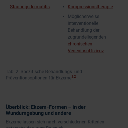
Stauungsdermatitis
Kompressionstherapie
Möglicherweise
interventionelle
Behandlung der
zugrundeliegenden
chronischen
Veneninsuffizienz
Tab. 2: Spezifische Behandlungs- und
1,2
Präventionsoptionen für Ekzeme
Überblick: Ekzem-Formen – in der
Wundumgebung und andere
Ekzeme lassen sich nach verschiedenen Kriterien