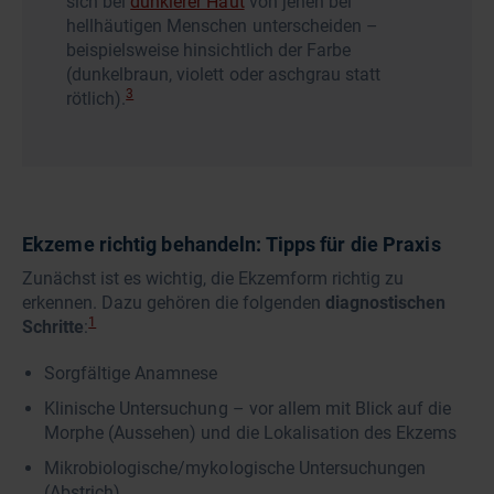
sich bei
dunklerer Haut
von jenen bei
hellhäutigen Menschen unterscheiden –
beispielsweise hinsichtlich der Farbe
(dunkelbraun, violett oder aschgrau statt
3
rötlich).
Ekzeme richtig behandeln: Tipps für die Praxis
Zunächst ist es wichtig, die Ekzemform richtig zu
erkennen. Dazu gehören die folgenden
diagnostischen
1
Schritte
:
Sorgfältige Anamnese
Klinische Untersuchung – vor allem mit Blick auf die
Morphe (Aussehen) und die Lokalisation des Ekzems
Mikrobiologische/mykologische Untersuchungen
(Abstrich)