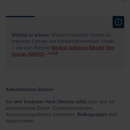
Wichtig zu wissen:
Manche Ursachen können zu
mehreren Formen von Kontaktdermatitiden führen
– wie zum Beispiel
Medical Adhesive Related Skin
, 1,2,4-6
Injuries (MARSI)
.
1
Asteatotisches Ekzem
Bei
sehr trockener Haut (Xerosis cutis)
kann sich ein
asteatotisches Ekzem (Exsikkationsekzem,
Austrocknungsekzem) entwickeln.
Risikogruppen
sind
insbesondere: