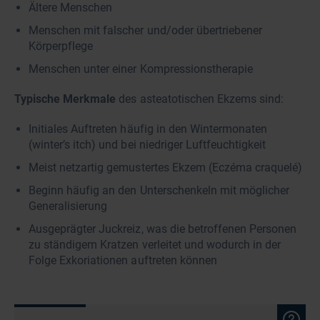
Ältere Menschen
Menschen mit falscher und/oder übertriebener
Körperpflege
Menschen unter einer Kompressionstherapie
Typische Merkmale
des asteatotischen Ekzems sind:
Initiales Auftreten häufig in den Wintermonaten
(winter’s itch) und bei niedriger Luftfeuchtigkeit
Meist netzartig gemustertes Ekzem (Eczéma craquelé)
Beginn häufig an den Unterschenkeln mit möglicher
Generalisierung
Ausgeprägter Juckreiz, was die betroffenen Personen
zu ständigem Kratzen verleitet und wodurch in der
Folge Exkoriationen auftreten können