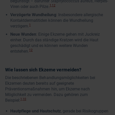
begünstigt – darunter
Staphylococcus aureus
, Herpes-
1,12
Viren oder auch Pilze.
Verzögerte Wundheilung
: Insbesondere allergische
Kontaktdermatitiden können die Wundheilung
1
verzögern.
Neue Wunden
: Einige Ekzeme gehen mit Juckreiz
einher. Durch das ständige Kratzen wird die Haut
geschädigt und es können weitere Wunden
12
entstehen.
Wie lassen sich Ekzeme vermeiden?
Die beschriebenen Behandlungsmöglichkeiten bei
Ekzemen deuten bereits auf geeignete
Präventionsmaßnahmen hin, um Ekzeme nach
Möglichkeit zu vermeiden. Dazu gehören zum
1,10
Beispiel:
Hautpflege und Hautschutz
, gerade bei Risikogruppen