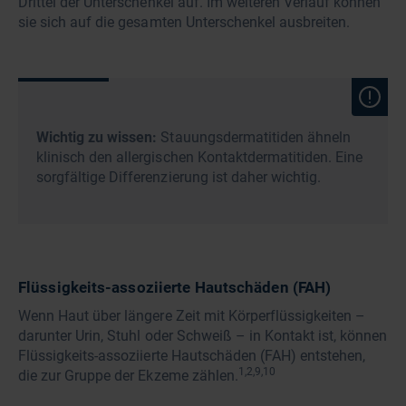
Drittel der Unterschenkel auf. Im weiteren Verlauf können
sie sich auf die gesamten Unterschenkel ausbreiten.
Wichtig zu wissen:
Stauungsdermatitiden ähneln
klinisch den allergischen Kontaktdermatitiden. Eine
sorgfältige Differenzierung ist daher wichtig.
Flüssigkeits-assoziierte Hautschäden (FAH)
Wenn Haut über längere Zeit mit Körperflüssigkeiten –
darunter Urin, Stuhl oder Schweiß – in Kontakt ist, können
Flüssigkeits-assoziierte Hautschäden (FAH) entstehen,
1,2,9,10
die zur Gruppe der Ekzeme zählen.