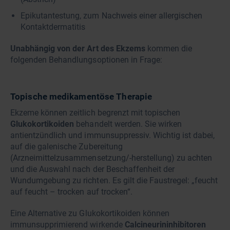
Epikutantestung, zum Nachweis einer allergischen
Kontaktdermatitis
Unabhängig von der Art des Ekzems
kommen die
folgenden Behandlungsoptionen in Frage:
Topische medikamentöse Therapie
Ekzeme können zeitlich begrenzt mit topischen
Glukokortikoiden
behandelt werden. Sie wirken
antientzündlich und immunsuppressiv. Wichtig ist dabei,
auf die galenische Zubereitung
(Arzneimittelzusammensetzung/-herstellung) zu achten
und die Auswahl nach der Beschaffenheit der
Wundumgebung zu richten. Es gilt die Faustregel: „feucht
auf feucht – trocken auf trocken“.
Eine Alternative zu Glukokortikoiden können
immunsupprimierend wirkende
Calcineurininhibitoren