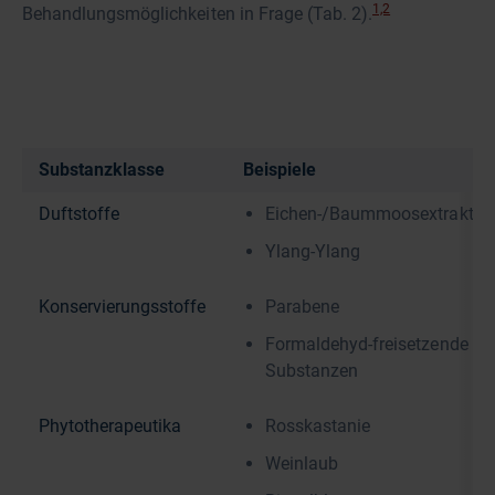
1,2
Behandlungsmöglichkeiten in Frage (Tab. 2).
Substanzklasse
Beispiele
Duftstoffe
Eichen-/Baummoosextrakt
Ylang-Ylang
Konservierungsstoffe
Parabene
Formaldehyd-freisetzende
Substanzen
Phytotherapeutika
Rosskastanie
Weinlaub