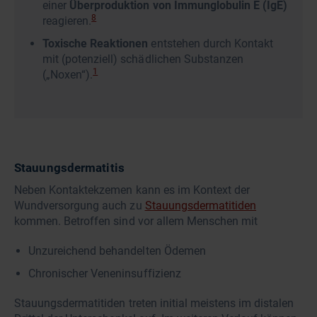
einer
Überproduktion von Immunglobulin E (IgE)
8
reagieren.
Toxische Reaktionen
entstehen durch Kontakt
mit (potenziell) schädlichen Substanzen
1
(„Noxen“).
Stauungsdermatitis
Neben Kontaktekzemen kann es im Kontext der
Wundversorgung auch zu
Stauungsdermatitiden
kommen. Betroffen sind vor allem Menschen mit
Unzureichend behandelten Ödemen
Chronischer Veneninsuffizienz
Stauungsdermatitiden treten initial meistens im distalen