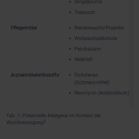
Ringelblume
Teebaum
Pflegemittel
Bienenwachs/Propolis
Wollwachsalkohole
Perubalsam
Melkfett
Arzneimittelwirkstoffe
Diclofenac
(Schmerzmittel)
Neomycin (Antibiotikum)
Tab. 1: Potenzielle Allergene im Kontext der
1
Wundversorgung