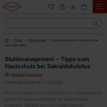
Wonach
suchen
Sie?
Pflege
Pflegethemen
Stuhlmanagement: Hautschutz bei
Sakraldekubitus
Stuhlmanagement – Tipps zum
Hautschutz bei Sakraldekubitus
Michelle Eisenberg
Zuletzt aktualisiert am 17.10.2025
Hat ein Patient einen Dekubitus im Sakralbereich,
ist die Stuhlausscheidung ein besonderes
Problem. Gerade bei Durchfällen drohen