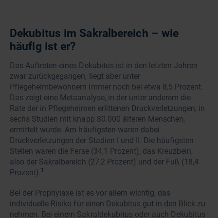
Dekubitus im Sakralbereich – wie
häufig ist er?
Das Auftreten eines Dekubitus ist in den letzten Jahren
zwar zurückgegangen, liegt aber unter
Pflegeheimbewohnern immer noch bei etwa 8,5 Prozent.
Das zeigt eine Metaanalyse, in der unter anderem die
Rate der in Pflegeheimen erlittenen Druckverletzungen, in
sechs Studien mit knapp 80.000 älteren Menschen,
ermittelt wurde. Am häufigsten waren dabei
Druckverletzungen der Stadien I und II. Die häufigsten
Stellen waren die Ferse (34,1 Prozent), das Kreuzbein,
also der Sakralbereich (27,2 Prozent) und der Fuß (18,4
1
Prozent).
Bei der Prophylaxe ist es vor allem wichtig, das
individuelle Risiko für einen Dekubitus gut in den Blick zu
nehmen. Bei einem Sakraldekubitus oder auch Dekubitus