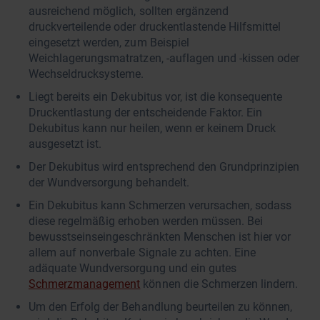
ausreichend möglich, sollten ergänzend
druckverteilende oder druckentlastende Hilfsmittel
eingesetzt werden, zum Beispiel
Weichlagerungsmatratzen, -auflagen und -kissen oder
Wechseldrucksysteme.
Liegt bereits ein Dekubitus vor, ist die konsequente
Druckentlastung der entscheidende Faktor. Ein
Dekubitus kann nur heilen, wenn er keinem Druck
ausgesetzt ist.
Der Dekubitus wird entsprechend den Grundprinzipien
der Wundversorgung behandelt.
Ein Dekubitus kann Schmerzen verursachen, sodass
diese regelmäßig erhoben werden müssen. Bei
bewusstseinseingeschränkten Menschen ist hier vor
allem auf nonverbale Signale zu achten. Eine
adäquate Wundversorgung und ein gutes
Schmerzmanagement
können die Schmerzen lindern.
Um den Erfolg der Behandlung beurteilen zu können,