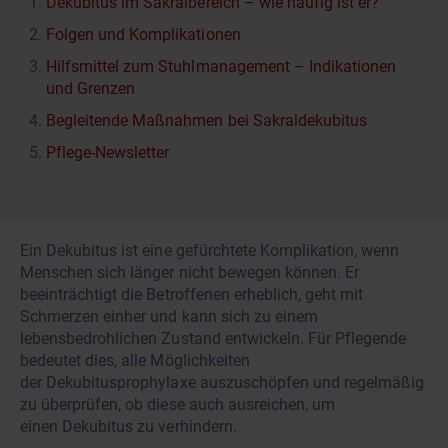
Dekubitus im Sakralbereich – wie häufig ist er?
Folgen und Komplikationen
Hilfsmittel zum Stuhlmanagement – Indikationen
und Grenzen
Begleitende Maßnahmen bei Sakraldekubitus
Pflege-Newsletter
Ein Dekubitus ist eine gefürchtete Komplikation, wenn
Menschen sich länger nicht bewegen können. Er
beeinträchtigt die Betroffenen erheblich, geht mit
Schmerzen einher und kann sich zu einem
lebensbedrohlichen Zustand entwickeln. Für Pflegende
bedeutet dies, alle Möglichkeiten
der Dekubitusprophylaxe auszuschöpfen und regelmäßig
zu überprüfen, ob diese auch ausreichen, um
einen Dekubitus zu verhindern.