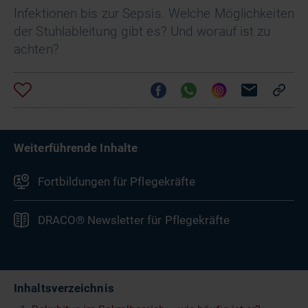
Infektionen bis zur Sepsis. Welche Möglichkeiten
der Stuhlableitung gibt es? Und worauf ist zu
achten?
Weiterführende Inhalte
Fortbildungen für Pflegekräfte
DRACO® Newsletter für Pflegekräfte
Inhaltsverzeichnis