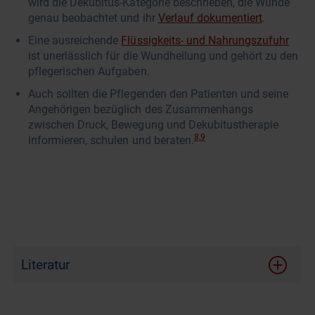
wird die Dekubitus-Kategorie beschrieben, die Wunde
genau beobachtet und ihr
Verlauf dokumentiert
.
Eine ausreichende
Flüssigkeits- und Nahrungszufuhr
ist unerlässlich für die Wundheilung und gehört zu den
pflegerischen Aufgaben.
Auch sollten die Pflegenden den Patienten und seine
Angehörigen bezüglich des Zusammenhangs
zwischen Druck, Bewegung und Dekubitustherapie
8,9
informieren, schulen und beraten.
Literatur