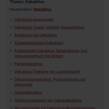
Thema: Dekubitus
Hauptartikel:
Dekubitus
Dekubitus-Assessment
Dekubitus: Grade, Stadien, Klassifikation
Ernährung bei Dekubitus
Expertenstandard Dekubitus
Fallbeispiele Dekubitus, Behandlungs- und
Heilungsverläufe mit Bildern
Fersendekubitus
Dekubitus-Therapie mit Lappenplastik
Dekubitusprophylaxe: Positionierung und
Hilfsmittel
Sakraldekubitus
Stuhlmanagement bei Sakraldekubitus
Wundauflagen zur Dekubitus-Wundversorgung