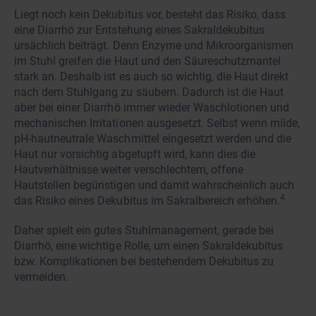
Liegt noch kein Dekubitus vor, besteht das Risiko, dass
eine Diarrhö zur Entstehung eines Sakraldekubitus
ursächlich beiträgt. Denn Enzyme und Mikroorganismen
im Stuhl greifen die Haut und den Säureschutzmantel
stark an. Deshalb ist es auch so wichtig, die Haut direkt
nach dem Stuhlgang zu säubern. Dadurch ist die Haut
aber bei einer Diarrhö immer wieder Waschlotionen und
mechanischen Irritationen ausgesetzt. Selbst wenn milde,
pH-hautneutrale Waschmittel eingesetzt werden und die
Haut nur vorsichtig abgetupft wird, kann dies die
Hautverhältnisse weiter verschlechtern, offene
Hautstellen begünstigen und damit wahrscheinlich auch
4
das Risiko eines Dekubitus im Sakralbereich erhöhen.
Daher spielt ein gutes Stuhlmanagement, gerade bei
Diarrhö, eine wichtige Rolle, um einen Sakraldekubitus
bzw. Komplikationen bei bestehendem Dekubitus zu
vermeiden.