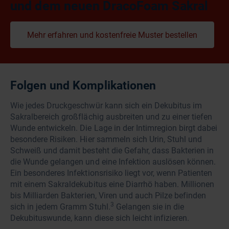
und dem neuen DracoFoam Sakral
Mehr erfahren und kostenfreie Muster bestellen
Folgen und Komplikationen
Wie jedes Druckgeschwür kann sich ein Dekubitus im
Sakralbereich großflächig ausbreiten und zu einer tiefen
Wunde entwickeln. Die Lage in der Intimregion birgt dabei
besondere Risiken. Hier sammeln sich Urin, Stuhl und
Schweiß und damit besteht die Gefahr, dass Bakterien in
die Wunde gelangen und eine Infektion auslösen können.
Ein besonderes Infektionsrisiko liegt vor, wenn Patienten
mit einem Sakraldekubitus eine Diarrhö haben. Millionen
bis Milliarden Bakterien, Viren und auch Pilze befinden
3
sich in jedem Gramm Stuhl.
Gelangen sie in die
Dekubituswunde, kann diese sich leicht infizieren.