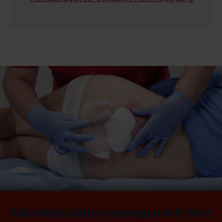
Sakraldekubitus versorgen mit Herz