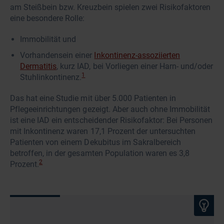
am Steißbein bzw. Kreuzbein spielen zwei Risikofaktoren
eine besondere Rolle:
Immobilität und
Vorhandensein einer
Inkontinenz-assoziierten
Dermatitis
, kurz IAD, bei Vorliegen einer Harn- und/oder
1
Stuhlinkontinenz.
Das hat eine Studie mit über 5.000 Patienten in
Pflegeeinrichtungen gezeigt. Aber auch ohne Immobilität
ist eine IAD ein entscheidender Risikofaktor: Bei Personen
mit Inkontinenz waren 17,1 Prozent der untersuchten
Patienten von einem Dekubitus im Sakralbereich
betroffen, in der gesamten Population waren es 3,8
2
Prozent.