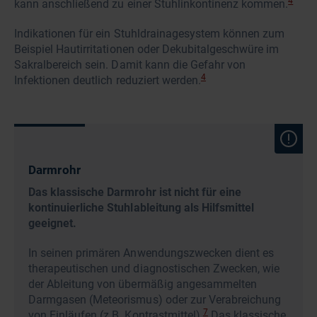
4
kann anschließend zu einer Stuhlinkontinenz kommen.
Indikationen für ein Stuhldrainagesystem können zum
Beispiel Hautirritationen oder Dekubitalgeschwüre im
Sakralbereich sein. Damit kann die Gefahr von
4
Infektionen deutlich reduziert werden.
Darmrohr
Das klassische Darmrohr ist nicht für eine
kontinuierliche Stuhlableitung als Hilfsmittel
geeignet.
In seinen primären Anwendungszwecken dient es
therapeutischen und diagnostischen Zwecken, wie
der Ableitung von übermäßig angesammelten
Darmgasen (Meteorismus) oder zur Verabreichung
7
von Einläufen (z.B. Kontrastmittel).
Das klassische