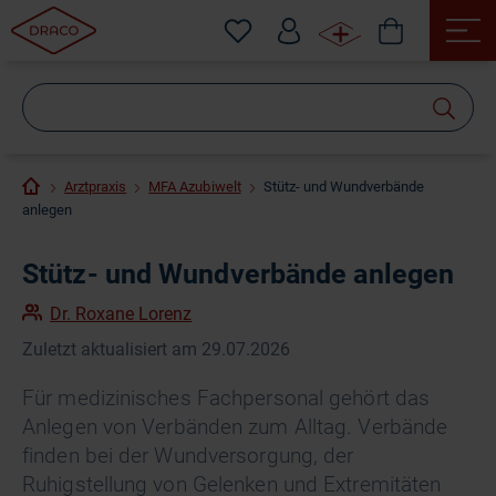
Wonach
suchen
Sie?
Arztpraxis
MFA Azubiwelt
Stütz- und Wundverbände
anlegen
Stütz- und Wundverbände anlegen
Dr. Roxane Lorenz
Zuletzt aktualisiert am 29.07.2026
Für medizinisches Fachpersonal gehört das
Anlegen von Verbänden zum Alltag. Verbände
finden bei der Wundversorgung, der
Ruhigstellung von Gelenken und Extremitäten