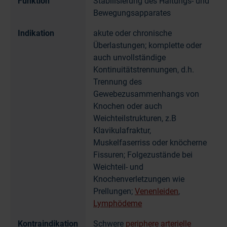
Funktion
Stabilisierung des Haltungs- und
Bewegungsapparates
Indikation
akute oder chronische
Überlastungen; komplette oder
auch unvollständige
Kontinuitätstrennungen, d.h.
Trennung des
Gewebezusammenhangs von
Knochen oder auch
Weichteilstrukturen, z.B
Klavikulafraktur,
Muskelfaserriss oder knöcherne
Fissuren; Folgezustände bei
Weichteil- und
Knochenverletzungen wie
Prellungen;
Venenleiden
,
Lymphödeme
Kontraindikation
Schwere
periphere arterielle