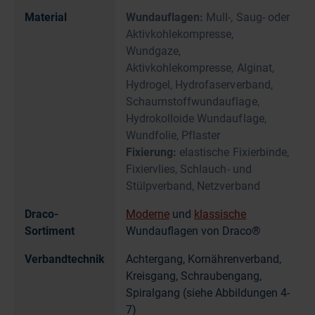
Material
Wundauflagen:
Mull-, Saug- oder
Aktivkohlekompresse,
Wundgaze,
Aktivkohlekompresse, Alginat,
Hydrogel, Hydrofaserverband,
Schaumstoffwundauflage,
Hydrokolloide Wundauflage,
Wundfolie, Pflaster
Fixierung:
elastische Fixierbinde,
Fixiervlies, Schlauch- und
Stülpverband, Netzverband
Draco-
Moderne
und
klassische
Sortiment
Wundauflagen von Draco®
Verbandtechnik
Achtergang, Kornährenverband,
Kreisgang, Schraubengang,
Spiralgang (siehe Abbildungen 4-
7)