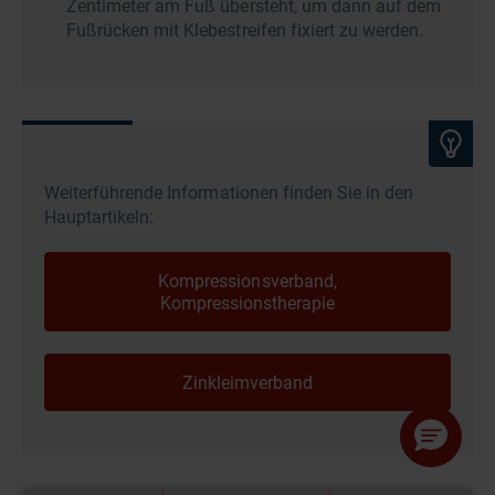
Zentimeter am Fuß übersteht, um dann auf dem
Fußrücken mit Klebestreifen fixiert zu werden.
Weiterführende Informationen finden Sie in den
Hauptartikeln:
Kompressionsverband,
Kompressionstherapie
Zinkleimverband