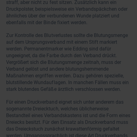
straff, aber nicht zu fest sitzen. Zusätzlich kann ein
Druckpolster, beispielsweise ein Verbandspäckchen oder
ähnliches über der verbundenen Wunde platziert und
ebenfalls mit der Binde fixiert werden.
Zur Kontrolle des Blutverlustes sollte die Blutungsmenge
auf dem Ursprungsverband mit einem Stift markiert
werden. Permanentmarker wie Edding sind dafür
ungeeignet, da die Farbe durch den Verband drückt.
Vergrößert sich die Blutungsmenge zeitnah, muss der
Verband gelöst und andere blutungshemmende
Maßnahmen ergriffen werden. Dazu gehören spezielle,
blutstillende Wundauflagen. In manchen Fällen muss ein
stark blutendes Gefäße ärztlich verschlossen werden.
Für einen Druckverband eignet sich unter anderem das
sogenannte Dreiecktuch, welches üblicherweise
Bestandteil eines Verbandskastens ist und die Form eines
Dreiecks besitzt. Für den Einsatz als Druckverband muss
das Dreieckstuch zunächst krawattenförmig gefaltet
werden. Umgangssprachlich ist diese Art Druckverbands