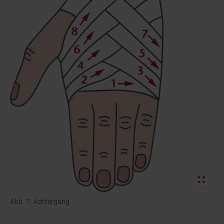
Abb. 7: Achtergang