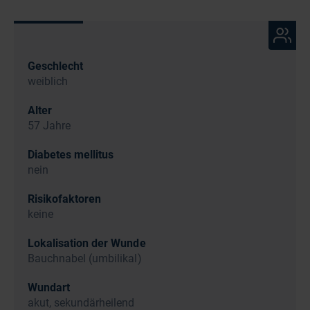
Geschlecht
weiblich
Alter
57 Jahre
Diabetes mellitus
nein
Risikofaktoren
keine
Lokalisation der Wunde
Bauchnabel (umbilikal)
Wundart
akut, sekundärheilend