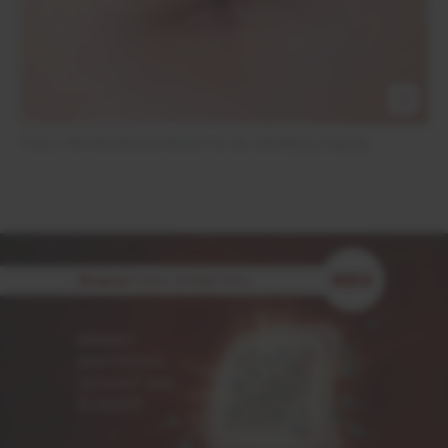
Foto 3: Die Wunde eine Woche vor der Abheilung (Tag 28)