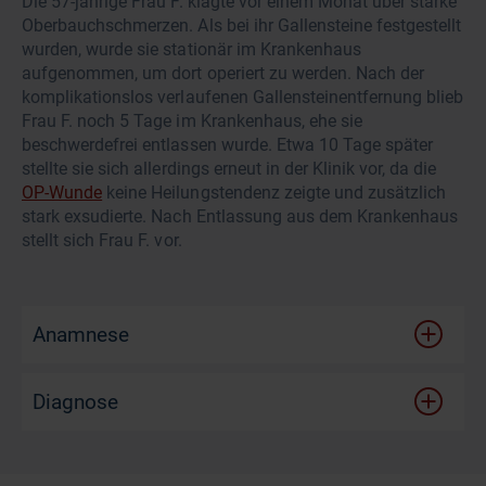
Die 57-jährige Frau F. klagte vor einem Monat über starke
Oberbauchschmerzen. Als bei ihr Gallensteine festgestellt
wurden, wurde sie stationär im Krankenhaus
aufgenommen, um dort operiert zu werden. Nach der
komplikationslos verlaufenen Gallensteinentfernung blieb
Frau F. noch 5 Tage im Krankenhaus, ehe sie
beschwerdefrei entlassen wurde. Etwa 10 Tage später
stellte sie sich allerdings erneut in der Klinik vor, da die
OP-Wunde
keine Heilungstendenz zeigte und zusätzlich
stark exsudierte. Nach Entlassung aus dem Krankenhaus
stellt sich Frau F. vor.
Anamnese
Diagnose