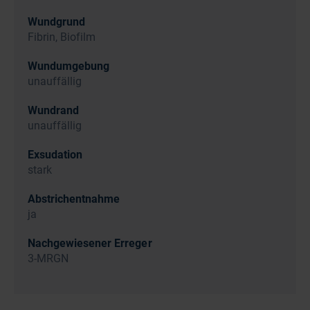
Wundgrund
Fibrin, Biofilm
Wundumgebung
unauffällig
Wundrand
unauffällig
Exsudation
stark
Abstrichentnahme
ja
Nachgewiesener Erreger
3-MRGN