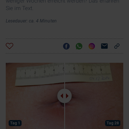
weniger Wochen erreicht werden? Das erfahren
Sie im Text.
Lesedauer: ca. 4 Minuten
Tag 1
Tag 28