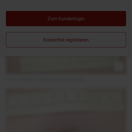
Zum Kundenlogin
Kostenfrei registrieren
Foto 2: Deutlich verkleinerte Wunde (Tag 20)