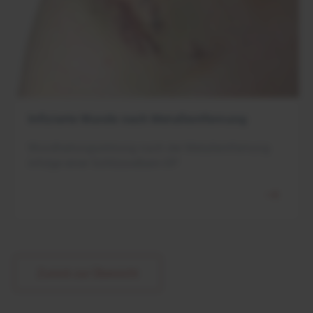
Infizierte Wunde nach Metallentfernung
Wundheilungsstörung nach der Metallentfernung
infolge einer Schlüsselbein-OP
Zurück zur Übersicht