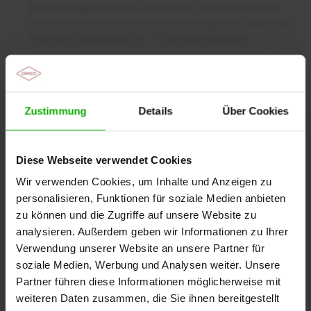
Behandlungsstuhl wird nach jeder Versorgung extra
wischdesinfiziert und der Behandlungsraum wird nach
Ende der Versorgung für 15 Minuten gesperrt.
Seminaraufzeichnung
Zustimmung
Details
Über Cookies
Diese Webseite verwendet Cookies
Wir verwenden Cookies, um Inhalte und Anzeigen zu
personalisieren, Funktionen für soziale Medien anbieten
zu können und die Zugriffe auf unsere Website zu
analysieren. Außerdem geben wir Informationen zu Ihrer
Postoperative Wunden – Mehr als eine Naht!
Verwendung unserer Website an unsere Partner für
soziale Medien, Werbung und Analysen weiter. Unsere
Partner führen diese Informationen möglicherweise mit
64 Min.
weiteren Daten zusammen, die Sie ihnen bereitgestellt
MFA