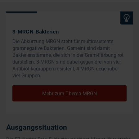
3-MRGN-Bakterien
Die Abkürzung MRGN steht für multiresistente
gramnegative Bakterien. Gemeint sind damit
Bakterienstämme, die sich in der Gram-Färbung rot
darstellen. 3-MRGN sind dabei gegen drei von vier
Antibiotikagruppen resistent, 4-MRGN gegenüber
vier Gruppen.
Mehr zum Thema MRGN
Ausgangssituation