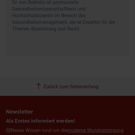
Dr. von Reibnitz ist promovierte
Gesundheitswissenschaftlerin und
Hochschuldozentin im Bereich des
Gesundheitsmanagement, sie ist Expertin für die
Themen Abrechnung und Recht.
Zurück zum Seitenanfang
Newsletter
Als Erstes informiert werden!
Neues Wissen rund um die
moderne Wundversorgung