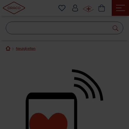
Wonach
suchen
Sie?
Neuigkeiten