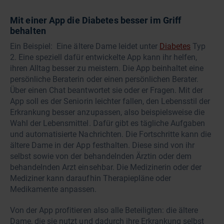
Mit einer App die Diabetes besser im Griff
behalten
Ein Beispiel: Eine ältere Dame leidet unter
Diabetes
Typ
2. Eine speziell dafür entwickelte App kann ihr helfen,
ihren Alltag besser zu meistern. Die App beinhaltet eine
persönliche Beraterin oder einen persönlichen Berater.
Über einen Chat beantwortet sie oder er Fragen. Mit der
App soll es der Seniorin leichter fallen, den Lebensstil der
Erkrankung besser anzupassen, also beispielsweise die
Wahl der Lebensmittel. Dafür gibt es tägliche Aufgaben
und automatisierte Nachrichten. Die Fortschritte kann die
ältere Dame in der App festhalten. Diese sind von ihr
selbst sowie von der behandelnden Ärztin oder dem
behandelnden Arzt einsehbar. Die Medizinerin oder der
Mediziner kann daraufhin Therapiepläne oder
Medikamente anpassen.
Von der App profitieren also alle Beteiligten: die ältere
Dame, die sie nutzt und dadurch ihre Erkrankung selbst