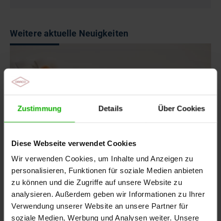
Weitere aktuelle Neuigkeiten
Zustimmung
Details
Über Cookies
Diese Webseite verwendet Cookies
Wir verwenden Cookies, um Inhalte und Anzeigen zu
personalisieren, Funktionen für soziale Medien anbieten
zu können und die Zugriffe auf unsere Website zu
analysieren. Außerdem geben wir Informationen zu Ihrer
05.08.2026
-
Arztpraxis, Apotheke
Verwendung unserer Website an unsere Partner für
Aktueller Hinweis: Arzneimittelfälschungen im
soziale Medien, Werbung und Analysen weiter. Unsere
Urlaub