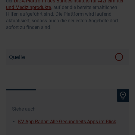
der
DiGA-Plattform des Bundesinstituts für Arzneimittel
und Medizinprodukte
, auf der die bereits erhältlichen
Hilfen aufgeführt sind. Die Plattform wird laufend
aktualisiert, sodass auch die neuesten Angebote dort
sofort zu finden sind.
Quelle
Siehe auch
KV App-Radar: Alle Gesundheits-Apps im Blick