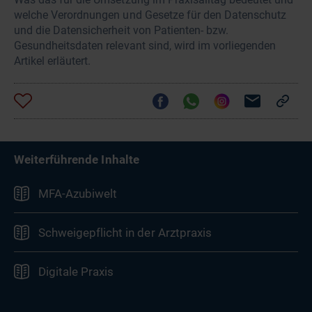
welche Verordnungen und Gesetze für den Datenschutz
und die Datensicherheit von Patienten- bzw.
Gesundheitsdaten relevant sind, wird im vorliegenden
Artikel erläutert.
Weiterführende Inhalte
MFA-Azubiwelt
Schweigepflicht in der Arztpraxis
Digitale Praxis