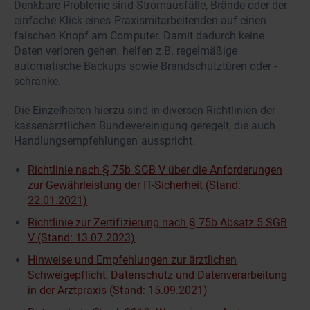
Denkbare Probleme sind Stromausfälle, Brände oder der
einfache Klick eines Praxismitarbeitenden auf einen
falschen Knopf am Computer. Damit dadurch keine
Daten verloren gehen, helfen z.B. regelmäßige
automatische Backups sowie Brandschutztüren oder -
schränke.
Die Einzelheiten hierzu sind in diversen Richtlinien der
kassenärztlichen Bundevereinigung geregelt, die auch
Handlungsempfehlungen ausspricht.
Richtlinie nach § 75b SGB V über die Anforderungen
zur Gewährleistung der IT-Sicherheit (Stand:
22.01.2021)
Richtlinie zur Zertifizierung nach § 75b Absatz 5 SGB
V (Stand: 13.07.2023)
Hinweise und Empfehlungen zur ärztlichen
Schweigepflicht, Datenschutz und Datenverarbeitung
in der Arztpraxis (Stand: 15.09.2021)