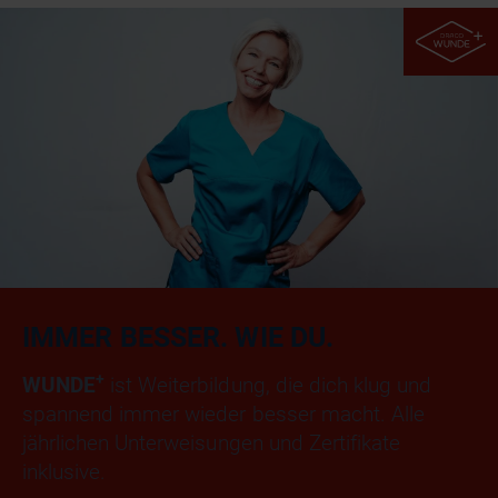
IMMER BESSER. WIE DU.
+
WUNDE
ist Weiterbildung, die dich klug und
spannend immer wieder besser macht. Alle
jährlichen Unterweisungen und Zertifikate
inklusive.