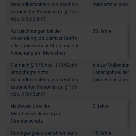
Gesundheitsakten von beruflich
mindestens aber 30
exponierten Personen (s. § 175
Abs. 3 StrlSchV)
Aufzeichnungen bei der
30 Jahre
Anwendung radioaktiver Stoffe
oder ionisierender Strahlung zur
Forschung am Menschen
Für nach § 175 Abs. 1 StrlSchV
bis zur Vollendung 
ermächtigte Ärzte:
Lebensjahres der Pe
Gesundheitsakten von beruflich
mindestens aber 30
exponierten Personen (s. § 175
Abs. 3 StrlSchV)
Nachweis über die
5 Jahre
Mitarbeiterbelehrung im
Strahlenschutz
Durchgangsarztverfahren nach
15 Jahre