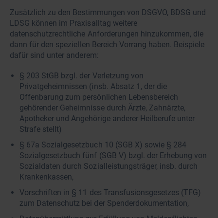
Zusätzlich zu den Bestimmungen von DSGVO, BDSG und
LDSG können im Praxisalltag weitere
datenschutzrechtliche Anforderungen hinzukommen, die
dann für den speziellen Bereich Vorrang haben. Beispiele
dafür sind unter anderem:
§ 203 StGB bzgl. der Verletzung von
Privatgeheimnissen (insb. Absatz 1, der die
Offenbarung zum persönlichen Lebensbereich
gehörender Geheimnisse durch Ärzte, Zahnärzte,
Apotheker und Angehörige anderer Heilberufe unter
Strafe stellt)
§ 67a Sozialgesetzbuch 10 (SGB X) sowie § 284
Sozialgesetzbuch fünf (SGB V) bzgl. der Erhebung von
Sozialdaten durch Sozialleistungsträger, insb. durch
Krankenkassen,
Vorschriften in § 11 des Transfusionsgesetzes (TFG)
zum Datenschutz bei der Spenderdokumentation,