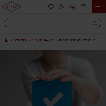
Wonach
suchen
Sie?
Arztpraxis
MFA Azubiwelt
Datenschutz in der Arztpraxis