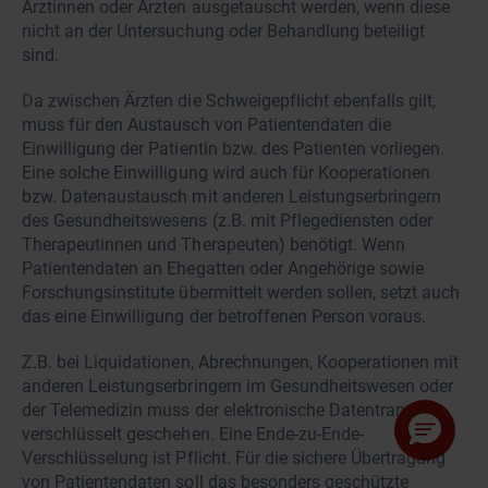
Ärztinnen oder Ärzten ausgetauscht werden, wenn diese
nicht an der Untersuchung oder Behandlung beteiligt
sind.
Da zwischen Ärzten die Schweigepflicht ebenfalls gilt,
muss für den Austausch von Patientendaten die
Einwilligung der Patientin bzw. des Patienten vorliegen.
Eine solche Einwilligung wird auch für Kooperationen
bzw. Datenaustausch mit anderen Leistungserbringern
des Gesundheitswesens (z.B. mit Pflegediensten oder
Therapeutinnen und Therapeuten) benötigt. Wenn
Patientendaten an Ehegatten oder Angehörige sowie
Forschungsinstitute übermittelt werden sollen, setzt auch
das eine Einwilligung der betroffenen Person voraus.
Z.B. bei Liquidationen, Abrechnungen, Kooperationen mit
anderen Leistungserbringern im Gesundheitswesen oder
der Telemedizin muss der elektronische Datentransfer
verschlüsselt geschehen. Eine Ende-zu-Ende-
Verschlüsselung ist Pflicht. Für die sichere Übertragung
von Patientendaten soll das besonders geschützte