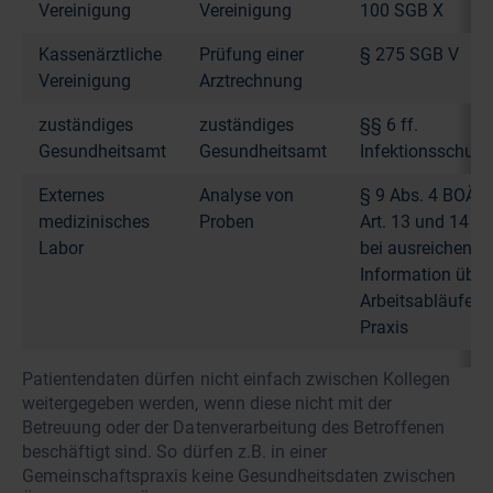
Vereinigung
Vereinigung
100 SGB X
Kassenärztliche
Prüfung einer
§ 275 SGB V
Vereinigung
Arztrechnung
zuständiges
zuständiges
§§ 6 ff.
Gesundheitsamt
Gesundheitsamt
Infektionsschutz
Externes
Analyse von
§ 9 Abs. 4 BOÄK
medizinisches
Proben
Art. 13 und 14 D
Labor
bei ausreichende
Information über
Arbeitsabläufe d
Praxis
Patientendaten dürfen nicht einfach zwischen Kollegen
weitergegeben werden, wenn diese nicht mit der
Betreuung oder der Datenverarbeitung des Betroffenen
beschäftigt sind. So dürfen z.B. in einer
Gemeinschaftspraxis keine Gesundheitsdaten zwischen