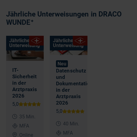
Jährliche Unterweisungen in DRACO
WUNDE⁺
Jährliche
Jährliche
Unterweisung
Unterweisung
Neu
IT-
Datenschutz
Sicherheit
und
in der
Dokumentation
Arztpraxis
in der
2026
Arztpraxis
2026
35 Min.
40 Min.
MFA
MFA
Online