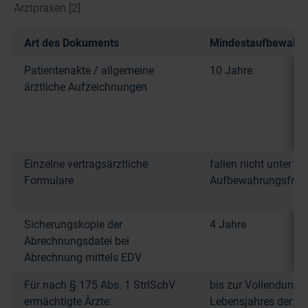
Arztpraxen [2]
Art des Dokuments
Mindestaufbewahru
Patientenakte / allgemeine
10 Jahre
ärztliche Aufzeichnungen
Einzelne vertragsärztliche
fallen nicht unter 10
Formulare
Aufbewahrungsfrist
Sicherungskopie der
4 Jahre
Abrechnungsdatei bei
Abrechnung mittels EDV
Für nach § 175 Abs. 1 StrlSchV
bis zur Vollendung 
ermächtigte Ärzte:
Lebensjahres der Pe