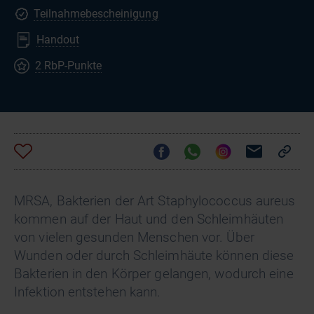
Teilnahmebescheinigung
Handout
2 RbP-Punkte
MRSA, Bakterien der Art Staphylococcus aureus
kommen auf der Haut und den Schleimhäuten
von vielen gesunden Menschen vor. Über
Wunden oder durch Schleimhäute können diese
Bakterien in den Körper gelangen, wodurch eine
Infektion entstehen kann.