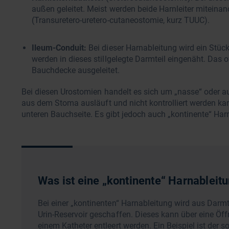
außen geleitet. Meist werden beide Harnleiter miteinan
(Transuretero-uretero-cutaneostomie, kurz TUUC).
Ileum-Conduit:
Bei dieser Harnableitung wird ein Stüc
werden in dieses stillgelegte Darmteil eingenäht. Das
Bauchdecke ausgeleitet.
Bei diesen Urostomien handelt es sich um „nasse“ oder au
aus dem Stoma ausläuft und nicht kontrolliert werden kan
unteren Bauchseite. Es gibt jedoch auch „kontinente“ Har
Was ist eine „kontinente“ Harnableit
Bei einer „kontinenten“ Harnableitung wird aus Darmte
Urin-Reservoir geschaffen. Dieses kann über eine Ö
einem Katheter entleert werden. Ein Beispiel ist der 