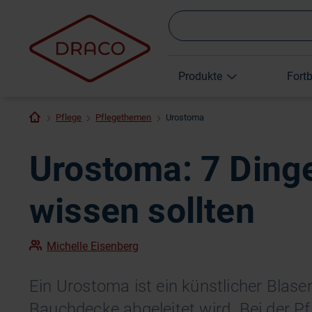
Produkte
Fort
Pflege
Pflegethemen
Urostoma
Urostoma: 7 Dinge
wissen sollten
Michelle Eisenberg
Ein Urostoma ist ein künstlicher Blas
Bauchdecke abgeleitet wird. Bei der Pf