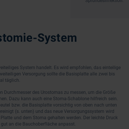
Sprühdesinfektion.
ostomie-System
eiteiliges System handelt. Es wird empfohlen, das einteilige
iteiligen Versorgung sollte die Basisplatte alle zwei bis
al täglich.
 den Durchmesser des Urostomas zu messen, um die Größe
nen. Dazu kann auch eine Stoma-Schablone hilfreich sein.
Beutel bzw. die Basisplatte vorsichtig von oben nach unten
ereinigt (s. unten) und das neue Versorgungssystem wird
 Platte und dem Stoma gehalten werden. Der leichte Druck
 gut an die Bauchoberfläche anpasst.