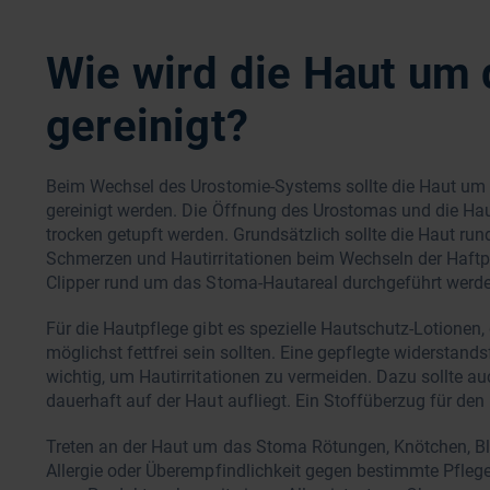
Wie wird die Haut um
gereinigt?
Beim Wechsel des Urostomie-Systems sollte die Haut um
gereinigt werden. Die Öffnung des Urostomas und die Ha
trocken getupft werden. Grundsätzlich sollte die Haut 
Schmerzen und Hautirritationen beim Wechseln der Haftpla
Clipper rund um das Stoma-Hautareal durchgeführt werd
Für die Hautpflege gibt es spezielle Hautschutz-Lotion
möglichst fettfrei sein sollten. Eine gepflegte widerstan
wichtig, um Hautirritationen zu vermeiden. Dazu sollte au
dauerhaft auf der Haut aufliegt. Ein Stoffüberzug für de
Treten an der Haut um das Stoma Rötungen, Knötchen, Bl
Allergie oder Überempfindlichkeit gegen bestimmte Pfleg