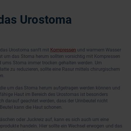
 das Urostoma
 das Urostoma sanft mit
Kompressen
und warmem Wasser
ut um das Stoma herum sollten vorsichtig mit Kompressen
rund ums Stoma immer trocken gehalten werden. Um
tte zu reduzieren, sollte eine Rasur mittels chirurgischem
en.
en, die um das Stoma herum aufgetragen werden können und
dsfähige Haut im Bereich des Urostomas ist besonders
ch darauf geachtet werden, dass der Urinbeutel nicht
n Beutel kann die Haut schonen.
äschen oder Juckreiz auf, kann es sich auch um eine
eprodukte handeln. Hier sollte ein Wechsel erwogen und das