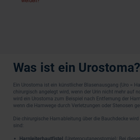
werden?
Was ist ein Urostoma
Ein Urostoma ist ein künstlicher Blasenausgang (Uro = H
chirurgisch angelegt wird, wenn der Urin nicht mehr auf
wird ein Urostoma zum Beispiel nach Entfernung der Harn
wenn die Harnwege durch Verletzungen oder Stenosen ge
Die chirurgische Harnableitung über die Bauchdecke wird
sind:
Harnleiterhautfistel
(Ureterocutaneostomie): Bei diese