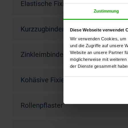
Elastische Fixierbinden
Zustimmung
Kurzzugbinden
Diese Webseite verwendet 
Wir verwenden Cookies, um I
und die Zugriffe auf unsere 
Website an unsere Partner fü
Zinkleimbinden
möglicherweise mit weiteren
der Dienste gesammelt habe
Kohäsive Fixierbinden in blau
Rollenpflaster