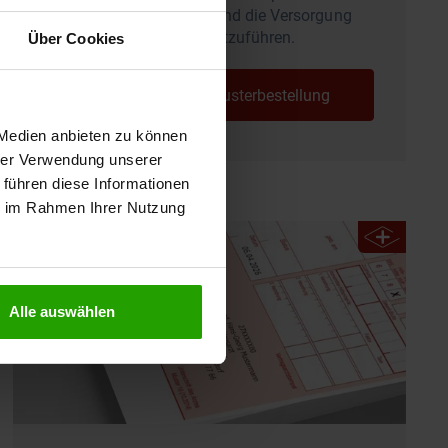
Testen, um anschließend die Versorgung
über Verordnungen fortzuführen.
Über Cookies
Zur kostenfreien Musterbestellung
 Medien anbieten zu können
hrer Verwendung unserer
 führen diese Informationen
ie im Rahmen Ihrer Nutzung
E-Learning-Kurs
Alle auswählen