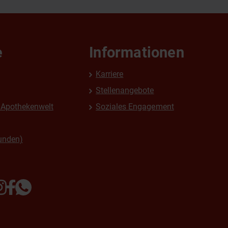
e
Informationen
Karriere
Stellenangebote
Apothekenwelt
Soziales Engagement
unden)