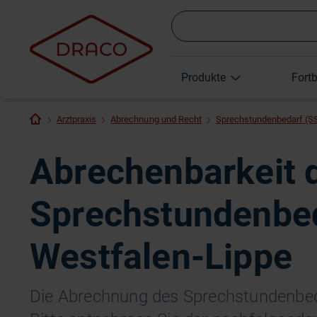
Produkte
Fort
Arztpraxis
Abrechnung und Recht
Sprechstundenbedarf (S
Abrechenbarkeit 
Sprechstundenbed
Westfalen-Lippe
Die Abrechnung des Sprechstundenbeda