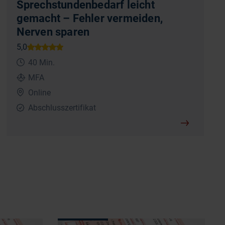
Sprechstundenbedarf leicht
gemacht – Fehler vermeiden,
Nerven sparen
40 Min.
MFA
Online
Abschlusszertifikat