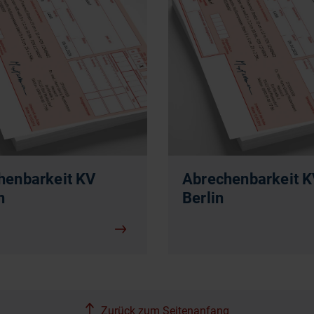
henbarkeit KV
Abrechenbarkeit 
n
Berlin
Zurück zum Seitenanfang