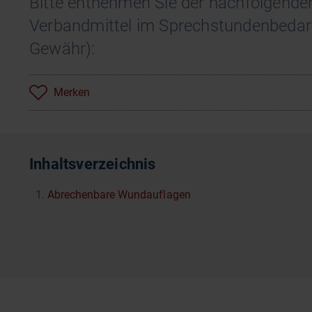
Bitte entnehmen Sie der nachfolgende
Verbandmittel im Sprechstundenbedar
Gewähr):
Merken
Inhaltsverzeichnis
Abrechenbare Wundauflagen