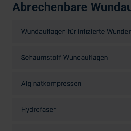
Abrechenbare Wundau
Wundauflagen für infizierte Wunde
Schaumstoff-Wundauflagen
Alginatkompressen
Hydrofaser