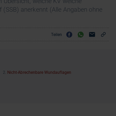
n Übersicht, welche KV welche
f (SSB) anerkennt (Alle Angaben ohne
Teilen
Nicht-Abrechenbare Wundauflagen