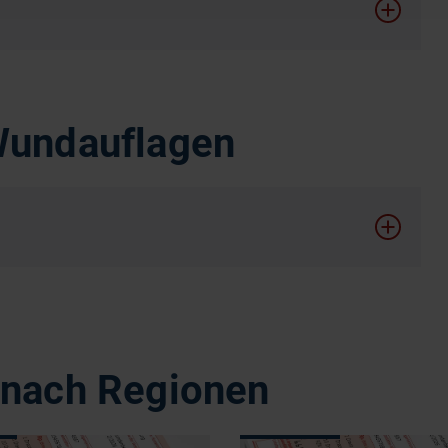
Wundauflagen
 nach Regionen