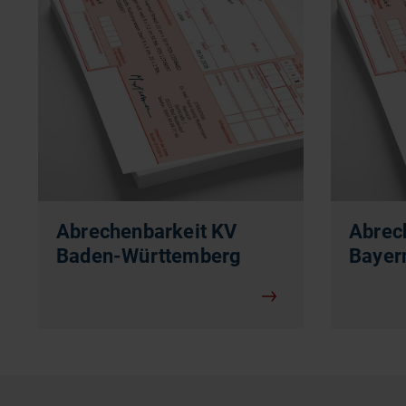
Abrechenbarkeit KV
Abrec
Baden-Württemberg
Bayer