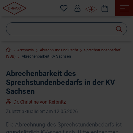
Wonach
suchen
Sie?
Arztpraxis
Abrechnung und Recht
Sprechstundenbedarf
(SSB)
Abrechenbarkeit KV Sachsen
Abrechenbarkeit des
Sprechstundenbedarfs in der KV
Sachsen
Dr. Christine von Reibnitz
Zuletzt aktualisiert am 12.05.2026
Die Abrechnung des Sprechstundenbedarfs ist
grundsätzlich KV-spezifisch. Bitte entnehmen