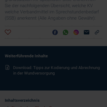
Sie der nachfolgenden Übersicht, welche KV
welche Verbandmittel im Sprechstundenbedarf
(SSB) anerkennt (Alle Angaben ohne Gewähr):
Weiterführende Inhalte
Download: Tipps zur Kodierung und Abrechnung
in der Wundversorgung
Inhaltsverzeichnis