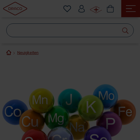
Wonach
suchen
Sie?
Neuigkeiten