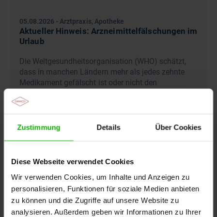
05.08.2026
-
Arztpraxis, Apotheke
Aktueller Hinweis: Arzneimittelfälschungen im
Urlaub
Die Weltgesundheitsorganisation (WHO) schätzt,
dass in manchen Ländern mehr als jedes zehnte
Medikament gefälscht ist oder nicht den
deutschen…
Zustimmung
Details
Über Cookies
Diese Webseite verwendet Cookies
Wir verwenden Cookies, um Inhalte und Anzeigen zu
personalisieren, Funktionen für soziale Medien anbieten
zu können und die Zugriffe auf unsere Website zu
analysieren. Außerdem geben wir Informationen zu Ihrer