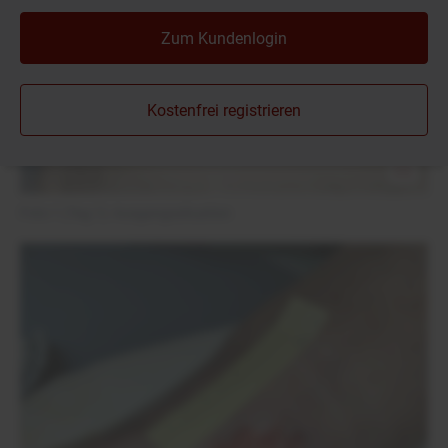
Zum Kundenlogin
Kostenfrei registrieren
Foto 1 (Tag 1): Ausgangssituation