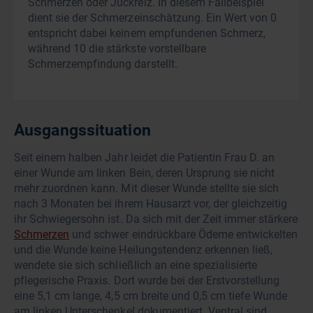
Schmerzen oder Juckreiz. In diesem Fallbeispiel
dient sie der Schmerzeinschätzung. Ein Wert von 0
entspricht dabei keinem empfundenen Schmerz,
während 10 die stärkste vorstellbare
Schmerzempfindung darstellt.
Ausgangssituation
Seit einem halben Jahr leidet die Patientin Frau D. an
einer Wunde am linken Bein, deren Ursprung sie nicht
mehr zuordnen kann. Mit dieser Wunde stellte sie sich
nach 3 Monaten bei ihrem Hausarzt vor, der gleichzeitig
ihr Schwiegersohn ist. Da sich mit der Zeit immer stärkere
Schmerzen
und schwer eindrückbare Ödeme entwickelten
und die Wunde keine Heilungstendenz erkennen ließ,
wendete sie sich schließlich an eine spezialisierte
pflegerische Praxis. Dort wurde bei der Erstvorstellung
eine 5,1 cm lange, 4,5 cm breite und 0,5 cm tiefe Wunde
am linken Unterschenkel dokumentiert. Ventral sind