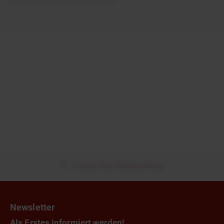
Zurück zum Seitenanfang
Newsletter
Als Erstes informiert werden!