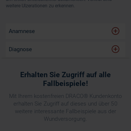
weitere Ulzerationen zu erkennen.
Anamnese
Diagnose
Erhalten Sie Zugriff auf alle
Fallbeispiele!
Der Wundverlauf auf einen Blick
Mit Ihrem kostenfreien DRACO® Kundenkonto
erhalten Sie Zugriff auf dieses und über 50
weitere interessante Fallbeispiele aus der
Wundversorgung.