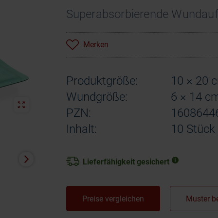
Superabsorbierende Wundauf
Merken
Produktgröße:
10 × 20 
Wundgröße:
6 × 14 c
PZN:
1608644
Inhalt:
10 Stück
Lieferfähigkeit gesichert
Preise vergleichen