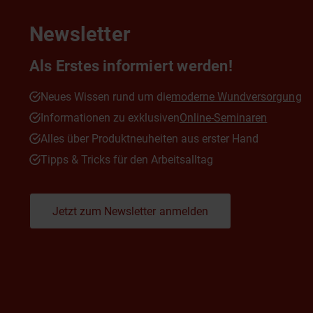
Newsletter
Als Erstes informiert werden!
Neues Wissen rund um die
moderne Wundversorgung
Informationen zu exklusiven
Online-Seminaren
Alles über Produktneuheiten aus erster Hand
Tipps & Tricks für den Arbeitsalltag
Jetzt zum Newsletter anmelden