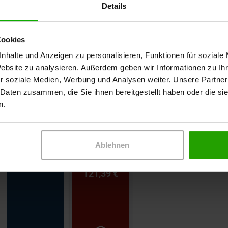
Budgetre
Details
Draco
vdek-Kass
Convamax 10 x
Superabsorber
20 cm
10 x 20 cm
Cookies
Bei den angegeben
Kassen nach dem A
nhalte und Anzeigen zu personalisieren, Funktionen für soziale
01.08.2026. Um ein
Packungspreise de
Website zu analysieren. Außerdem geben wir Informationen zu I
größeren Stückzah
r soziale Medien, Werbung und Analysen weiter. Unsere Partner
Cutimed Sorbion S
20 cm PZN: 025362
 Daten zusammen, die Sie ihnen bereitgestellt haben oder die s
Convamax 10 x 20
n.
PZN: 16086446 (10
Der Abrechnungspr
Die Wirtschaftlich
des Arztes über di
Verbandmittelveror
Ablehnen
Regressen führen 
143,81 €
121,39 €