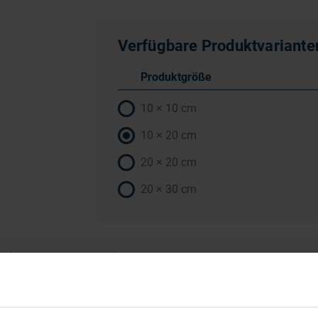
Verfügbare Produktvariante
Produktgröße
10 × 10 cm
10 × 20 cm
20 × 20 cm
20 × 30 cm
Anwendung
Gebrauchsanweisung