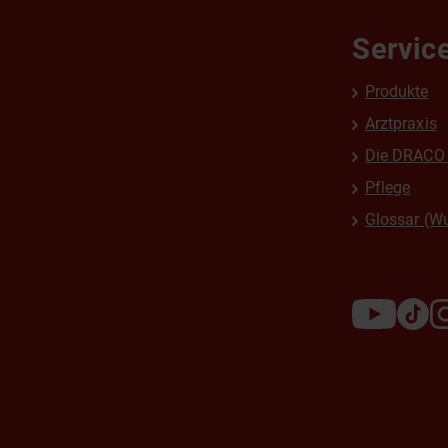
Servic
Produkte
Arztpraxis
Die DRACO 
Pflege
Glossar (W