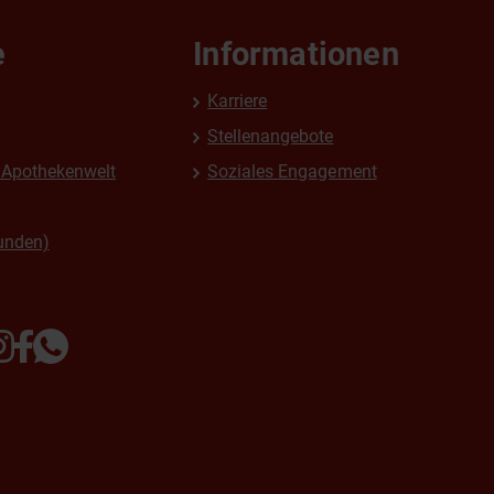
e
Informationen
Karriere
Stellenangebote
Apothekenwelt
Soziales Engagement
unden)