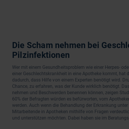
Die Scham nehmen bei Geschle
Pilzinfektionen
Wer mit einem Gesundheitsproblem wie einer Herpes- oder
einer Geschlechtskrankheit in eine Apotheke kommt, hat den
dadurch, dass Hilfe von einem Experten benötigt wird. Dr
Chance, zu erfahren, was der Kunde wirklich benötigt. Da
nehmen und Beschwerden benennen können, zeigen Studie
60% der Befragten würden es befürworten, vom Apotheke
werden. Auch wenn die Behandlung der Erkrankung unter
Mitarbeitende in Apotheken mithilfe von Fragen verdeutli
und unterstützen möchten. Dabei haben sie im Beratungs