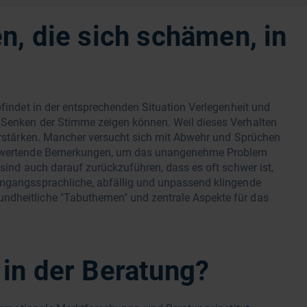
, die sich schämen, in
pfindet in der entsprechenden Situation Verlegenheit und
 Senken der Stimme zeigen können. Weil dieses Verhalten
verstärken. Mancher versucht sich mit Abwehr und Sprüchen
 abwertende Bemerkungen, um das unangenehme Problem
 sind auch darauf zurückzuführen, dass es oft schwer ist,
umgangssprachliche, abfällig und unpassend klingende
ndheitliche "Tabuthemen" und zentrale Aspekte für das
in der Beratung?