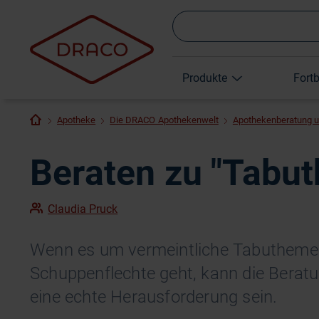
Produkte
Fort
Apotheke
Die DRACO Apothekenwelt
Apothekenberatung 
Beraten zu "Tabu
Claudia Pruck
Wenn es um vermeintliche Tabuthemen
Schuppenflechte geht, kann die Berat
eine echte Herausforderung sein.