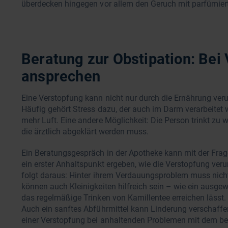
überdecken hingegen vor allem den Geruch mit parfümiert
Beratung zur Obstipation: Bei
ansprechen
Eine Verstopfung kann nicht nur durch die Ernährung ver
Häufig gehört Stress dazu, der auch im Darm verarbeitet 
mehr Luft. Eine andere Möglichkeit: Die Person trinkt zu 
die ärztlich abgeklärt werden muss.
Ein Beratungsgespräch in der Apotheke kann mit der Fra
ein erster Anhaltspunkt ergeben, wie die Verstopfung veru
folgt daraus: Hinter ihrem Verdauungsproblem muss nich
können auch Kleinigkeiten hilfreich sein – wie ein ausge
das regelmäßige Trinken von Kamillentee erreichen läss
Auch ein sanftes Abführmittel kann Linderung verschaffen
einer Verstopfung bei anhaltenden Problemen mit dem be