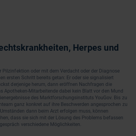
chtskrankheiten, Herpes und
 Pilzinfektion oder mit dem Verdacht oder der Diagnose
 ersten Schritt bereits getan: Er oder sie signalisiert
uckst derjenige herum, dann eröffnen Nachfragen die
ss Apotheken-Mitarbeitende dabei kein Blatt vor den Mund
nergebnisse des Marktforschungsinstituts YouGov. Bis zu
nteam ganz konkret auf ihre Beschwerden angesprochen zu
 Umständen dann beim Arzt erfolgen muss, können
chen, dass sie sich mit der Lösung des Problems befassen
gespräch verschiedene Möglichkeiten.