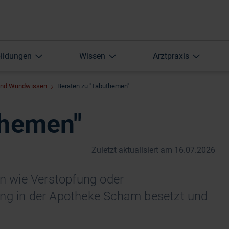
Wonach
bildungen
Wissen
Arztpraxis
suchen
und Wundwissen
Beraten zu "Tabuthemen"
Sie?
themen"
Zuletzt aktualisiert am 16.07.2026
 wie Verstopfung oder
ung in der Apotheke Scham besetzt und