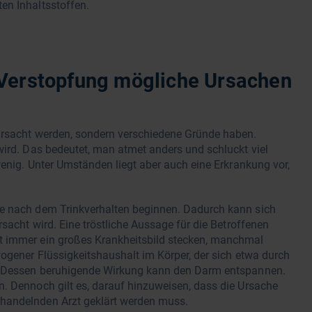
en Inhaltsstoffen.
 Verstopfung mögliche Ursachen
ursacht werden, sondern verschiedene Gründe haben.
wird. Das bedeutet, man atmet anders und schluckt viel
wenig. Unter Umständen liegt aber auch eine Erkrankung vor,
ge nach dem Trinkverhalten beginnen. Dadurch kann sich
rsacht wird. Eine tröstliche Aussage für die Betroffenen
t immer ein großes Krankheitsbild stecken, manchmal
wogener Flüssigkeitshaushalt im Körper, der sich etwa durch
t. Dessen beruhigende Wirkung kann den Darm entspannen.
. Dennoch gilt es, darauf hinzuweisen, dass die Ursache
handelnden Arzt geklärt werden muss.