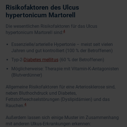
Risikofaktoren des Ulcus
hypertonicum Martorell
Die wesentlichen Risikofaktoren für das Ulcus
4
hypertonicum Martorell sind:
Essenzielle/arterielle Hypertonie – meist seit vielen
Jahren und gut kontrolliert (100 % der Betroffenen)
Typ-2-
Diabetes mellitus
(60 % der Betroffenen)
Möglicherweise: Therapie mit Vitamin-K-Antagonisten
(Blutverdünner)
Allgemeine Risikofaktoren für eine Arteriosklerose sind,
neben Bluthochdruck und Diabetes,
Fettstoffwechselstörungen (Dyslipidämien) und das
4
Rauchen.
Außerdem lassen sich einige Muster im Zusammenhang
mit anderen Ulkus-Erkrankungen erkennen: