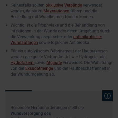
Keinesfalls sollten
okklusive Verbände
verwendet
werden, da sie zu
Mazerationen
führen und die
Besiedlung mit Wundkeimen fördern können.
Wichtig ist die Prophylaxe und die Behandlung von
Infektionen in der Wunde oder deren Umgebung durch
die Verwendung aseptischer oder
antimikrobieller
Wundauflagen
sowie topischer Antibiotika.
Für ein autolytisches Débridement der Hautnekrosen
werden geeignete Verbandmittel wie Hydrogele oder
Hydrofasern
sowie
Alginate
verwendet. Die Wahl hängt
von der
Exsudatmenge
und der Hautbeschaffenheit in
der Wundumgebung ab.
Besondere Herausforderungen stellt die
Wundversorgung des