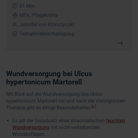
61 Min.
MFA, Pflegekräfte
Jennifer von Klonczynski
Teilnahmebescheinigung
Wundversorgung bei Ulcus
hypertonicum Martorell
Mit Blick auf die Wundversorgung des Ulcus
hypertonicum Martorell vor und nach der chirurgischen
6,7
Therapie gibt es einige Besonderheiten:
Es gilt der Grundsatz einer atraumatischen
feuchten
Wundversorgung
mit nicht-verklebenden
Wundauflagen.