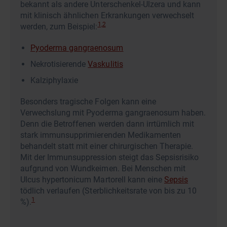
bekannt als andere Unterschenkel-Ulzera und kann
mit klinisch ähnlichen Erkrankungen verwechselt
1,2
werden, zum Beispiel:
Pyoderma gangraenosum
Nekrotisierende
Vaskulitis
Kalziphylaxie
Besonders tragische Folgen kann eine
Verwechslung mit Pyoderma gangraenosum haben.
Denn die Betroffenen werden dann irrtümlich mit
stark immunsupprimierenden Medikamenten
behandelt statt mit einer chirurgischen Therapie.
Mit der Immunsuppression steigt das Sepsisrisiko
aufgrund von Wundkeimen. Bei Menschen mit
Ulcus hypertonicum Martorell kann eine
Sepsis
tödlich verlaufen (Sterblichkeitsrate von bis zu 10
1
%).