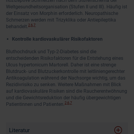
nozizeptive Schmerzen nach dem Stufenschema der
Weltgesundheitsorganisation (Stufen II und III). Häufig ist
der Einsatz von Morphin erforderlich. Neuropathische
Schmerzen werden mit Trizyklika oder Antiepileptika
2,6,7
behandelt.
Kontrolle kardiovaskulärer Risikofaktoren
Bluthochdruck und Typ-2-Diabetes sind die
entscheidenden Risikofaktoren für die Entstehung eines
Ulcus hypertonicum Martorell. Daher ist eine strenge
Blutdruck- und Blutzuckerkontrolle mit leitliniengerechter
Antikoagulation während der Nachsorge wichtig, um das
Rezidivrisiko zu senken. Weitere Maßnahmen mit Blick
auf kardiovaskuläre Risiken sind die Raucherentwöhnung
und die Gewichtsreduktion der häufig übergewichtigen
2,6,7
Patientinnen und Patienten.
Literatur