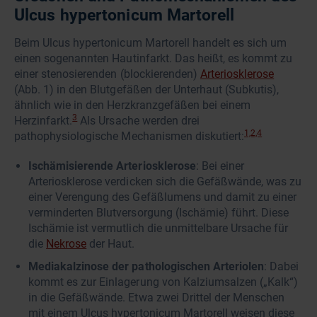
Ulcus hypertonicum Martorell
Beim Ulcus hypertonicum Martorell handelt es sich um
einen sogenannten Hautinfarkt. Das heißt, es kommt zu
einer stenosierenden (blockierenden)
Arteriosklerose
(Abb. 1) in den Blutgefäßen der Unterhaut (Subkutis),
ähnlich wie in den Herzkranzgefäßen bei einem
3
Herzinfarkt.
Als Ursache werden drei
1,2,4
pathophysiologische Mechanismen diskutiert:
Ischämisierende Arteriosklerose
: Bei einer
Arteriosklerose verdicken sich die Gefäßwände, was zu
einer Verengung des Gefäßlumens und damit zu einer
verminderten Blutversorgung (Ischämie) führt. Diese
Ischämie ist vermutlich die unmittelbare Ursache für
die
Nekrose
der Haut.
Mediakalzinose der pathologischen Arteriolen
: Dabei
kommt es zur Einlagerung von Kalziumsalzen („Kalk“)
in die Gefäßwände. Etwa zwei Drittel der Menschen
mit einem Ulcus hypertonicum Martorell weisen diese