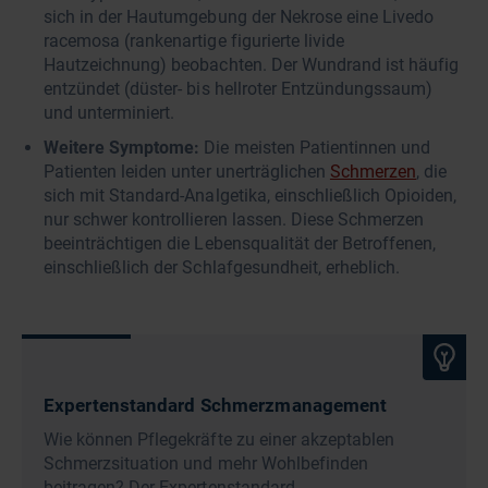
sich in der Hautumgebung der Nekrose eine Livedo
racemosa (rankenartige figurierte livide
Hautzeichnung) beobachten. Der Wundrand ist häufig
entzündet (düster- bis hellroter Entzündungssaum)
und unterminiert.
Weitere Symptome:
Die meisten Patientinnen und
Patienten leiden unter unerträglichen
Schmerzen
, die
sich mit Standard-Analgetika, einschließlich Opioiden,
nur schwer kontrollieren lassen. Diese Schmerzen
beeinträchtigen die Lebensqualität der Betroffenen,
einschließlich der Schlafgesundheit, erheblich.
Expertenstandard Schmerzmanagement
Wie können Pflegekräfte zu einer akzeptablen
Schmerzsituation und mehr Wohlbefinden
beitragen? Der Expertenstandard