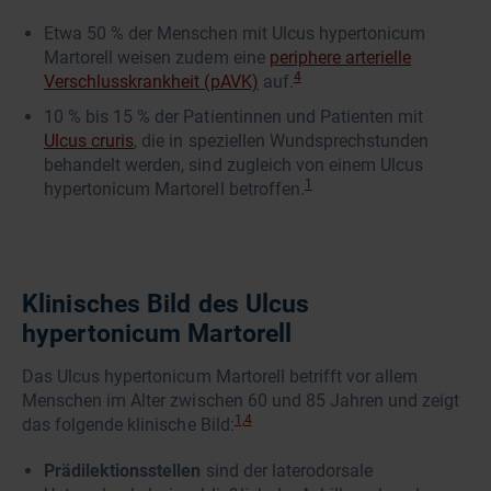
Etwa 50 % der Menschen mit Ulcus hypertonicum
Martorell weisen zudem eine
periphere arterielle
4
Verschlusskrankheit (pAVK)
auf.
10 % bis 15 % der Patientinnen und Patienten mit
Ulcus cruris
, die in speziellen Wundsprechstunden
behandelt werden, sind zugleich von einem Ulcus
1
hypertonicum Martorell betroffen.
Klinisches Bild des Ulcus
hypertonicum Martorell
Das Ulcus hypertonicum Martorell betrifft vor allem
Menschen im Alter zwischen 60 und 85 Jahren und zeigt
1,4
das folgende klinische Bild:
Prädilektionsstellen
sind der laterodorsale