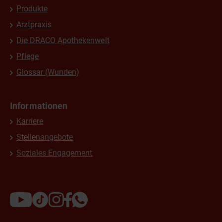
Produkte
Arztpraxis
Die DRACO Apothekenwelt
Pflege
Glossar (Wunden)
Informationen
Karriere
Stellenangebote
Soziales Engagement