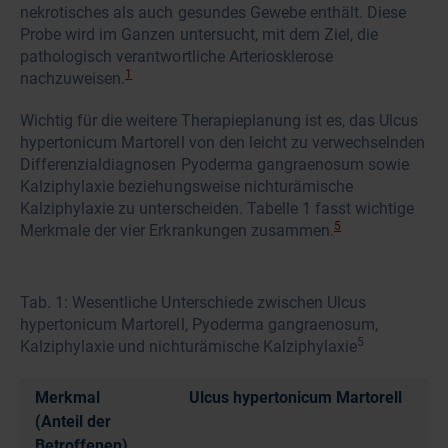
nekrotisches als auch gesundes Gewebe enthält. Diese
Probe wird im Ganzen untersucht, mit dem Ziel, die
pathologisch verantwortliche Arteriosklerose
1
nachzuweisen.
Wichtig für die weitere Therapieplanung ist es, das Ulcus
hypertonicum Martorell von den leicht zu verwechselnden
Differenzialdiagnosen Pyoderma gangraenosum sowie
Kalziphylaxie beziehungsweise nichturämische
Kalziphylaxie zu unterscheiden. Tabelle 1 fasst wichtige
5
Merkmale der vier Erkrankungen zusammen.
Tab. 1: Wesentliche Unterschiede zwischen Ulcus
hypertonicum Martorell, Pyoderma gangraenosum,
5
Kalziphylaxie und nichturämische Kalziphylaxie
Merkmal
Ulcus hypertonicum Martorell
(Anteil der
Betroffenen)