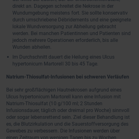
direkt an. Dagegen schreitet die Nekrose in der
Wundumgebung meistens fort. Sie sollte konservativ
durch umschriebene Débridements und eine geeignete
lokale Wundversorgung zur Abheilung gebracht
werden. Bei manchen Patientinnen und Patienten sind
jedoch mehrere Operationen erforderlich, bis alle
Wunden abheilen.
Im Durchschnitt dauert die Heilung eines Ulcus
hypertonicum Martorell 30 bis 45 Tage.
Natrium-Thiosulfat-Infusionen bei schweren Verläufen
Bei sehr großflächigen Hautnekrosen aufgrund eines
Ulcus hypertonicum Martorell kann eine Infusion mit
Natrium-Thiosulfat (10 g/100 ml; 2 Stunden
Infusionsdauer, täglich oder dreimal pro Woche) sinnvoll
oder sogar lebensrettend sein. Ziel dieser Behandlung ist
es, die Blutzirkulation und die Sauerstoffversorgung des
Gewebes zu verbessern. Die Infusionen werden über
einen Zeitraum von wenigen Tagen bis zu Wochen