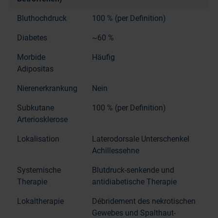
Bluthochdruck
100 % (per Definition)
Diabetes
~60 %
Morbide
Häufig
Adipositas
Nierenerkrankung
Nein
Subkutane
100 % (per Definition)
Arteriosklerose
Lokalisation
Laterodorsale Unterschenkel
Achillessehne
Systemische
Blutdruck-senkende und
Therapie
antidiabetische Therapie
Lokaltherapie
Débridement des nekrotischen
Gewebes und Spalthaut-