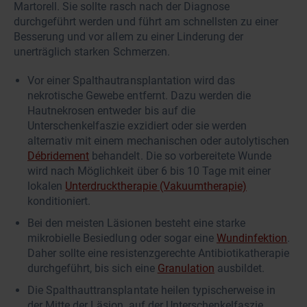
Martorell. Sie sollte rasch nach der Diagnose
durchgeführt werden und führt am schnellsten zu einer
Besserung und vor allem zu einer Linderung der
unerträglich starken Schmerzen.
Vor einer Spalthautransplantation wird das
nekrotische Gewebe entfernt. Dazu werden die
Hautnekrosen entweder bis auf die
Unterschenkelfaszie exzidiert oder sie werden
alternativ mit einem mechanischen oder autolytischen
Débridement
behandelt. Die so vorbereitete Wunde
wird nach Möglichkeit über 6 bis 10 Tage mit einer
lokalen
Unterdrucktherapie (Vakuumtherapie)
konditioniert.
Bei den meisten Läsionen besteht eine starke
mikrobielle Besiedlung oder sogar eine
Wundinfektion
.
Daher sollte eine resistenzgerechte Antibiotikatherapie
durchgeführt, bis sich eine
Granulation
ausbildet.
Die Spalthauttransplantate heilen typischerweise in
der Mitte der Läsion, auf der Unterschenkelfaszie,