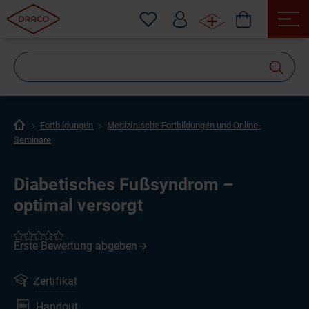
Wonach
suchen
Sie?
Fortbildungen
Medizinische Fortbildungen und Online-
Seminare
Diabetisches Fußsyndrom –
optimal versorgt
Zertifikat
Handout