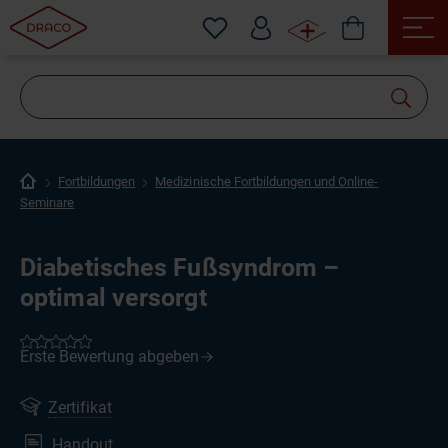
Wonach
suchen
Sie?
Fortbildungen
Medizinische Fortbildungen und Online-
Seminare
Diabetisches Fußsyndrom –
optimal versorgt
Zertifikat
Handout