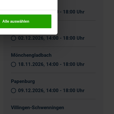
Karlsruhe
09.12.2026, 14:00 - 18:00 Uhr
Alle auswählen
Leipzig
02.12.2026, 14:00 - 18:00 Uhr
Mönchengladbach
18.11.2026, 14:00 - 18:00 Uhr
Papenburg
09.12.2026, 14:00 - 18:00 Uhr
Villingen-Schwenningen