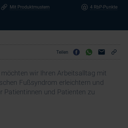
Mit Produktmustern
4 RbP-Punkte
Teilen
möchten wir Ihren Arbeitsalltag mit
ischen Fußsyndrom erleichtern und
er Patientinnen und Patienten zu