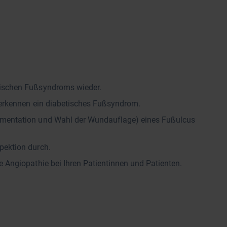
tischen Fußsyndroms wieder.
d erkennen ein diabetisches Fußsyndrom.
umentation und Wahl der Wundauflage) eines Fußulcus
pektion durch.
e Angiopathie bei Ihren Patientinnen und Patienten.