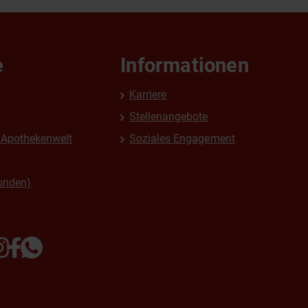
e
Informationen
Karriere
Stellenangebote
Apothekenwelt
Soziales Engagement
unden)