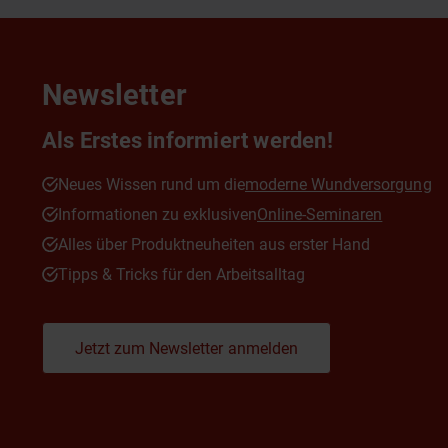
Newsletter
Als Erstes informiert werden!
Neues Wissen rund um die
moderne Wundversorgung
Informationen zu exklusiven
Online-Seminaren
Alles über Produktneuheiten aus erster Hand
Tipps & Tricks für den Arbeitsalltag
Jetzt zum Newsletter anmelden