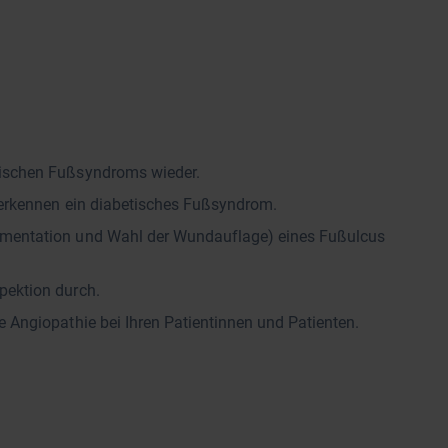
tischen Fußsyndroms wieder.
d erkennen ein diabetisches Fußsyndrom.
umentation und Wahl der Wundauflage) eines Fußulcus
pektion durch.
e Angiopathie bei Ihren Patientinnen und Patienten.