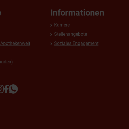
e
Informationen
Karriere
Stellenangebote
Apothekenwelt
Soziales Engagement
unden)