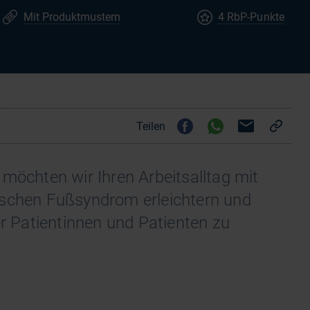
Mit Produktmustern
4 RbP-Punkte
Teilen
möchten wir Ihren Arbeitsalltag mit
ischen Fußsyndrom erleichtern und
er Patientinnen und Patienten zu