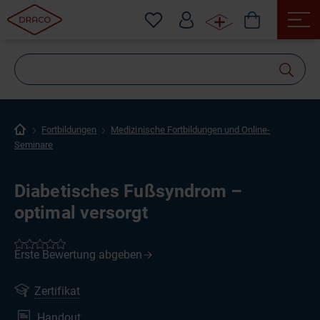
Wonach
suchen
Sie?
Fortbildungen
Medizinische Fortbildungen und Online-
Seminare
Diabetisches Fußsyndrom –
optimal versorgt
Zertifikat
Handout