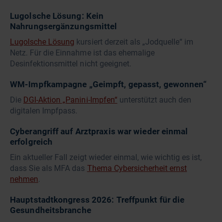
Lugolsche Lösung: Kein
Nahrungsergänzungsmittel
Lugolsche Lösung
kursiert derzeit als „Jodquelle“ im
Netz. Für die Einnahme ist das ehemalige
Desinfektionsmittel nicht geeignet.
WM-Impfkampagne „Geimpft, gepasst, gewonnen“
Die
DGI-Aktion „Panini-Impfen“
unterstützt auch den
digitalen Impfpass.
Cyberangriff auf Arztpraxis war wieder einmal
erfolgreich
Ein aktueller Fall zeigt wieder einmal, wie wichtig es ist,
dass Sie als MFA das
Thema Cybersicherheit ernst
nehmen
.
Hauptstadtkongress 2026: Treffpunkt für die
Gesundheitsbranche