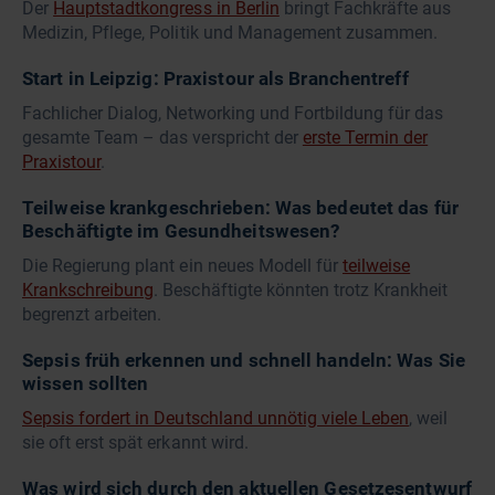
Der
Hauptstadtkongress in Berlin
bringt Fachkräfte aus
Medizin, Pflege, Politik und Management zusammen.
Start in Leipzig: Praxistour als Branchentreff
Fachlicher Dialog, Networking und Fortbildung für das
gesamte Team – das verspricht der
erste Termin der
Praxistour
.
Teilweise krankgeschrieben: Was bedeutet das für
Beschäftigte im Gesundheitswesen?
Die Regierung plant ein neues Modell für
teilweise
Krankschreibung
. Beschäftigte könnten trotz Krankheit
begrenzt arbeiten.
Sepsis früh erkennen und schnell handeln: Was Sie
wissen sollten
Sepsis fordert in Deutschland unnötig viele Leben
, weil
sie oft erst spät erkannt wird.
Was wird sich durch den aktuellen Gesetzesentwurf