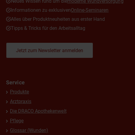
Neues Wissen rund um die
moderne Wundversorgung
Informationen zu exklusiven
Online-Seminaren
Alles über Produktneuheiten aus erster Hand
Tipps & Tricks für den Arbeitsalltag
Jetzt zum Newsletter anmelden
Service
Produkte
Arztpraxis
Die DRACO Apothekenwelt
Pflege
Glossar (Wunden)