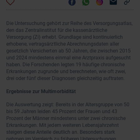
Die Untersuchung gehört zur Reihe des Versorgungsatlas,
den das Zentralinstitut für die kassenärztliche
Versorgung (Zi) erhebt. Grundlage sind kontinuierlich
erhobene, vertragsärztliche Abrechnungsdaten aller
gesetzlich Versicherten ab 50 Jahren, die zwischen 2015
und 2024 mindestens einmal eine Arztpraxis aufgesucht
haben. Die Forschenden legten 19 häufige chronische
Erkrankungen zugrunde und berechneten, wie oft zwei,
drei oder fünf dieser Diagnosen gleichzeitig auftraten.
Ergebnisse zur Multimorbidität
Die Auswertung zeigt: Bereits in der Altersgruppe von 50
bis 59 Jahren leiden 45 Prozent der Frauen und 43
Prozent der Männer mindestens unter zwei chronische
Erkrankungen. Mit jedem weiteren Lebensjahrzehnt
steigen diese Anteile deutlich an. Besonders stark
nehmen im Vergleich zu früheren Untersuchungen