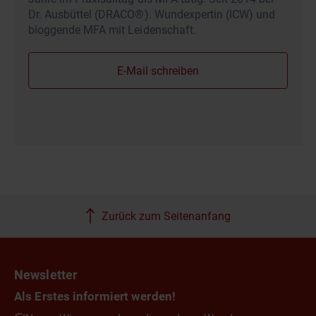
Dr. Ausbüttel (DRACO®). Wundexpertin (ICW) und
bloggende MFA mit Leidenschaft.
E-Mail schreiben
Zurück zum Seitenanfang
Newsletter
Als Erstes informiert werden!