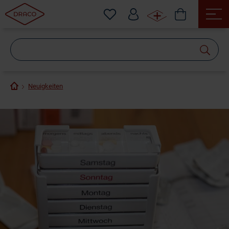
Wonach
suchen
Sie?
Neuigkeiten