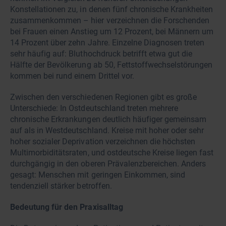
Konstellationen zu, in denen fünf chronische Krankheiten
zusammenkommen – hier verzeichnen die Forschenden
bei Frauen einen Anstieg um 12 Prozent, bei Männern um
14 Prozent über zehn Jahre. Einzelne Diagnosen treten
sehr häufig auf: Bluthochdruck betrifft etwa gut die
Hälfte der Bevölkerung ab 50, Fettstoffwechselstörungen
kommen bei rund einem Drittel vor.
Zwischen den verschiedenen Regionen gibt es große
Unterschiede: In Ostdeutschland treten mehrere
chronische Erkrankungen deutlich häufiger gemeinsam
auf als in Westdeutschland. Kreise mit hoher oder sehr
hoher sozialer Deprivation verzeichnen die höchsten
Multimorbiditätsraten, und ostdeutsche Kreise liegen fast
durchgängig in den oberen Prävalenzbereichen. Anders
gesagt: Menschen mit geringen Einkommen, sind
tendenziell stärker betroffen.
Bedeutung für den Praxisalltag