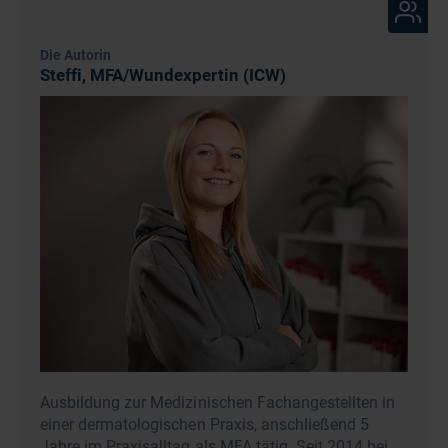
Die Autorin
Steffi, MFA/Wundexpertin (ICW)
Ausbildung zur Medizinischen Fachangestellten in
einer dermatologischen Praxis, anschließend 5
Jahre im Praxisalltag als MFA tätig. Seit 2014 bei