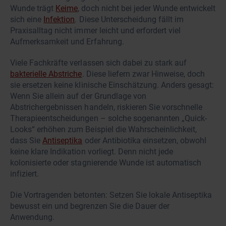
Wunde trägt
Keime
, doch nicht bei jeder Wunde entwickelt
sich eine
Infektion
. Diese Unterscheidung fällt im
Praxisalltag nicht immer leicht und erfordert viel
Aufmerksamkeit und Erfahrung.
Viele Fachkräfte verlassen sich dabei zu stark auf
bakterielle Abstriche
. Diese liefern zwar Hinweise, doch
sie ersetzen keine klinische Einschätzung. Anders gesagt:
Wenn Sie allein auf der Grundlage von
Abstrichergebnissen handeln, riskieren Sie vorschnelle
Therapieentscheidungen – solche sogenannten „Quick-
Looks“ erhöhen zum Beispiel die Wahrscheinlichkeit,
dass Sie
Antiseptika
oder Antibiotika einsetzen, obwohl
keine klare Indikation vorliegt. Denn nicht jede
kolonisierte oder stagnierende Wunde ist automatisch
infiziert.
Die Vortragenden betonten: Setzen Sie lokale Antiseptika
bewusst ein und begrenzen Sie die Dauer der
Anwendung.