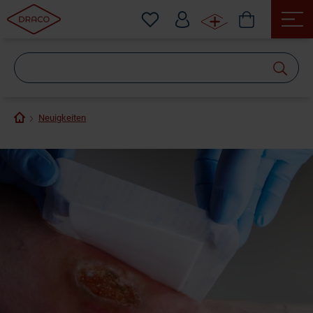
Wonach
suchen
Sie?
Neuigkeiten