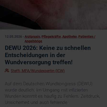
12.05.2026
-
Arztpraxis
,
Pflegekräfte
,
Apotheke
,
Patienten /
Angehörige
DEWU 2026: Keine zu schnellen
Entscheidungen in der
Wundversorgung treffen!
Steffi, MFA/Wundexpertin (ICW)
Auf dem Deutschen Wundkongress (DEWU)
wurde deutlich: Im Umgang mit infizierten
Wunden kommt es häufig zu Fehlern. Zeitdruck,
Unsicherheit und auch fehlende