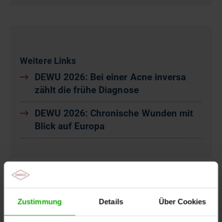
Weitere Links
DEWU 2026: Bei einer Acne inversa
zählt die frühe Diagnose
DEWU 2026: Chronische Wunden mit
Blick auf Europa
Weitere aktuelle Neuigkeiten
Zustimmung
Details
Über Cookies