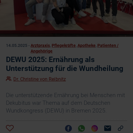
14.05.2025
-
Arztpraxis
,
Pflegekräfte
,
Apotheke
,
Patienten /
Angehörige
DEWU 2025: Ernährung als
Unterstützung für die Wundheilung
Dr. Christine von Reibnitz
Die unterstützende Ernährung bei Menschen mit
Dekubitus war Thema auf dem Deutschen
Wundkongress (DEWU) in Bremen 2025.