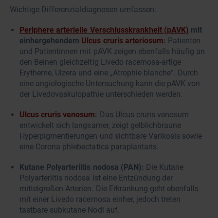
Wichtige Differenzialdiagnosen umfassen:
Periphere arterielle Verschlusskrankheit (pAVK)
mit
einhergehendem
Ulcus cruris arteriosum
:
Patienten
und Patientinnen mit pAVK zeigen ebenfalls häufig an
den Beinen gleichzeitig Livedo racemosa-artige
Erytheme, Ulzera und eine „Atrophie blanche“. Durch
eine angiologische Untersuchung kann die pAVK von
der Livedovaskulopathie unterschieden werden.
Ulcus cruris venosum
:
Das Ulcus cruris venosum
entwickelt sich langsamer, zeigt gelblichbraune
Hyperpigmentierungen und sichtbare Varikosis sowie
eine Corona phlebectatica paraplantaris.
Kutane Polyarteriitis nodosa (PAN):
Die Kutane
Polyarteriitis nodosa ist eine Entzündung der
mittelgroßen Arterien. Die Erkrankung geht ebenfalls
mit einer Livedo racemosa einher, jedoch treten
tastbare subkutane Nodi auf.