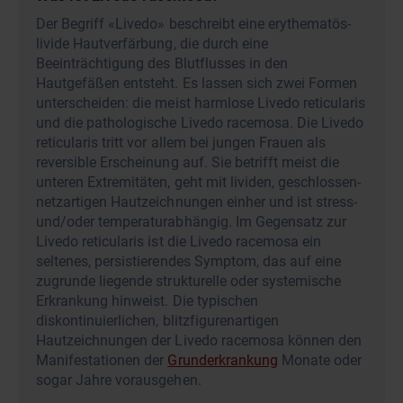
Der Begriff «Livedo» beschreibt eine erythematös-
livide Hautverfärbung, die durch eine
Beeinträchtigung des Blutflusses in den
Hautgefäßen entsteht. Es lassen sich zwei Formen
unterscheiden: die meist harmlose Livedo reticularis
und die pathologische Livedo racemosa. Die Livedo
reticularis tritt vor allem bei jungen Frauen als
reversible Erscheinung auf. Sie betrifft meist die
unteren Extremitäten, geht mit lividen, geschlossen-
netzartigen Hautzeichnungen einher und ist stress-
und/oder temperaturabhängig. Im Gegensatz zur
Livedo reticularis ist die Livedo racemosa ein
seltenes, persistierendes Symptom, das auf eine
zugrunde liegende strukturelle oder systemische
Erkrankung hinweist. Die typischen
diskontinuierlichen, blitzfigurenartigen
Hautzeichnungen der Livedo racemosa können den
Manifestationen der
Grunderkrankung
Monate oder
sogar Jahre vorausgehen.