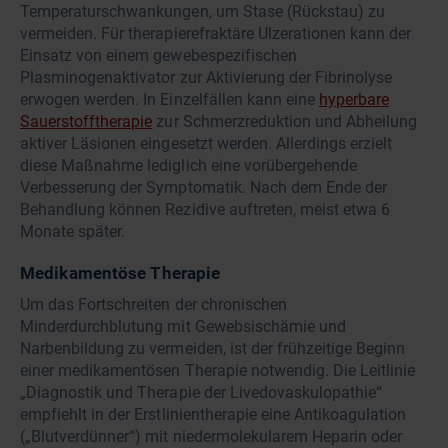
Temperaturschwankungen, um Stase (Rückstau) zu
vermeiden. Für therapierefraktäre Ulzerationen kann der
Einsatz von einem gewebespezifischen
Plasminogenaktivator zur Aktivierung der Fibrinolyse
erwogen werden. In Einzelfällen kann eine
hyperbare
Sauerstofftherapie
zur Schmerzreduktion und Abheilung
aktiver Läsionen eingesetzt werden. Allerdings erzielt
diese Maßnahme lediglich eine vorübergehende
Verbesserung der Symptomatik. Nach dem Ende der
Behandlung können Rezidive auftreten, meist etwa 6
Monate später.
Medikamentöse Therapie
Um das Fortschreiten der chronischen
Minderdurchblutung mit Gewebsischämie und
Narbenbildung zu vermeiden, ist der frühzeitige Beginn
einer medikamentösen Therapie notwendig. Die Leitlinie
„Diagnostik und Therapie der Livedovaskulopathie“
empfiehlt in der Erstlinientherapie eine Antikoagulation
(„Blutverdünner“) mit niedermolekularem Heparin oder