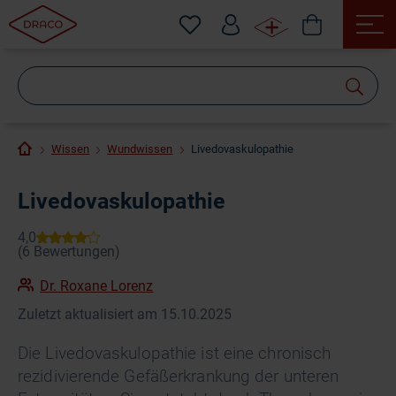
Wonach
suchen
Sie?
Wissen
Wundwissen
Livedovaskulopathie
Livedovaskulopathie
Dr. Roxane Lorenz
Zuletzt aktualisiert am 15.10.2025
Die Livedovaskulopathie ist eine chronisch
rezidivierende Gefäßerkrankung der unteren