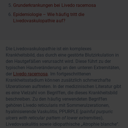
Grunderkrankungen bei Livedo racemosa
Epidemiologie – Wie häufig tritt die
Livedovaskulopathie auf?
Die Livedovaskulopathie ist ein komplexes
Krankheitsbild, das durch eine gestörte Blutzirkulation in
den Hautgefäßen verursacht wird. Diese führt zu der
typischen Hautveränderung an den unteren Extremitäten,
der
Livedo racemosa
. Im fortgeschrittenen
Krankheitsstadium können zusätzlich schmerzhafte
Ulzerationen auftreten. In der medizinischen Literatur gibt
es eine Vielzahl von Begriffen, die dieses Krankheitsbild
beschreiben. Zu den häufig verwendeten Begriffen
gehören Livedo reticularis mit Sommerulzerationen,
hyalinisierende Vaskulitis, PPURPLE (
painful purpuric
ulcers with reticular pattern of lower extremities
),
Livedovaskulitis sowie idiopathische „Atrophie blanche“.