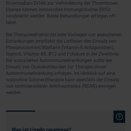
Rivaroxaban/DOAK zur Verhinderung der Thrombosen.
Ebenso können intravenöse Immunglobuline (IVIG)
verabreicht werden. Beide Behandlungen erfolgen off-
label.
Bei Therapierefraktärität oder Vorliegen von assoziierten
Erkrankungen empfiehlt die Leitlinien den Einsatz von
Phenprocoumon/Warfarin (Vitamin-K-Antagonisten),
Iloprost, Vitamin B6, B12 und Folsäure in der Zweitlinie.
Bei assoziierten Autoimmunerkrankungen sollte der
Einsatz von Glukokortikoiden zur Therapie dieser
Autoimmunerkrankung erfolgen. Im Hinblick auf eine
supportive Schmerztherapie kann ebenfalls der Einsatz
von nichtsteroidalen Antirheumatika (NSAR) erwogen
werden.
Was ist Livedo racemosa?