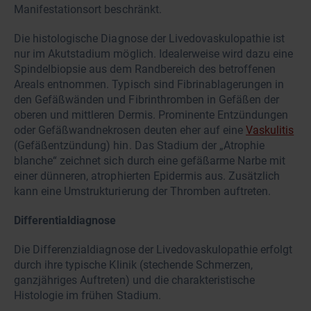
Manifestationsort beschränkt.
Die histologische Diagnose der Livedovaskulopathie ist
nur im Akutstadium möglich. Idealerweise wird dazu eine
Spindelbiopsie aus dem Randbereich des betroffenen
Areals entnommen. Typisch sind Fibrinablagerungen in
den Gefäßwänden und Fibrinthromben in Gefäßen der
oberen und mittleren Dermis. Prominente Entzündungen
oder Gefäßwandnekrosen deuten eher auf eine
Vaskulitis
(Gefäßentzündung) hin. Das Stadium der „Atrophie
blanche“ zeichnet sich durch eine gefäßarme Narbe mit
einer dünneren, atrophierten Epidermis aus. Zusätzlich
kann eine Umstrukturierung der Thromben auftreten.
Differentialdiagnose
Die Differenzialdiagnose der Livedovaskulopathie erfolgt
durch ihre typische Klinik (stechende Schmerzen,
ganzjähriges Auftreten) und die charakteristische
Histologie im frühen Stadium.