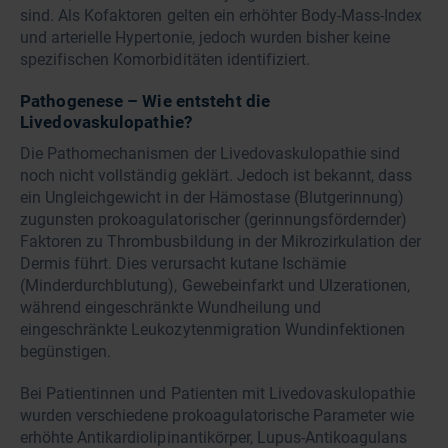
sind. Als Kofaktoren gelten ein erhöhter Body-Mass-Index
und arterielle Hypertonie, jedoch wurden bisher keine
spezifischen Komorbiditäten identifiziert.
Pathogenese – Wie entsteht die
Livedovaskulopathie?
Die Pathomechanismen der Livedovaskulopathie sind
noch nicht vollständig geklärt. Jedoch ist bekannt, dass
ein Ungleichgewicht in der Hämostase (Blutgerinnung)
zugunsten prokoagulatorischer (gerinnungsfördernder)
Faktoren zu Thrombusbildung in der Mikrozirkulation der
Dermis führt. Dies verursacht kutane Ischämie
(Minderdurchblutung), Gewebeinfarkt und Ulzerationen,
während eingeschränkte Wundheilung und
eingeschränkte Leukozytenmigration Wundinfektionen
begünstigen.
Bei Patientinnen und Patienten mit Livedovaskulopathie
wurden verschiedene prokoagulatorische Parameter wie
erhöhte Antikardiolipinantikörper, Lupus-Antikoagulans