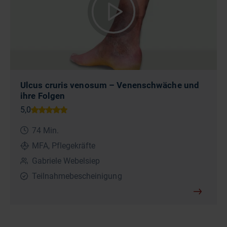
Ulcus cruris venosum – Venenschwäche und
ihre Folgen
74 Min.
MFA, Pflegekräfte
Gabriele Webelsiep
Teilnahmebescheinigung