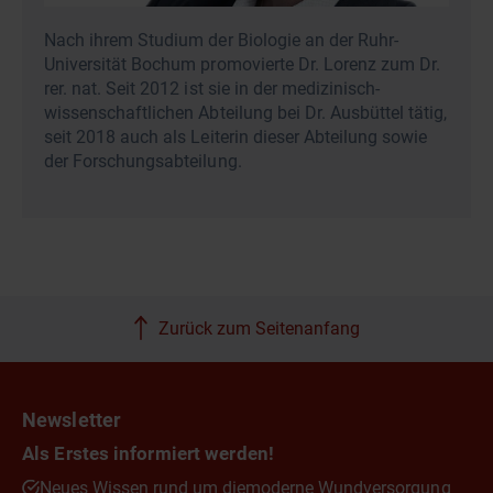
Nach ihrem Studium der Biologie an der Ruhr-
Universität Bochum promovierte Dr. Lorenz zum Dr.
rer. nat. Seit 2012 ist sie in der medizinisch-
wissenschaftlichen Abteilung bei Dr. Ausbüttel tätig,
seit 2018 auch als Leiterin dieser Abteilung sowie
der Forschungsabteilung.
Zurück zum Seitenanfang
Newsletter
Als Erstes informiert werden!
Neues Wissen rund um die
moderne Wundversorgung