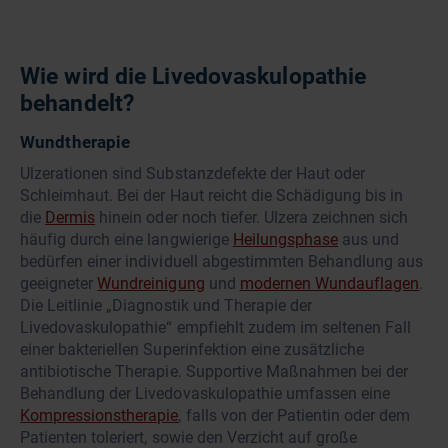
Wie wird die Livedovaskulopathie
behandelt?
Wundtherapie
Ulzerationen sind Substanzdefekte der Haut oder
Schleimhaut. Bei der Haut reicht die Schädigung bis in
die
Dermis
hinein oder noch tiefer. Ulzera zeichnen sich
häufig durch eine langwierige
Heilungsphase
aus und
bedürfen einer individuell abgestimmten Behandlung aus
geeigneter
Wundreinigung
und
modernen Wundauflagen
.
Die Leitlinie „Diagnostik und Therapie der
Livedovaskulopathie“ empfiehlt zudem im seltenen Fall
einer bakteriellen Superinfektion eine zusätzliche
antibiotische Therapie. Supportive Maßnahmen bei der
Behandlung der Livedovaskulopathie umfassen eine
Kompressionstherapie
, falls von der Patientin oder dem
Patienten toleriert, sowie den Verzicht auf große